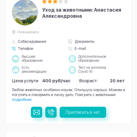
Уход за животными: Анастасия
Александровна
Нижнекамск
Собеседование
Документы
Телефон
E-mail
Высшее
Дополнительное
образование
образование
Есть
Тест на антитела
рекомендации
Covid-19
Цена услуги:
400 руб/час
Возраст:
20 лет
Люблю животных особенно кошек. Отношусь хорошо. Можем и
погулять и покормить и ласку дать. Поиграть с животными
подробнее
Пригласить в чат