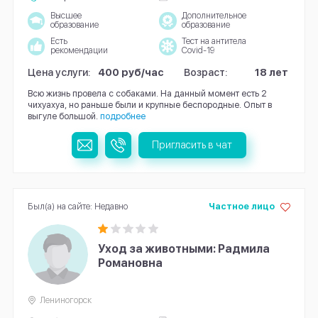
Высшее
Дополнительное
образование
образование
Есть
Тест на антитела
рекомендации
Covid-19
Цена услуги:
400 руб/час
Возраст:
18 лет
Всю жизнь провела с собаками. На данный момент есть 2
чихуахуа, но раньше были и крупные беспородные. Опыт в
выгуле большой.
подробнее
Пригласить в чат
Был(а) на сайте: Недавно
Частное лицо
Уход за животными: Радмила
Романовна
Лениногорск