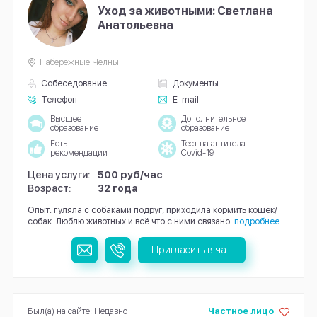
Уход за животными: Светлана
Анатольевна
Набережные Челны
Собеседование
Документы
Телефон
E-mail
Высшее
Дополнительное
образование
образование
Есть
Тест на антитела
рекомендации
Covid-19
Цена услуги:
500 руб/час
Возраст:
32 года
Опыт: гуляла с собаками подруг, приходила кормить кошек/
собак. Люблю животных и всё что с ними связано.
подробнее
Пригласить в чат
Был(а) на сайте: Недавно
Частное лицо