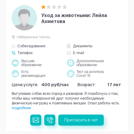
Уход за животными: Лейла
Ахметова
Набережные Челны
Собеседование
Документы
Телефон
E-mail
Высшее
Дополнительное
образование
образование
Есть
Тест на антитела
рекомендации
Covid-19
Цена услуги:
400 руб/час
Возраст:
17 лет
Выгуливаю собак всех пород и размеров. Я позабочусь о том,
чтобы ваш четвероногий друг получил необходимую
физическую нагрузку и позитивные эмоции. Опыт работы есть.
подробнее
Пригласить в чат