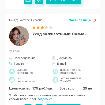
Был(а) на сайте: Недавно
Частное лицо
Уход за животными: Салма -
Казань
Собеседование
Документы
Телефон
E-mail
Высшее
Дополнительное
образование
образование
Есть
Тест на антитела
рекомендации
Covid-19
Цена услуги:
175 руб/час
Возраст:
25 лет
Я работалa со многими животными, такими как кошки и
собаки, более 7 лет.
подробнее