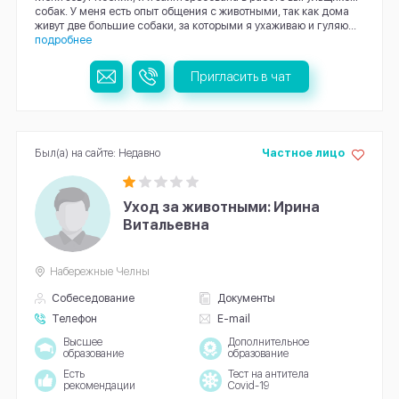
собак. У меня есть опыт общения с животными, так как дома
живут две большие собаки, за которыми я ухаживаю и гуляю...
подробнее
Пригласить в чат
Был(а) на сайте: Недавно
Частное лицо
Уход за животными: Ирина
Витальевна
Набережные Челны
Собеседование
Документы
Телефон
E-mail
Высшее
Дополнительное
образование
образование
Есть
Тест на антитела
рекомендации
Covid-19