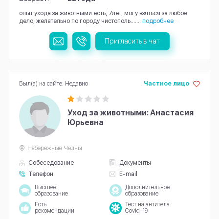
опыт ухода за животными есть, 7лет, могу взяться за любое
дело, желательно по городу чистополь.......
подробнее
Пригласить в чат
Был(а) на сайте: Недавно
Частное лицо
Уход за животными: Анастасия
Юрьевна
Набережные Челны
Собеседование
Документы
Телефон
E-mail
Высшее
Дополнительное
образование
образование
Есть
Тест на антитела
рекомендации
Covid-19