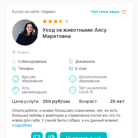
Был(а) на сайте: Недавно
Частное лицо
Уход за животными: Алсу
Маратовна
Казань
Собеседование
Документы
Телефон
E-mail
Высшее
Дополнительное
образование
образование
Есть
Тест на антитела
рекомендации
Covid-19
Цена услуги:
250 руб/час
Возраст:
25 лет
Опыта работы, к моему большому сожалению, нет, но есть
большая любовь к животным и стремление постигать что-то
новое для себя. У самой была собака, а на данный момент...
подробнее
Пригласить в чат