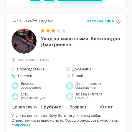
Был(а) на сайте: Недавно
Частное лицо
Уход за животными: Александра
Дмитриевна
Набережные Челны
Собеседование
Документы
Телефон
E-mail
Высшее
Дополнительное
образование
образование
Есть
Тест на антитела
рекомендации
Covid-19
Цена услуги:
1 руб/час
Возраст:
19 лет
Учусь на ветеринара. Хочу быть выгульщиком собак.
Ответственность присутствует. Хорошо отношусь к животным.
подробнее