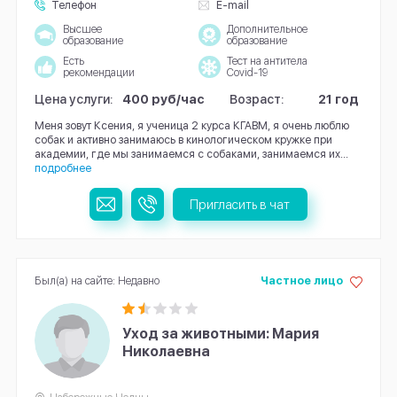
Телефон
E-mail
Высшее
Дополнительное
образование
образование
Есть
Тест на антитела
рекомендации
Covid-19
Цена услуги:
400 руб/час
Возраст:
21 год
Меня зовут Ксения, я ученица 2 курса КГАВМ, я очень люблю
собак и активно занимаюсь в кинологическом кружке при
академии, где мы занимаемся с собаками, занимаемся их...
подробнее
Пригласить в чат
Был(а) на сайте: Недавно
Частное лицо
Уход за животными: Мария
Николаевна