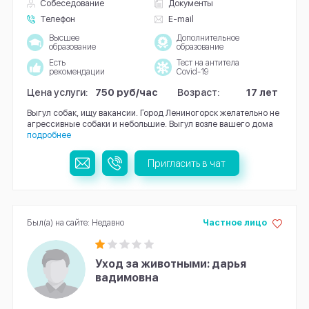
Собеседование
Документы
Телефон
E-mail
Высшее
Дополнительное
образование
образование
Есть
Тест на антитела
рекомендации
Covid-19
Цена услуги:
750 руб/час
Возраст:
17 лет
Выгул собак, ищу вакансии. Город Лениногорск желательно не
агрессивные собаки и небольшие. Выгул возле вашего дома
подробнее
Пригласить в чат
Был(а) на сайте: Недавно
Частное лицо
Уход за животными: дарья
вадимовна