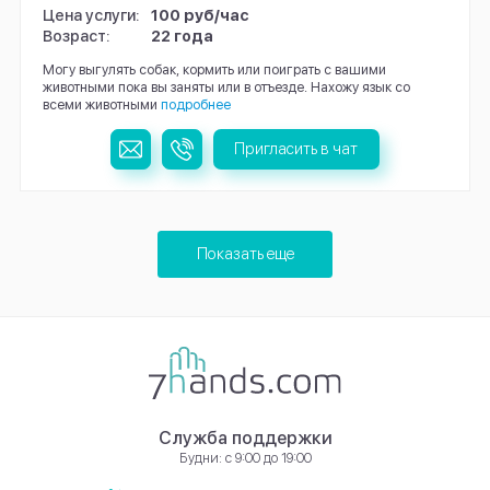
Цена услуги:
100 руб/час
Возраст:
22 года
Могу выгулять собак, кормить или поиграть с вашими
животными пока вы заняты или в отъезде. Нахожу язык со
всеми животными
подробнее
Пригласить в чат
Показать еще
Служба поддержки
Будни: с 9:00 до 19:00