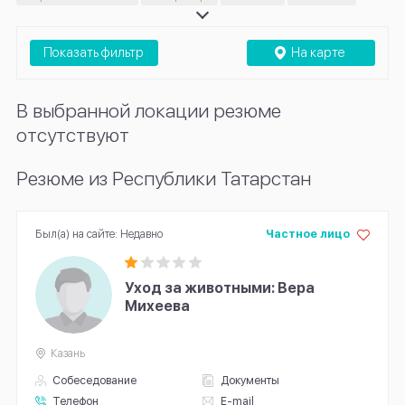
Хендлер
Показать фильтр
На карте
В выбранной локации резюме
отсутствуют
Резюме из Республики Татарстан
Был(а) на сайте: Недавно
Частное лицо
Уход за животными: Вера
Михеева
Казань
Собеседование
Документы
Телефон
E-mail