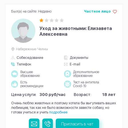
Был(а) на сайте: Недавно
Частное лицо
Уход за животными: Елизавета
Алексеевна
Набережные Челны
Собеседование
Документы
Телефон
E-mail
Высшее
Дополнительное
образование
образование
Есть
Тест на антитела
рекомендации
Covid-19
Цена услуги:
300 руб/час
Возраст:
18 лет
Очень люблю животных и поэтому хотела бы выгуливать ваших
любимцев, так как не было возможности завести собаку, но
готова учиться и учить
подробнее
Пригласить в чат