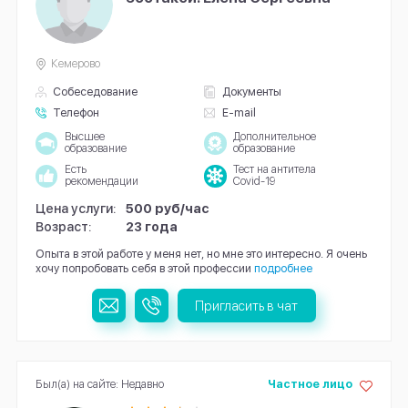
Кемерово
Собеседование
Документы
Телефон
E-mail
Высшее
Дополнительное
образование
образование
Есть
Тест на антитела
рекомендации
Covid-19
Цена услуги:
500 руб/час
Возраст:
23 года
Опыта в этой работе у меня нет, но мне это интересно. Я очень
хочу попробовать себя в этой профессии
подробнее
Пригласить в чат
Был(а) на сайте: Недавно
Частное лицо