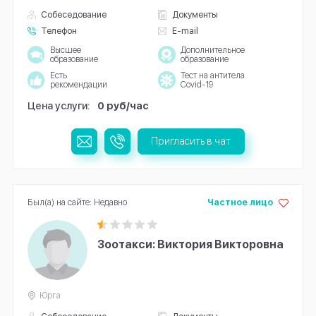
Собеседование
Документы
Телефон
E-mail
Высшее
Дополнительное
образование
образование
Есть
Тест на антитела
рекомендации
Covid-19
Цена услуги:
0 руб/час
Пригласить в чат
Был(а) на сайте: Недавно
Частное лицо
Зоотакси: Виктория Викторовна
Юрга