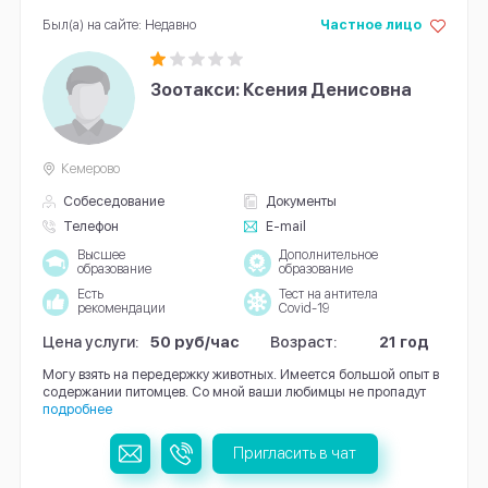
Был(а) на сайте: Недавно
Частное лицо
Зоотакси: Ксения Денисовна
Кемерово
Собеседование
Документы
Телефон
E-mail
Высшее
Дополнительное
образование
образование
Есть
Тест на антитела
рекомендации
Covid-19
Цена услуги:
50 руб/час
Возраст:
21 год
Могу взять на передержку животных. Имеется большой опыт в
содержании питомцев. Со мной ваши любимцы не пропадут
подробнее
Пригласить в чат