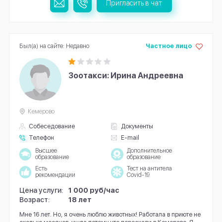
Пригласить в чат
Был(а) на сайте: Недавно
Частное лицо
Зоотакси: Ирина Андреевна
Кемерово
Собеседование
Документы
Телефон
E-mail
Высшее
Дополнительное
образование
образование
Есть
Тест на антитела
рекомендации
Covid-19
Цена услуги:
1 000 руб/час
Возраст:
18 лет
Мне 16 лет. Но, я очень люблю животных! Работала в приюте не