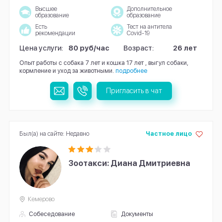
Высшее
Дополнительное
образование
образование
Есть
Тест на антитела
рекомендации
Covid-19
Цена услуги:
80 руб/час
Возраст:
26 лет
Опыт работы с собака 7 лет и кошка 17 лет , выгул собаки,
кормление и уход за животными.
подробнее
Пригласить в чат
Был(а) на сайте: Недавно
Частное лицо
Зоотакси: Диана Дмитриевна
Кемерово
Собеседование
Документы