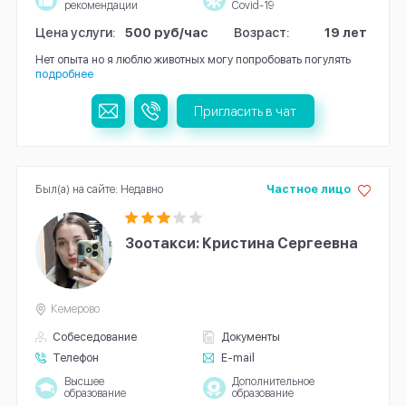
рекомендации
Covid-19
Цена услуги:
500 руб/час
Возраст:
19 лет
Нет опыта но я люблю животных могу попробовать погулять
подробнее
Пригласить в чат
Был(а) на сайте: Недавно
Частное лицо
Зоотакси: Кристина Сергеевна
Кемерово
Собеседование
Документы
Телефон
E-mail
Высшее
Дополнительное
образование
образование