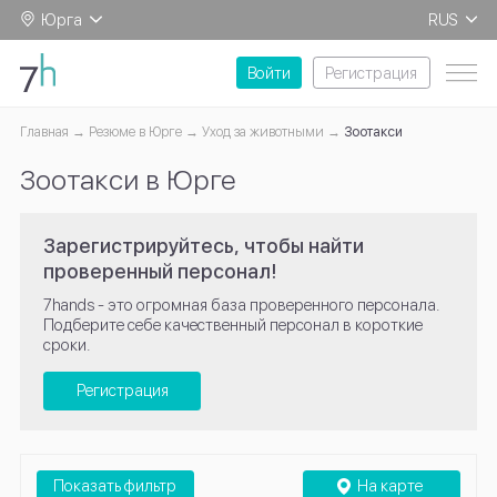
Юрга
RUS
EN
Войти
Регистрация
Главная
Резюме в Юрге
Уход за животными
Зоотакси
Зоотакси в Юрге
Зарегистрируйтесь, чтобы найти
проверенный персонал!
7hands - это огромная база проверенного персонала.
Подберите себе качественный персонал в короткие
сроки.
Регистрация
Показать фильтр
На карте