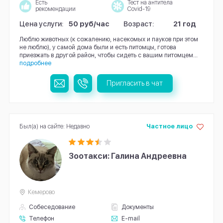
Есть
Тест на антитела
рекомендации
Covid-19
Цена услуги:
50 руб/час
Возраст:
21 год
Люблю животных (к сожалению, насекомых и пауков при этом
не люблю), у самой дома были и есть питомцы, готова
приезжать в другой район, чтобы сидеть с вашим питомцем...
подробнее
Пригласить в чат
Был(а) на сайте: Недавно
Частное лицо
Зоотакси: Галина Андреевна
Кемерово
Собеседование
Документы
Телефон
E-mail