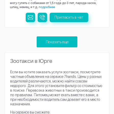
могу гулять с собаками от 1,5 года до 3 лет, парода хаска,
шпиц, немец, и т.д.
подробнее
Пригласить в чат
Показать еще
Зоотакси в Юрге
Если вы хотите заказать услуги зоотакси, посмотрите
частные объявления на сервисе 7hands. Цены у разных
водителей различаются, можно найти совсем
недорого. Для этого установите фильтр со стоимостью
в поиске. Перевозка животных в такси производится
по правилам. Питомец может ехать вместе с вами, а
при необходимости водитель сам довезет его в место
назначения.
На сервисе вы сможете: