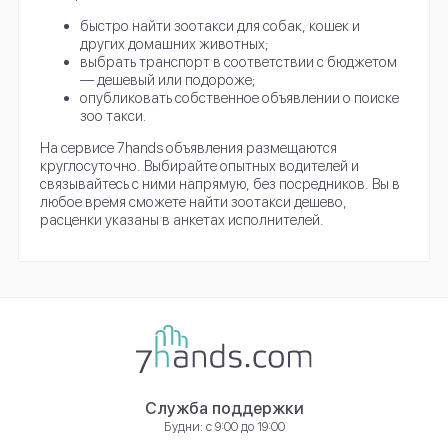
быстро найти зоотакси для собак, кошек и
других домашних животных;
выбрать транспорт в соответствии с бюджетом
— дешевый или подороже;
опубликовать собственное объявлении о поиске
зоо такси.
На сервисе 7hands объявления размещаются
круглосуточно. Выбирайте опытных водителей и
связывайтесь с ними напрямую, без посредников. Вы в
любое время сможете найти зоотакси дешево,
расценки указаны в анкетах исполнителей.
Служба поддержки
Будни: с 9:00 до 19:00