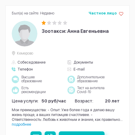
Был(а) на сайте: Недавно
Частное лицо
Зоотакси: Анна Евгеньевна
Кемерово
Собеседование
Документы
Телефон
E-mail
Высшее
Дополнительное
образование
образование
Есть
Тест на антитела
рекомендации
Covid-19
Цена услуги:
50 руб/час
Возраст:
20 лет
Мои преимущества: - Опыт: Уже более года я делаю вашу
жизнь проще, а ваших питомцев счастливее. -
Ответственность: Любовь к животным и знание, как правильно...
подробнее