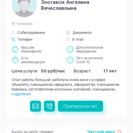
Зоотакси: Ангелина
Вячеславоына
Кемерово
Собеседование
Документы
Телефон
E-mail
Высшее
Дополнительное
образование
образование
Есть
Тест на антитела
рекомендации
Covid-19
Цена услуги:
50 руб/час
Возраст:
17 лет
Опыт работы большой, работала очень много в сфере
общепита, помощником официанта, официантом, помощником
бармена, изготовителем молочных коктейлей, помощником...
подробнее
Пригласить в чат
Был(а) на сайте: Недавно
Частное лицо