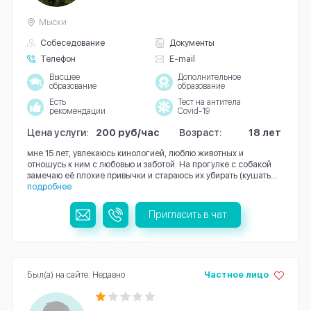
Мыски
Собеседование
Документы
Телефон
E-mail
Высшее
Дополнительное
образование
образование
Есть
Тест на антитела
рекомендации
Covid-19
Цена услуги:
200 руб/час
Возраст:
18 лет
мне 15 лет, увлекаюсь кинологией, люблю животных и
отношусь к ним с любовью и заботой. На прогулке с собакой
замечаю её плохие привычки и стараюсь их убирать (кушать...
подробнее
Пригласить в чат
Был(а) на сайте: Недавно
Частное лицо