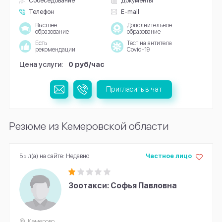
Собеседование
Документы
Телефон
E-mail
Высшее
Дополнительное
образование
образование
Есть
Тест на антитела
рекомендации
Covid-19
Цена услуги:
0 руб/час
Пригласить в чат
Резюме из Кемеровской области
Был(а) на сайте: Недавно
Частное лицо
Зоотакси: Софья Павловна
Кемерово