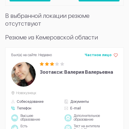
В выбранной локации резюме
отсутствуют
Резюме из Кемеровской области
Был(а) на сайте: Недавно
Частное лицо
Зоотакси: Валерия Валерьевна
Новокузнецк
Собеседование
Документы
Телефон
E-mail
Высшее
Дополнительное
образование
образование
Есть
Тест на антитела