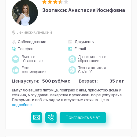
Зоотакси: Анастасия Иосифовна
Ленинск-Кузнецкий
Собеседование
Документы
Телефон
E-mail
Высшее
Дополнительное
образование
образование
Есть
Тест на антитела
рекомендации
Covid-19
Цена услуги:
500 руб/час
Возраст:
35 лет
Выгуляю вашего питомца, поиграю с ним, присмотрю дома у
хозяина, могу давать лекарства и ухаживать по рецепту врача.
Покормить и побыть рядом в отсутствие хозяина. Цена...
подробнее
Пригласить в чат