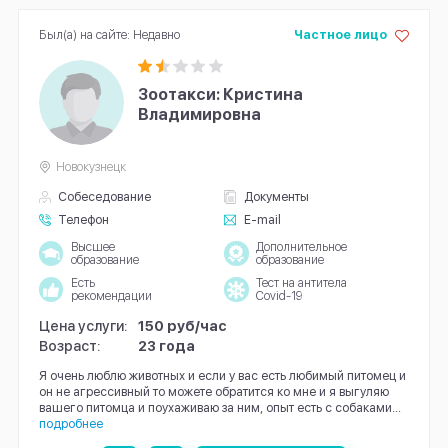
Был(а) на сайте: Недавно
Частное лицо
Зоотакси: Кристина
Владимировна
Новокузнецк
Собеседование
Документы
Телефон
E-mail
Высшее
Дополнительное
образование
образование
Есть
Тест на антитела
рекомендации
Covid-19
Цена услуги:
150 руб/час
Возраст:
23 года
Я очень люблю животных и если у вас есть любимый питомец и
он не агрессивный то можете обратится ко мне и я выгуляю
вашего питомца и поухаживаю за ним, опыт есть с собаками...
подробнее