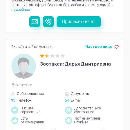
сколько месяцев, ушла потому что переехали в Кемерово. Я
опытная в это сфере. Очень люблю собак и кошек, у самой...
подробнее
Пригласить в чат
Был(а) на сайте: Недавно
Частное лицо
Зоотакси: Дарья Дмитриевна
Кемерово
Собеседование
Документы
Телефон
E-mail
Высшее
Дополнительное
образование
образование
Есть
Тест на антитела
рекомендации
Covid-19