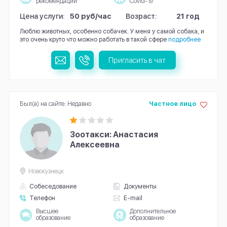
рекомендации
Covid-19
Цена услуги:
50 руб/час
Возраст:
21 год
Люблю животных, особенно собачек. У меня у самой собака, и
это очень круто что можно работать в такой сфере
подробнее
Пригласить в чат
Был(а) на сайте: Недавно
Частное лицо
Зоотакси: Анастасия
Алексеевна
Новокузнецк
Собеседование
Документы
Телефон
E-mail
Высшее
Дополнительное
образование
образование