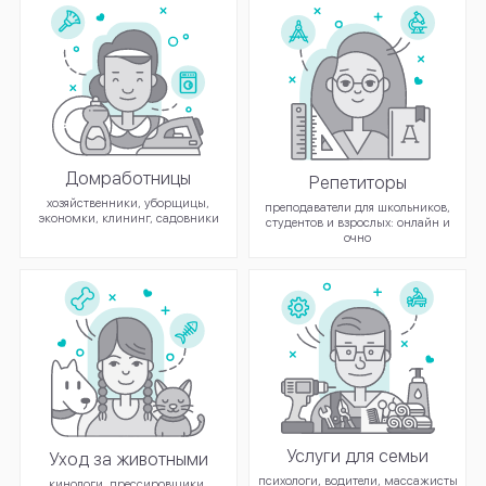
Домработницы
Репетиторы
хозяйственники, уборщицы,
преподаватели для школьников,
экономки, клининг, садовники
студентов и взрослых: онлайн и
очно
Услуги для семьи
Уход за животными
психологи, водители, массажисты
кинологи, дрессировщики,