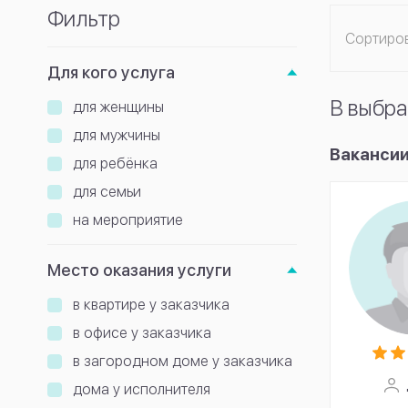
Фильтр
Сортиро
Для кого услуга
В выбра
для женщины
для мужчины
Вакансии
для ребёнка
для семьи
на мероприятие
Место оказания услуги
в квартире у заказчика
в офисе у заказчика
в загородном доме у заказчика
дома у исполнителя