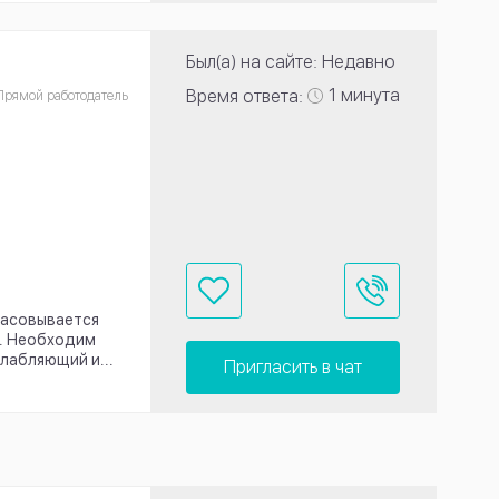
Был(а) на сайте: Недавно
1 минута
Время ответа:
Прямой работодатель
ласовывается
и. Необходим
лабляющий и...
Пригласить в чат