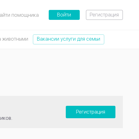
Войти
Регистрация
айти помощника
а животными
Вакансии услуги для семьи
Регистрация
иков.