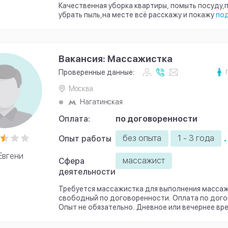
Качественная уборка квартиры, помыть посуду,
убрать пыль,на месте всë расскажу и покажу
по
Вакансия: Массажистка
Проверенные данные:
Москва
Нагатинская
Оплата:
по договоренности
.
без опыта
1 - 3 года
Опыт работы
Евгени
массажист
Сфера
деятельности
Требуется массажистка для выполнения массаж
свободный по договоренности. Оплата по дого
Опыт не обязательно. Дневное или вечернее врем