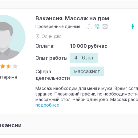
Вакансия: Массаж на дом
Проверенные данные:
Одинцово
Оплата:
10 000 руб/час
4 - 6 лет
Опыт работы
массажист
Сфера
атерина
деятельности
Массаж необходим для меня и мужа. Время сог
заранее. Плавающий график, по необходимост
массажный стол. Район одинцово. Массаж расс
подробнее
акансии