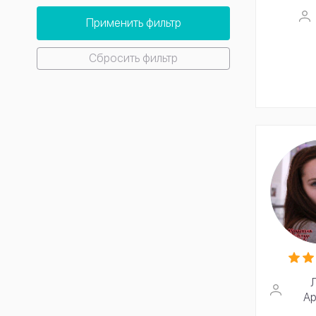
Применить фильтр
Сбросить фильтр
Ар