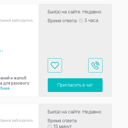
Был(а) на сайте: Недавно
3 часа
Время ответа:
Прямой работодатель
..
заний и жалоб
а для разового
Пригласить в чат
бнее
Был(а) на сайте: Недавно
Время ответа:
Прямой работодатель
15 минут