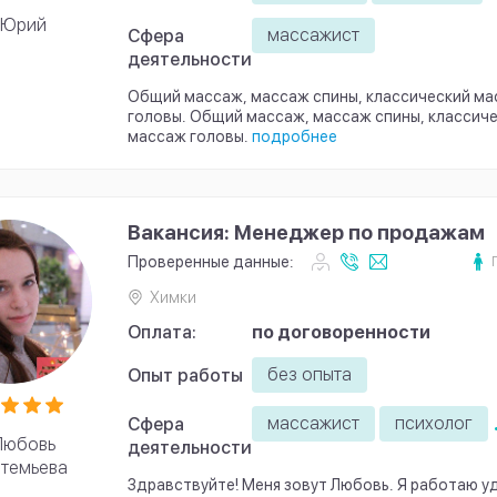
Юрий
массажист
Сфера
деятельности
Общий массаж, массаж спины, классический ма
головы. Общий массаж, массаж спины, классич
массаж головы.
подробнее
Вакансия: Менеджер по продажам
Проверенные данные:
Химки
Оплата:
по договоренности
без опыта
Опыт работы
массажист
психолог
Сфера
Любовь
деятельности
темьева
Здравствуйте! Меня зовут Любовь. Я работаю у