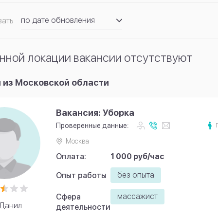
по дате обновления
вать
по рейтингу
нной локации вакансии отсутствуют
 из Московской области
Вакансия: Уборка
Проверенные данные:
Москва
Оплата:
1 000 руб/час
без опыта
Опыт работы
массажист
Сфера
Данил
деятельности