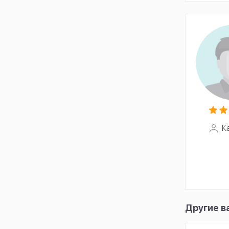
К
Другие в