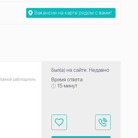
Вакансии на карте рядом с вами!
Был(а) на сайте: Недавно
Время ответа:
Прямой работодатель
15 минут