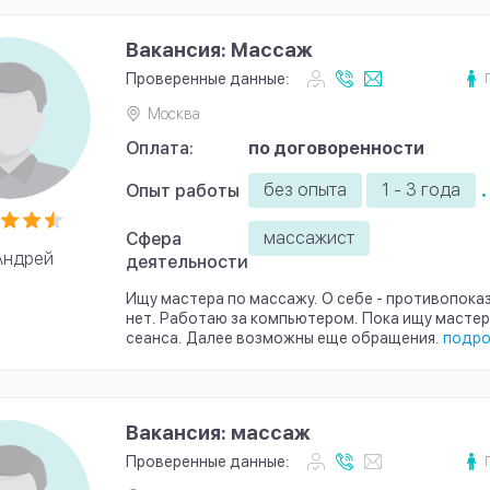
Вакансия: Массаж
Проверенные данные:
Москва
Оплата:
по договоренности
.
без опыта
1 - 3 года
Опыт работы
массажист
Сфера
Андрей
деятельности
Ищу мастера по массажу. О себе - противопока
нет. Работаю за компьютером. Пока ищу мастер
сеанса. Далее возможны еще обращения.
подро
Вакансия: массаж
Проверенные данные: