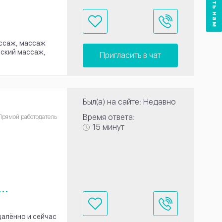
ссаж, массаж
еский массаж,
Пригласить в чат
Был(а) на сайте: Недавно
Время ответа:
Прямой работодатель
15 минут
...
далённо и сейчас