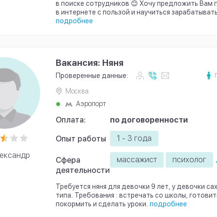
в поиске сотрудников 😊 Хочу предложить Вам 
в интернете с пользой и научиться зарабатывать 
подробнее
Вакансия: Няня
Проверенные данные:
Москва
Аэропорт
Оплата:
по договоренности
1 - 3 года
Опыт работы
ександр
массажист
психолог
Сфера
деятельности
Требуется няня для девочки 9 лет, у девочки са
типа. Требования : встречать со школы, готовит
покормить и сделать уроки.
подробнее