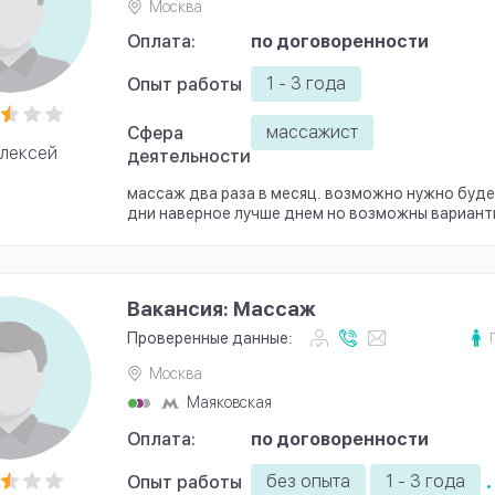
Москва
Оплата:
по договоренности
1 - 3 года
Опыт работы
массажист
Сфера
лексей
деятельности
массаж два раза в месяц. возможно нужно буде
дни наверное лучше днем но возможны вариант
Вакансия: Массаж
Проверенные данные:
Москва
Маяковская
Оплата:
по договоренности
.
без опыта
1 - 3 года
Опыт работы