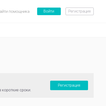
Войти
Регистрация
айти помощника
Регистрация
в короткие сроки.