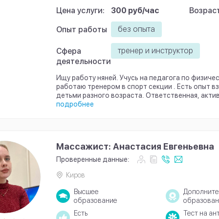
Цена услуги:
300 руб/час
Возраст
без опыта
Опыт работы
тренер и инструктор
Сфера
деятельности
Ищу работу няней. Учусь на педагога по физичес
работаю тренером в спорт секции . Есть опыт в
детьми разного возраста. Ответственная, активн
подробнее
Массажист: Анастасия Евгеньевна
Проверенные данные:
Киров
Высшее
Дополните
образование
образован
Есть
Тест на ан