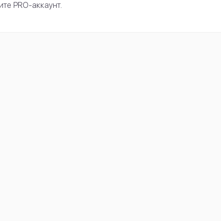
те PRO-аккаунт.