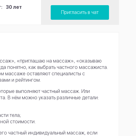
:
30 лет
Пригласить в чат
ассаж», «приглашаю на массаж», «оказываю
гда понятно, как выбрать частного массажиста.
ном массаже оставляют специалисты с
ами и рейтингом.
торые выполняют частный массаж. Или
та. В нём можно указать различные детали:
сти тела;
нной стоимости.
него частный индивидуальный массаж, если