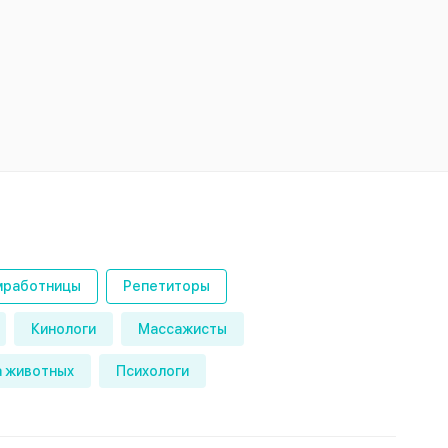
работницы
Репетиторы
Кинологи
Массажисты
 животных
Психологи