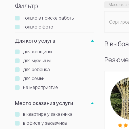
Фильтр
Массаж с 
только в поиске работы
Сортиро
только с фото
Для кого услуга
В выбра
для женщины
Резюме 
для мужчины
для ребёнка
для семьи
на мероприятие
Место оказания услуги
в квартире у заказчика
в офисе у заказчика