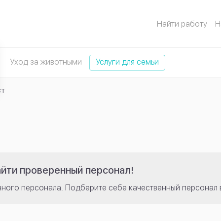
Найти работу
Н
Уход за животными
Услуги для семьи
ст
айти проверенный персонал!
нного персонала. Подберите себе качественный персонал 