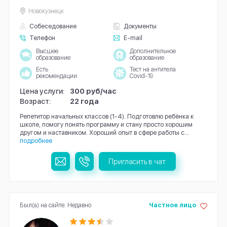
Новокузнецк
Собеседование
Документы
Телефон
E-mail
Высшее
Дополнительное
образование
образование
Есть
Тест на антитела
рекомендации
Covid-19
Цена услуги:
300 руб/час
Возраст:
22 года
Репетитор начальных классов (1-4). Подготовлю ребёнка к
школе, помогу понять программу и стану просто хорошим
другом и наставником. Хороший опыт в сфере работы с...
подробнее
Пригласить в чат
Был(а) на сайте: Недавно
Частное лицо