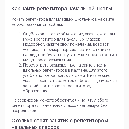
Как найти репетитора начальной школы
Искать репетитора для младших школьников на сайте
можно разными способами.
Опубликовать свое объявление, указав, что вам
нужен репетитор для начальных классов.
Подробно укажите свои пожелания, возраст
ученика, например, первоклассник. Отклики от
кандидатов будут поступать уже через несколько
минут после размещения.
Просмотреть размещенные на сайте анкеты
школьных репетиторов в Калтане. Для этого
удобно пользоваться фильтрами. В них можно
указать разные параметры отбора — цену за час
занятий, пол и возраст репетитора,
образование.
На сервисе вы можете обратиться и нанять любого
репетитора для начальных классов напрямую, без
посредников.
Сколько стоят занятия с репетитором
начальных классов