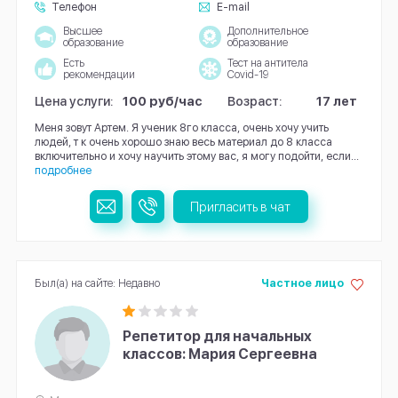
Телефон
E-mail
Высшее
Дополнительное
образование
образование
Есть
Тест на антитела
рекомендации
Covid-19
Цена услуги:
100 руб/час
Возраст:
17 лет
Меня зовут Артем. Я ученик 8го класса, очень хочу учить
людей, т к очень хорошо знаю весь материал до 8 класса
включительно и хочу научить этому вас, я могу подойти, если...
подробнее
Пригласить в чат
Был(а) на сайте: Недавно
Частное лицо
Репетитор для начальных
классов: Мария Сергеевна