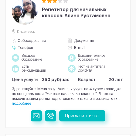
Репетитор для начальных
классов: Алина Рустамовна
Киселёвск
Собеседование
Документы
Телефон
E-mail
Высшее
Дополнительное
образование
образование
Есть
Тест на антитела
рекомендации
Covid-19
Цена услуги:
350 руб/час
Возраст:
20 лет
Здравствуйте! Меня зовут Алина, я учусь на 4 курсе колледжа
по специальности "Учитель начальных классов". Я готова
помочь вашим детям подготовиться к школе и развивать их...
подробнее
Пригласить в чат