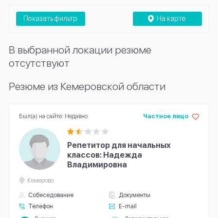
Показать фильтр
На карте
В выбранной локации резюме
отсутствуют
Резюме из Кемеровской области
Был(а) на сайте: Недавно
Частное лицо
Репетитор для начальных
классов: Надежда
Владимировна
Кемерово
Собеседование
Документы
Телефон
E-mail