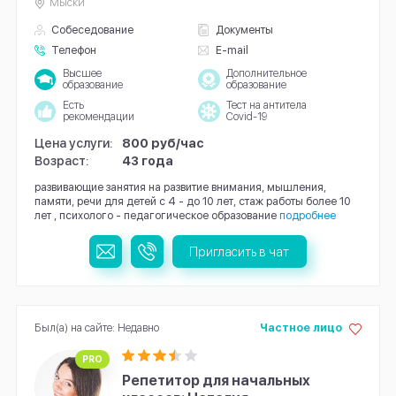
Мыски
Собеседование
Документы
Телефон
E-mail
Высшее
Дополнительное
образование
образование
Есть
Тест на антитела
рекомендации
Covid-19
Цена услуги:
800 руб/час
Возраст:
43 года
развивающие занятия на развитие внимания, мышления,
памяти, речи для детей с 4 - до 10 лет, стаж работы более 10
лет , психолого - педагогическое образование
подробнее
Пригласить в чат
Был(а) на сайте: Недавно
Частное лицо
PRO
Репетитор для начальных