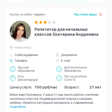
Был(а) на сайте: Недавно
Частное лицо
Репетитор для начальных
классов: Екатерина Андреевна
Новокузнецк
Собеседование
Документы
Телефон
E-mail
Высшее
Дополнительное
образование
образование
Есть
Тест на антитела
рекомендации
Covid-19
Цена услуги:
700 руб/час
Возраст:
27 лет
Меня зовут Екатерина. У меня 3 года опыта работы учителем
начальных классов. Индивидуальный подход к каждому
ребёнку. Имеются наглядные материалы и современный...
подробнее