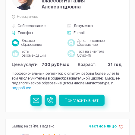
классов: Наталия
Александровна
Новокузнецк
Собеседование
Документы
Телефон
E-mail
Высшее
Дополнительное
образование
образование
Есть
Тест на антитела
рекомендации
Covid-19
Цена услуги:
700 руб/час
Возраст:
31 год
Професиональный репетитор с опытом работы более 5 лет (в
том числе учителем в общеобразовательной школе). Высшее
педагогическое обрзование (в том числе магистратура, г....
подробнее
Пригласить в чат
Был(а) на сайте: Недавно
Частное лицо