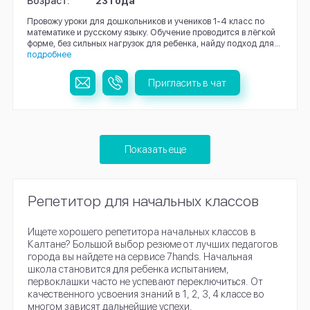
Возраст:
23 года
Провожу уроки для дошкольников и учеников 1-4 класс по
математике и русскому языку. Обучение проводится в лёгкой
форме, без сильных нагрузок для ребенка, найду подход для...
подробнее
Пригласить в чат
Показать еще
Репетитор для начальных классов
Ищете хорошего репетитора начальных классов в
Калтане? Большой выбор резюме от лучших педагогов
города вы найдете на сервисе 7hands. Начальная
школа становится для ребенка испытанием,
первоклашки часто не успевают переключиться. От
качественного усвоения знаний в 1, 2, 3, 4 классе во
многом зависят дальнейшие успехи.