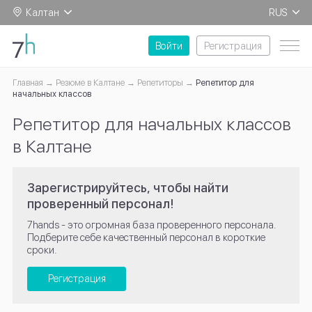
Калтан
RUS
EN
Войти
Регистрация
Главная
Резюме в Калтане
Репетиторы
Репетитор для
начальных классов
Репетитор для начальных классов
в Калтане
Зарегистрируйтесь, чтобы найти
проверенный персонал!
7hands - это огромная база проверенного персонала.
Подберите себе качественный персонал в короткие
сроки.
Регистрация