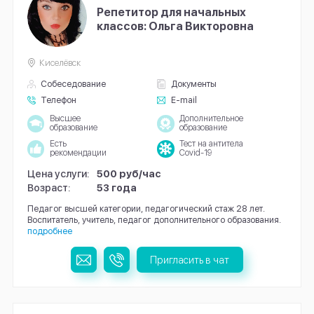
Репетитор для начальных
классов: Ольга Викторовна
Киселёвск
Собеседование
Документы
Телефон
E-mail
Высшее
Дополнительное
образование
образование
Есть
Тест на антитела
рекомендации
Covid-19
Цена услуги:
500 руб/час
Возраст:
53 года
Педагог высшей категории, педагогический стаж 28 лет.
Воспитатель, учитель, педагог дополнительного образования.
подробнее
Пригласить в чат