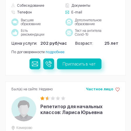
Собеседование
Документы
Телефон
E-mail
Высшее
Дополнительное
образование
образование
Есть
Тест на антитела
рекомендации
Covid-19
Цена услуги:
202 руб/час
Возраст:
25 лет
По договоренности
подробнее
Пригласить в чат
Был(а) на сайте: Недавно
Частное лицо
Репетитор для начальных
классов: Лариса Юрьевна
Кемерово