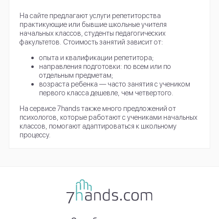
На сайте предлагают услуги репетиторства
практикующие или бывшие школьные учителя
начальных классов, студенты педагогических
факультетов. Стоимость занятий зависит от:
опыта и квалификации репетитора;
направления подготовки: по всем или по
отдельным предметам;
возраста ребенка — часто занятия с учеником
первого класса дешевле, чем четвертого.
На сервисе 7hands также много предложений от
психологов, которые работают с учениками начальных
классов, помогают адаптироваться к школьному
процессу.