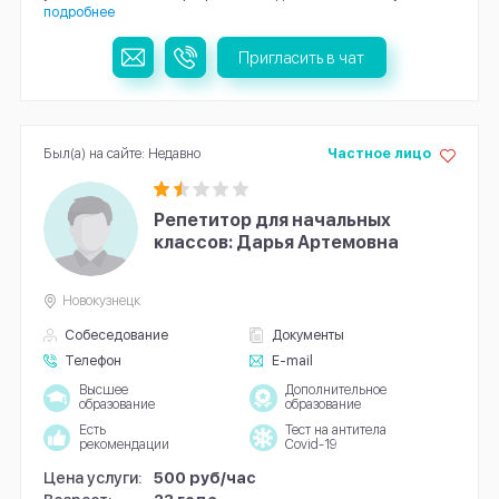
подробнее
Пригласить в чат
Был(а) на сайте: Недавно
Частное лицо
Репетитор для начальных
классов: Дарья Артемовна
Новокузнецк
Собеседование
Документы
Телефон
E-mail
Высшее
Дополнительное
образование
образование
Есть
Тест на антитела
рекомендации
Covid-19
Цена услуги:
500 руб/час