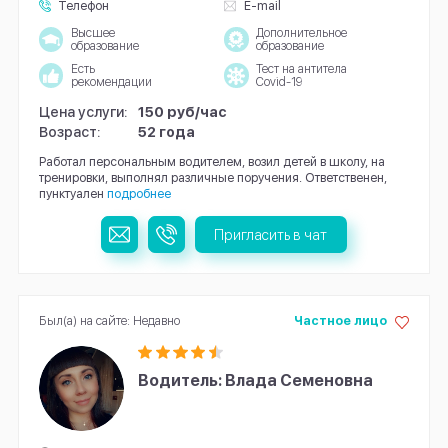
Телефон
E-mail
Высшее
Дополнительное
образование
образование
Есть
Тест на антитела
рекомендации
Covid-19
Цена услуги:
150 руб/час
Возраст:
52 года
Работал персональным водителем, возил детей в школу, на
тренировки, выполнял различные поручения. Ответственен,
пунктуален
подробнее
Пригласить в чат
Был(а) на сайте: Недавно
Частное лицо
Водитель: Влада Семеновна