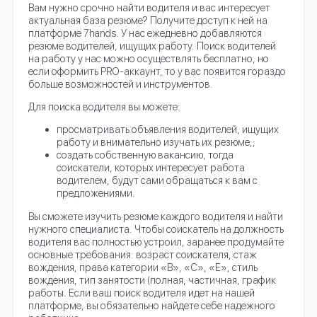
Вам нужно срочно найти водителя и вас интересует
актуальная база резюме? Получите доступ к ней на
платформе 7hands. У нас ежедневно добавляются
резюме водителей, ищущих работу. Поиск водителей
на работу у нас можно осуществлять бесплатно, но
если оформить PRO-аккаунт, то у вас появится гораздо
больше возможностей и инструментов.
Для поиска водителя вы можете:
просматривать объявления водителей, ищущих
работу и внимательно изучать их резюме;;
создать собственную вакансию, тогда
соискатели, которых интересует работа
водителем, будут сами обращаться к вам с
предложениями.
Вы сможете изучить резюме каждого водителя и найти
нужного специалиста. Чтобы соискатель на должность
водителя вас полностью устроил, заранее продумайте
основные требования: возраст соискателя, стаж
вождения, права категории «В», «С», «Е», стиль
вождения, тип занятости (полная, частичная, график
работы. Если ваш поиск водителя идет на нашей
платформе, вы обязательно найдете себе надежного