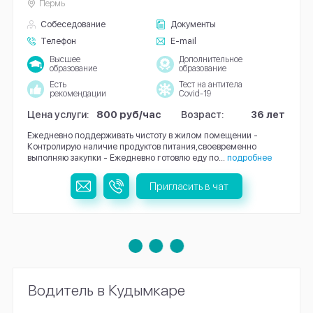
Пермь
Собеседование
Документы
Телефон
E-mail
Высшее
Дополнительное
образование
образование
Есть
Тест на антитела
рекомендации
Covid-19
Цена услуги:
800 руб/час
Возраст:
36 лет
Ежедневно поддерживать чистоту в жилом помещении -
Контролирую наличие продуктов питания,своевременно
выполняю закупки - Ежедневно готовлю еду по...
подробнее
Пригласить в чат
Водитель в Кудымкаре