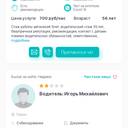
Есть
Тест на антитела
рекомендации
Covid-19
Цена услуги:
700 руб/час
Возраст:
56 лет
Стаж работы автоняней 5лет, водительский стаж 35 лет,
безупречная репутация, рекомендации, контакт с детьми
помимо водительских обязанностей, ответственная,...
подробнее
Пригласить в чат
Был(а) на сайте: Недавно
Частное лицо
Водитель: Игорь Михайлович
Пермь
Собеседование
Документы