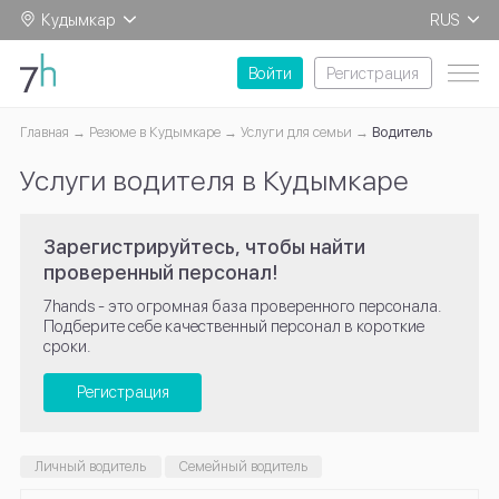
Кудымкар
RUS
EN
Войти
Регистрация
Главная
Резюме в Кудымкаре
Услуги для семьи
Водитель
Услуги водителя в Кудымкаре
Зарегистрируйтесь, чтобы найти
проверенный персонал!
7hands - это огромная база проверенного персонала.
Подберите себе качественный персонал в короткие
сроки.
Регистрация
Личный водитель
Семейный водитель