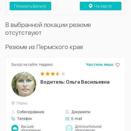
Показать фильтр
На карте
В выбранной локации резюме
отсутствуют
Резюме из Пермского края
Был(а) на сайте: Недавно
Частное лицо
Водитель: Ольга Васильевна
Пермь
Собеседование
Документы
Телефон
E-mail
Высшее
Дополнительное
образование
образование