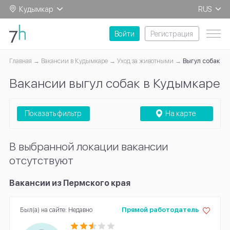
Кудымкар
RUS
EN
Войти
Регистрация
Главная
Вакансии в Кудымкаре
Уход за животными
Выгул собак
Вакансии выгул собак в Кудымкаре
Показать фильтр
На карте
В выбранной локации вакансии
отсутствуют
Вакансии из Пермского края
Был(а) на сайте: Недавно
Прямой работодатель