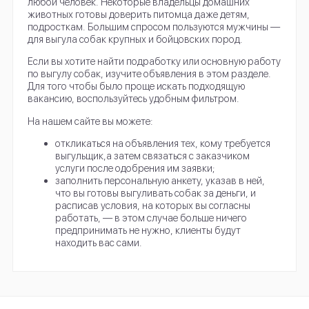
любой человек. Некоторые владельцы домашних
животных готовы доверить питомца даже детям,
подросткам. Большим спросом пользуются мужчины —
для выгула собак крупных и бойцовских пород.
Если вы хотите найти подработку или основную работу
по выгулу собак, изучите объявления в этом разделе.
Для того чтобы было проще искать подходящую
вакансию, воспользуйтесь удобным фильтром.
На нашем сайте вы можете:
откликаться на объявления тех, кому требуется
выгульщик,а затем связаться с заказчиком
услуги после одобрения им заявки;
заполнить персональную анкету, указав в ней,
что вы готовы выгуливать собак за деньги, и
расписав условия, на которых вы согласны
работать, — в этом случае больше ничего
предпринимать не нужно, клиенты будут
находить вас сами.