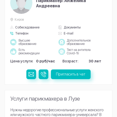
Парикмахер: Анжелика
Андреевна
Киров
Собеседование
Документы
Телефон
E-mail
Высшее
Дополнительное
образование
образование
Есть
Тест на антитела
рекомендации
Covid-19
Цена услуги:
0 руб/час
Возраст:
30 лет
Пригласить в чат
Услуги парикмахера в Лузе
Нужны недорогие профессиональные услуги женского
или мужского частного парикмахера-универсала? В