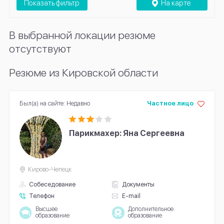
Показать фильтр
На карте
В выбранной локации резюме
отсутствуют
Резюме из Кировской области
Был(а) на сайте: Недавно
Частное лицо
Парикмахер: Яна Сергеевна
Кирово-Чепецк
Собеседование
Документы
Телефон
E-mail
Высшее
Дополнительное
образование
образование