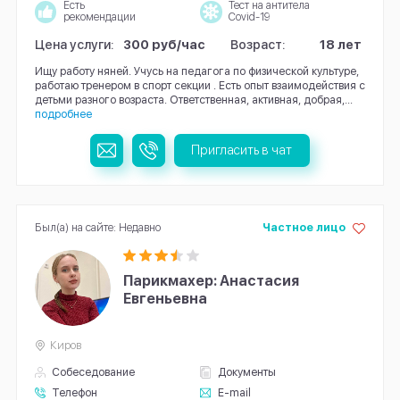
Есть
Тест на антитела
рекомендации
Covid-19
Цена услуги:
300 руб/час
Возраст:
18 лет
Ищу работу няней. Учусь на педагога по физической культуре,
работаю тренером в спорт секции . Есть опыт взаимодействия с
детьми разного возраста. Ответственная, активная, добрая,...
подробнее
Пригласить в чат
Был(а) на сайте: Недавно
Частное лицо
Парикмахер: Анастасия
Евгеньевна
Киров
Собеседование
Документы
Телефон
E-mail