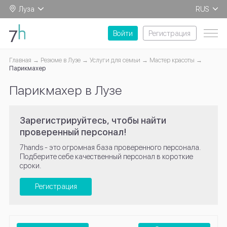
Луза
RUS
EN
Войти
Регистрация
Главная
Резюме в Лузе
Услуги для семьи
Мастер красоты
Парикмахер
Парикмахер в Лузе
Зарегистрируйтесь, чтобы найти
проверенный персонал!
7hands - это огромная база проверенного персонала.
Подберите себе качественный персонал в короткие
сроки.
Регистрация