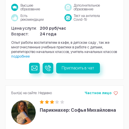
Высшее
Дополнительное
образование
образование
Есть
Тест на антитела
рекомендации
Covid-19
Цена услуги:
200 руб/час
Возраст:
24 года
Опыт работы воспитателем в кафе, в детском саду , так же
многочисленные учебные практики в работе с детьми,
репетиторство начальных классов, учитель начальных классов
подробнее
Пригласить в чат
Был(а) на сайте: Недавно
Частное лицо
Парикмахер: Софья Михайловна