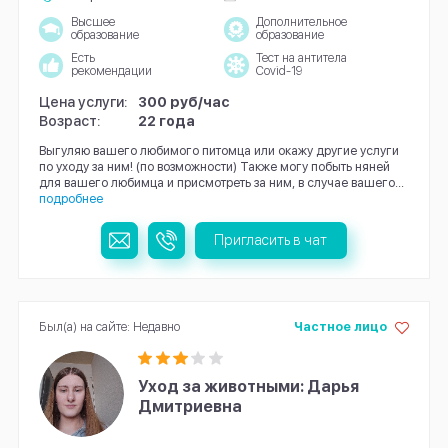
Высшее
Дополнительное
образование
образование
Есть
Тест на антитела
рекомендации
Covid-19
Цена услуги:
300 руб/час
Возраст:
22 года
Выгуляю вашего любимого питомца или окажу другие услуги
по уходу за ним! (по возможности) Также могу побыть няней
для вашего любимца и присмотреть за ним, в случае вашего...
подробнее
Пригласить в чат
Был(а) на сайте: Недавно
Частное лицо
Уход за животными: Дарья
Дмитриевна