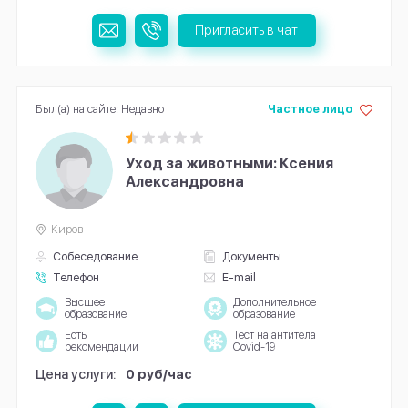
Пригласить в чат
Был(а) на сайте: Недавно
Частное лицо
Уход за животными: Ксения
Александровна
Киров
Собеседование
Документы
Телефон
E-mail
Высшее
Дополнительное
образование
образование
Есть
Тест на антитела
рекомендации
Covid-19
Цена услуги:
0 руб/час