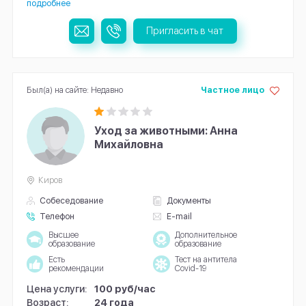
подробнее
Пригласить в чат
Был(а) на сайте: Недавно
Частное лицо
Уход за животными: Анна
Михайловна
Киров
Собеседование
Документы
Телефон
E-mail
Высшее
Дополнительное
образование
образование
Есть
Тест на антитела
рекомендации
Covid-19
Цена услуги:
100 руб/час
Возраст:
24 года