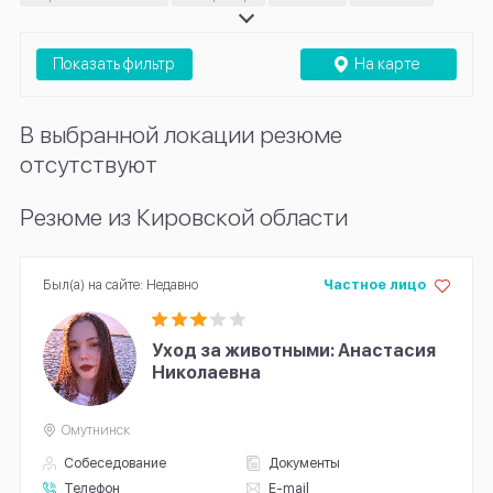
Хендлер
Показать фильтр
На карте
В выбранной локации резюме
отсутствуют
Резюме из Кировской области
Был(а) на сайте: Недавно
Частное лицо
Уход за животными: Анастасия
Николаевна
Омутнинск
Собеседование
Документы
Телефон
E-mail