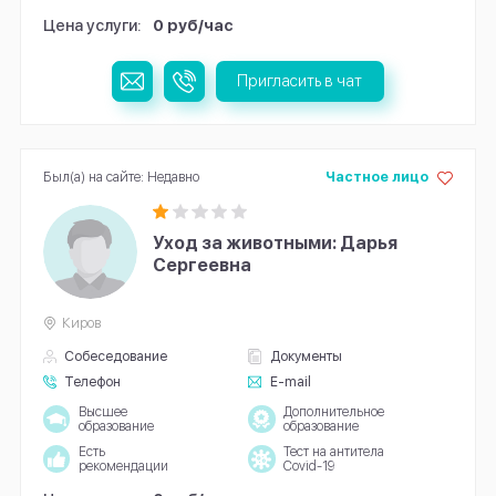
Цена услуги:
0 руб/час
Пригласить в чат
Был(а) на сайте: Недавно
Частное лицо
Уход за животными: Дарья
Сергеевна
Киров
Собеседование
Документы
Телефон
E-mail
Высшее
Дополнительное
образование
образование
Есть
Тест на антитела
рекомендации
Covid-19