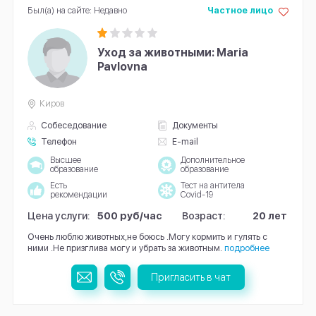
Был(а) на сайте: Недавно
Частное лицо
Уход за животными: Maria
Pavlovna
Киров
Собеседование
Документы
Телефон
E-mail
Высшее
Дополнительное
образование
образование
Есть
Тест на антитела
рекомендации
Covid-19
Цена услуги:
500 руб/час
Возраст:
20 лет
Очень люблю животных,не боюсь .Могу кормить и гулять с
ними .Не призглива могу и убрать за животным.
подробнее
Пригласить в чат