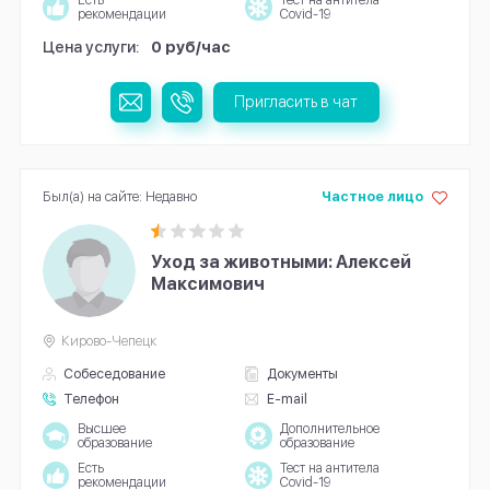
рекомендации
Covid-19
Цена услуги:
0 руб/час
Пригласить в чат
Был(а) на сайте: Недавно
Частное лицо
Уход за животными: Алексей
Максимович
Кирово-Чепецк
Собеседование
Документы
Телефон
E-mail
Высшее
Дополнительное
образование
образование
Есть
Тест на антитела
рекомендации
Covid-19