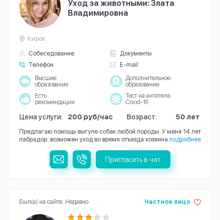
Уход за животными: Злата
Владимировна
Киров
Собеседование
Документы
Телефон
E-mail
Высшее
Дополнительное
образование
образование
Есть
Тест на антитела
рекомендации
Covid-19
Цена услуги:
200 руб/час
Возраст:
50 лет
Предлагаю помощь выгуле собак любой породы. У меня 14 лет
лабрадор. возможен уход во время отъезда хозяина
подробнее
Пригласить в чат
Был(а) на сайте: Недавно
Частное лицо