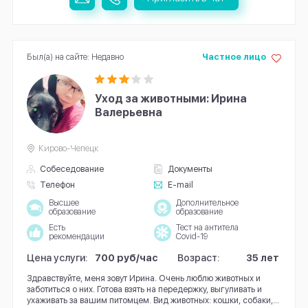
Был(а) на сайте: Недавно
Частное лицо
Уход за животными: Ирина
Валерьевна
Кирово-Чепецк
Собеседование
Документы
Телефон
E-mail
Высшее
Дополнительное
образование
образование
Есть
Тест на антитела
рекомендации
Covid-19
Цена услуги:
700 руб/час
Возраст:
35 лет
Здравствуйте, меня зовут Ирина. Очень люблю животных и
заботиться о них. Готова взять на передержку, выгуливать и
ухаживать за вашим питомцем. Вид животных: кошки, собаки,...