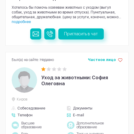
Хотелось бы помочь хозяевам животных с уходом (выгул
собак, уход за животными во время отпуска). Пунктуальная,
общительная, дружелюбная. (цену за услуги, конечно, можно...
подробнее
Пригласить в чат
Был(а) на сайте: Недавно
Частное лицо
Уход за животными: София
Олеговна
Киров
Собеседование
Документы
Телефон
E-mail
Высшее
Дополнительное
образование
образование
Есть
Тест на антитела