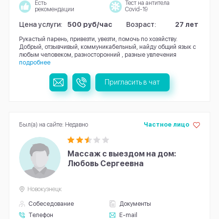
Есть
Тест на антитела
рекомендации
Covid-19
Цена услуги:
500 руб/час
Возраст:
27 лет
Рукастый парень, привезти, увезти, помочь по хозяйству.
Добрый, отзывчивый, коммуникабельный, найду общий язык с
любым человеком, разносторонний , разные увлечения
подробнее
Пригласить в чат
Был(а) на сайте: Недавно
Частное лицо
Массаж с выездом на дом:
Любовь Сергеевна
Новокузнецк
Собеседование
Документы
Телефон
E-mail