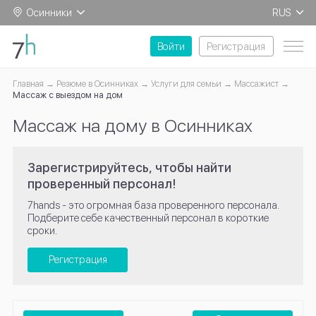
Осинники
RUS
EN
Войти
Регистрация
Главная
Резюме в Осинниках
Услуги для семьи
Массажист
Массаж с выездом на дом
Массаж на дому в Осинниках
Зарегистрируйтесь, чтобы найти
проверенный персонал!
7hands - это огромная база проверенного персонала.
Подберите себе качественный персонал в короткие
сроки.
Регистрация