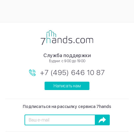
Служба поддержки
Будни: с 9:00 до 19:00
+7 (495) 646 10 87
Написать нам
Подписаться на рассылку сервиса 7hands
Подписаться