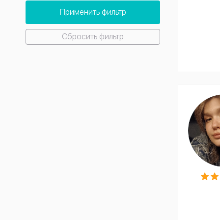
Применить фильтр
Сбросить фильтр