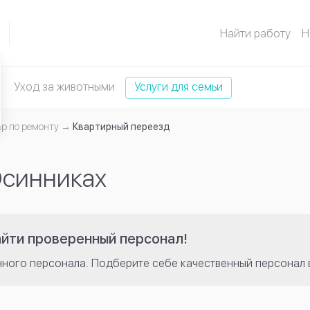
Найти работу
Н
Уход за животными
Услуги для семьи
р по ремонту
Квартирный переезд
Осинниках
айти проверенный персонал!
нного персонала. Подберите себе качественный персонал 