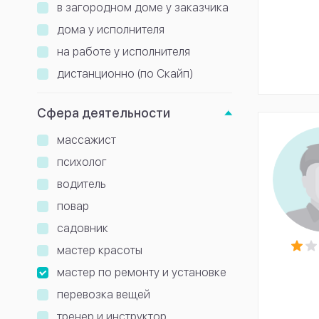
в загородном доме у заказчика
дома у исполнителя
на работе у исполнителя
дистанционно (по Скайп)
Сфера деятельности
массажист
психолог
водитель
повар
садовник
мастер красоты
мастер по ремонту и установке
перевозка вещей
тренер и инструктор