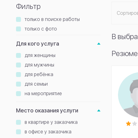
Фильтр
Сортиро
только в поиске работы
только с фото
В выбра
Для кого услуга
Резюме
для женщины
для мужчины
для ребёнка
для семьи
на мероприятие
Место оказания услуги
в квартире у заказчика
в офисе у заказчика