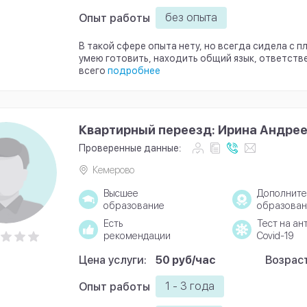
без опыта
Опыт работы
В такой сфере опыта нету, но всегда сидела с 
умею готовить, находить общий язык, ответст
всего
подробнее
Квартирный переезд: Ирина Андре
Проверенные данные:
Кемерово
Высшее
Дополните
образование
образован
Есть
Тест на ан
рекомендации
Covid-19
Цена услуги:
50 руб/час
Возраст
1 - 3 года
Опыт работы