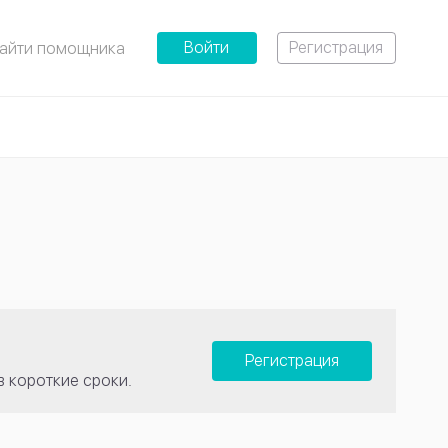
Войти
Регистрация
айти помощника
Регистрация
в короткие сроки.