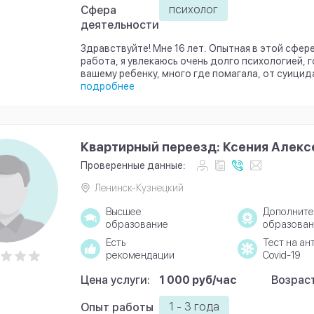
психолог
Сфера
деятельности
Здравствуйте! Мне 16 лет. Опытная в этой сфер
работа, я увлекаюсь очень долго психологией, 
вашему ребенку, много где помагала, от суицида 
подробнее
Квартирный переезд: Ксения Алекс
Проверенные данные:
Ленинск-Кузнецкий
Высшее
Дополните
образование
образован
Есть
Тест на ан
рекомендации
Covid-19
Цена услуги:
1 000 руб/час
Возраст
1 - 3 года
Опыт работы