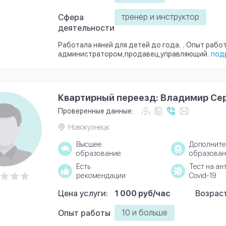
тренер и инструктор
Сфера
деятельности
Работала няней для детей до года. . Опыт рабо
администратором,продавец,управляющий.
под
Квартирный переезд: Владимир Се
Проверенные данные:
Новокузнецк
Высшее
Дополните
образование
образован
Есть
Тест на ан
рекомендации
Covid-19
Цена услуги:
1 000 руб/час
Возраст
10 и больше
Опыт работы