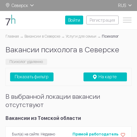
Северск
RUS
EN
Войти
Регистрация
Главная
Вакансии в Северске
Услуги для семьи
Психолог
Вакансии психолога в Северске
Психолог удаленно
Показать фильтр
На карте
В выбранной локации вакансии
отсутствуют
Вакансии из Томской области
Был(а) на сайте: Недавно
Прямой работодатель