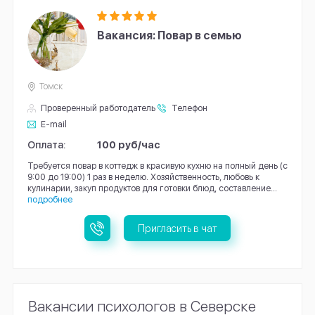
Вакансия: Повар в семью
Томск
Проверенный работодатель
Телефон
E-mail
Оплата:
100 руб/час
Требуется повар в коттедж в красивую кухню на полный день (с
9:00 до 19:00) 1 раз в неделю. Хозяйственность, любовь к
кулинарии, закуп продуктов для готовки блюд, составление...
подробнее
Пригласить в чат
Вакансии психологов в Северске