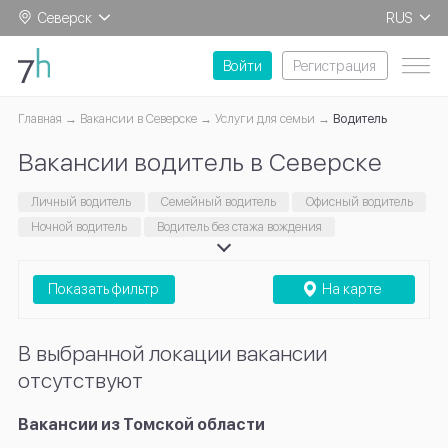
Северск
RUS
EN
Войти
Регистрация
Главная
Вакансии в Северске
Услуги для семьи
Водитель
Вакансии водитель в Северске
Личный водитель
Семейный водитель
Офисный водитель
Ночной водитель
Водитель без стажа вождения
Показать фильтр
На карте
В выбранной локации вакансии
отсутствуют
Вакансии из Томской области