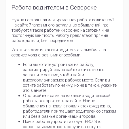
Работа водителем в Северске
Нужна постоянная или временная работа водителем?
На сайте 7hands много актуальных объявлений, где
требуются такие работники срочно на сегодня и на
постоянную занятость. Работу предлагают прямые
работодатели, без посредников.
Искать свежие вакансии водителя автомобиля на
сервисе можно разными способами.
Если вы хотите устроиться на работу,
зарегистрируйтесь на сайте и качественно
заполните резюме, чтобы найти
высокооплачиваемое рабочее место. Если вы
хотите работать по найму, но не в такси, укажите
это в анкете.
Откликайтесь сами на вакансии водительской
работы, которые есть на сайте. Новые
объявления на неделю появляются ежедневно,
работодатели приглашают водителей со стажем
или без в разные организации города.
Поиск работы упростит аккаунт PRO. Это
хорошая возможность получить доступ к