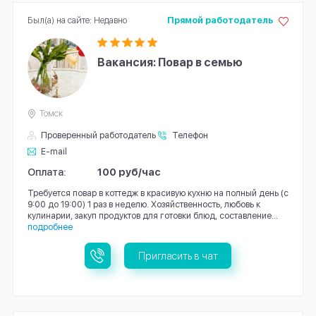
Был(а) на сайте: Недавно
Прямой работодатель
Вакансия: Повар в семью
Томск
Проверенный работодатель
Телефон
E-mail
Оплата:
100 руб/час
Требуется повар в коттедж в красивую кухню на полный день (с
9:00 до 19:00) 1 раз в неделю. Хозяйственность, любовь к
кулинарии, закуп продуктов для готовки блюд, составление...
подробнее
Пригласить в чат