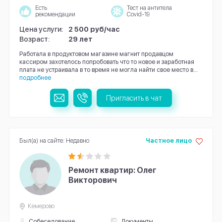
Есть
Тест на антитела
рекомендации
Covid-19
Цена услуги:
2 500 руб/час
Возраст:
29 лет
Работала в продуктовом магазине магнит продавцом
кассиром захотелось попробовать что то новое и заработная
плата не устраивала в то время не могла найти свое место в...
подробнее
Пригласить в чат
Был(а) на сайте: Недавно
Частное лицо
Ремонт квартир: Олег
Викторович
Кемерово
Собеседование
Документы