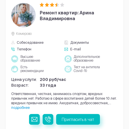
Ремонт квартир: Арина
Владимировна
Кемерово
Собеседование
Документы
Телефон
E-mail
Высшее
Дополнительное
образование
образование
Есть
Тест на антитела
рекомендации
Covid-19
Цена услуги:
200 руб/час
Возраст:
33 года
Ответственная, честная, занимаюсь спортом, вредных
привычек нет. Работаю в сфере воспитания детей более 10 лет.
вредных привычек не имею. Аккуратная, добросовестная,...
подробнее
Пригласить в чат