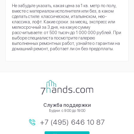
Не забудьте указать, какая цена за 1 кв. метр по полу,
вместе с материалом исполнителя или без, в каком
сделать стиле: классическом, итальянском, нео-
классика, лофт. Какие сроки: за месяц, экспресс или
мелкосрочный за 3 дня, на какую сумму
рассчитываете: от 500 тысяч до 1 000 000 рублей. При
выборе специалиста посмотрите галерею
выполненных ремонтных работ, узнайте о гарантии на
домашний ремонт, работает ли он без предоплаты.
Служба поддержки
Будни: с 9:00 до 19:00
+7 (495) 646 10 87