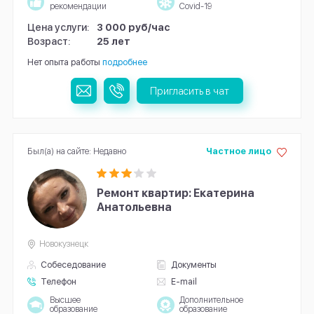
рекомендации
Covid-19
Цена услуги:
3 000 руб/час
Возраст:
25 лет
Нет опыта работы
подробнее
Пригласить в чат
Был(а) на сайте: Недавно
Частное лицо
Ремонт квартир: Екатерина
Анатольевна
Новокузнецк
Собеседование
Документы
Телефон
E-mail
Высшее
Дополнительное
образование
образование