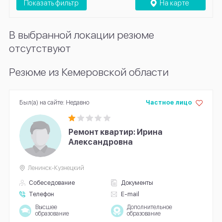
Показать фильтр
На карте
В выбранной локации резюме
отсутствуют
Резюме из Кемеровской области
Был(а) на сайте: Недавно
Частное лицо
Ремонт квартир: Ирина
Александровна
Ленинск-Кузнецкий
Собеседование
Документы
Телефон
E-mail
Высшее
Дополнительное
образование
образование