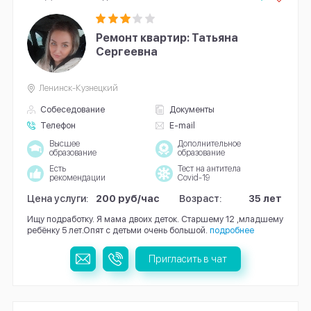
Ремонт квартир: Татьяна
Сергеевна
Ленинск-Кузнецкий
Собеседование
Документы
Телефон
E-mail
Высшее
Дополнительное
образование
образование
Есть
Тест на антитела
рекомендации
Covid-19
Цена услуги:
200 руб/час
Возраст:
35 лет
Ищу подработку. Я мама двоих деток. Старшему 12 ,младшему
ребёнку 5 лет.Опят с детьми очень большой.
подробнее
Пригласить в чат