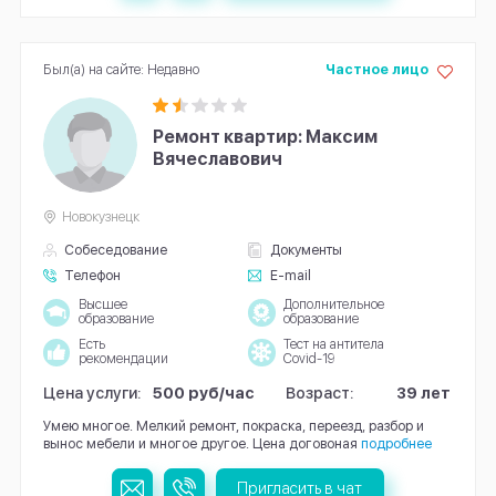
Был(а) на сайте: Недавно
Частное лицо
Ремонт квартир: Максим
Вячеславович
Новокузнецк
Собеседование
Документы
Телефон
E-mail
Высшее
Дополнительное
образование
образование
Есть
Тест на антитела
рекомендации
Covid-19
Цена услуги:
500 руб/час
Возраст:
39 лет
Умею многое. Мелкий ремонт, покраска, переезд, разбор и
вынос мебели и многое другое. Цена договоная
подробнее
Пригласить в чат