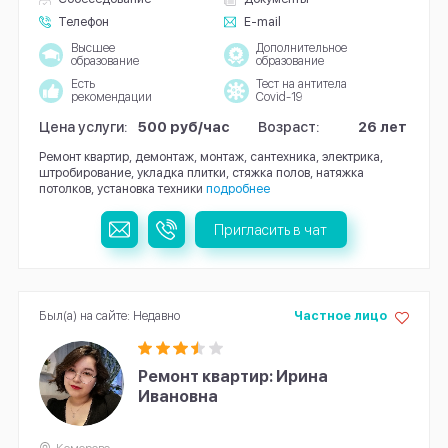
Телефон
E-mail
Высшее
Дополнительное
образование
образование
Есть
Тест на антитела
рекомендации
Covid-19
Цена услуги:
500 руб/час
Возраст:
26 лет
Ремонт квартир, демонтаж, монтаж, сантехника, электрика,
штробирование, укладка плитки, стяжка полов, натяжка
потолков, установка техники
подробнее
Пригласить в чат
Был(а) на сайте: Недавно
Частное лицо
Ремонт квартир: Ирина
Ивановна