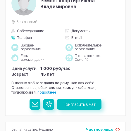
Ремонт квартир: Елена
Владимировна
Берёзовский
Собеседование
Документы
Телефон
E-mail
Высшее
Дополнительное
образование
образование
Есть
Тест на антитела
рекомендации
Covid-19
Цена услуги:
1 000 руб/час
Возраст:
45 лет
Выполню любые задания по дому- как для себя!
Ответственная, общительная, коммуникабельная,
трудолюбивая.
подробнее
Пригласить в чат
Был(а) на сайте: Недавно
Частное лицо