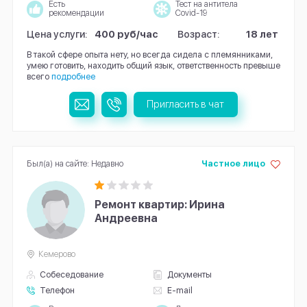
Есть
Тест на антитела
рекомендации
Covid-19
Цена услуги:
400 руб/час
Возраст:
18 лет
В такой сфере опыта нету, но всегда сидела с племянниками,
умею готовить, находить общий язык, ответственность превыше
всего
подробнее
Пригласить в чат
Был(а) на сайте: Недавно
Частное лицо
Ремонт квартир: Ирина
Андреевна
Кемерово
Собеседование
Документы
Телефон
E-mail