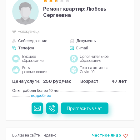
Ремонт квартир: Любовь
Сергеевна
Новокузнецк
Собеседование
Документы
Телефон
E-mail
Высшее
Дополнительное
образование
образование
Есть
Тест на антитела
рекомендации
Covid-19
Цена услуги:
250 руб/час
Возраст:
47 лет
Опыт работы более 10 лет...................................... .............. .................
...................
подробнее
Пригласить в чат
Был(а) на сайте: Недавно
Частное лицо