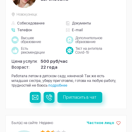
Новокузнецк
Собеседование
Документы
Телефон
E-mail
Высшее
Дополнительное
образование
образование
Есть
Тест на антитела
рекомендации
Covid-19
Цена услуги:
500 руб/час
Возраст:
22 года
Работала летом в детском саду, нянечкой Так же есть
младшая сестра, уберу приготовлю, готова на любую работу,
трудностей не боюсь
подробнее
Пригласить в чат
Был(а) на сайте: Недавно
Частное лицо