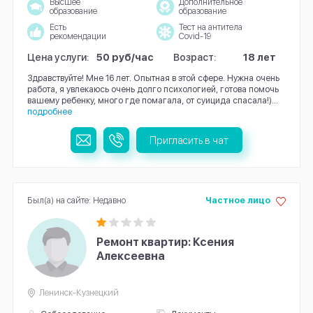
Высшее
Дополнительное
образование
образование
Есть
Тест на антитела
рекомендации
Covid-19
Цена услуги:
50 руб/час
Возраст:
18 лет
Здравствуйте! Мне 16 лет. Опытная в этой сфере. Нужна очень
работа, я увлекаюсь очень долго психологией, готова помочь
вашему ребенку, много где помагала, от суицида спасала!)...
подробнее
Пригласить в чат
Был(а) на сайте: Недавно
Частное лицо
Ремонт квартир: Ксения
Алексеевна
Ленинск-Кузнецкий