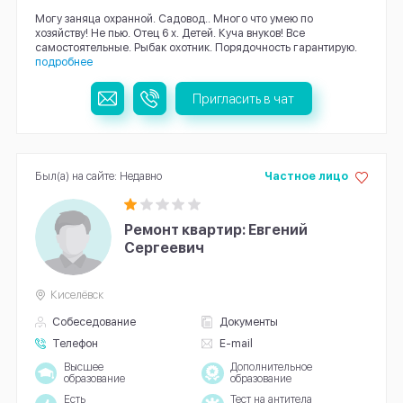
Могу заняца охранной. Садовод.. Много что умею по
хозяйству! Не пью. Отец 6 х. Детей. Куча внуков! Все
самостоятельные. Рыбак охотник. Порядочность гарантирую.
подробнее
Пригласить в чат
Был(а) на сайте: Недавно
Частное лицо
Ремонт квартир: Евгений
Сергеевич
Киселёвск
Собеседование
Документы
Телефон
E-mail
Высшее
Дополнительное
образование
образование
Есть
Тест на антитела