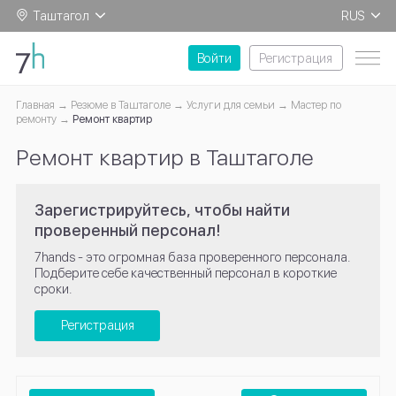
Таштагол
RUS
EN
Войти
Регистрация
Главная
Резюме в Таштаголе
Услуги для семьи
Мастер по
ремонту
Ремонт квартир
Ремонт квартир в Таштаголе
Зарегистрируйтесь, чтобы найти
проверенный персонал!
7hands - это огромная база проверенного персонала.
Подберите себе качественный персонал в короткие
сроки.
Регистрация