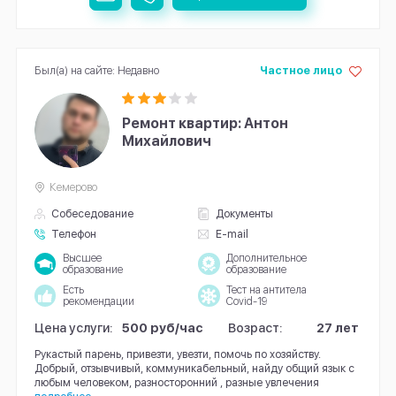
Был(а) на сайте: Недавно
Частное лицо
Ремонт квартир: Антон
Михайлович
Кемерово
Собеседование
Документы
Телефон
E-mail
Высшее
Дополнительное
образование
образование
Есть
Тест на антитела
рекомендации
Covid-19
Цена услуги:
500 руб/час
Возраст:
27 лет
Рукастый парень, привезти, увезти, помочь по хозяйству.
Добрый, отзывчивый, коммуникабельный, найду общий язык с
любым человеком, разносторонний , разные увлечения