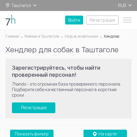
Таштагол
RUS
EN
Войти
Регистрация
Главная
Резюме в Таштаголе
Уход за животными
Хендлер
Хендлер для собак в Таштаголе
Зарегистрируйтесь, чтобы найти
проверенный персонал!
7hands - это огромная база проверенного персонала.
Подберите себе качественный персонал в короткие
сроки.
Регистрация
Показать фильтр
На карте