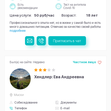
Есть
Тест на антитела
рекомендации
Covid-19
Цена услуги:
50 руб/час
Возраст:
18 лет
Профессионального опыта нет, но в жизни у самой было и есть
много домашних питомцев. Отвечаю за качество своей работы
подробнее
Пригласить в чат
Был(а) на сайте: Недавно
Частное лицо
Хендлер: Ева Андреевна
Мыски
Собеседование
Документы
Телефон
E-mail