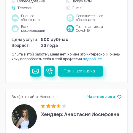
Собеседование
Документы
Телефон
E-mail
Высшее
Дополнительное
образование
образование
Есть
Тест на антитела
рекомендации
Covid-19
Цена услуги:
500 руб/час
Возраст:
23 года
Опыта в этой работе у меня нет, но мне это интересно. Я очень
хочу попробовать себя в этой профессии
подробнее
Пригласить в чат
Был(а) на сайте: Недавно
Частное лицо
Хендлер: Анастасия Иосифовна