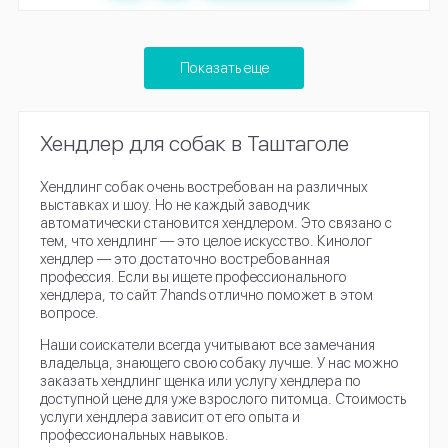
Показать еще
Хендлер для собак в Таштаголе
Хендлинг собак очень востребован на различных
выставках и шоу. Но не каждый заводчик
автоматически становится хендлером. Это связано с
тем, что хендлинг — это целое искусство. Кинолог
хендлер — это достаточно востребованная
профессия. Если вы ищете профессионального
хендлера, то сайт 7hands отлично поможет в этом
вопросе.
Наши соискатели всегда учитывают все замечания
владельца, знающего свою собаку лучше. У нас можно
заказать хендлинг щенка или услугу хендлера по
доступной цене для уже взрослого питомца. Стоимость
услуги хендлера зависит от его опыта и
профессиональных навыков.