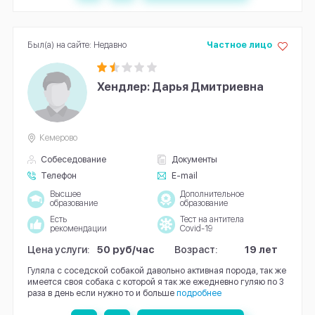
Был(а) на сайте: Недавно
Частное лицо
Хендлер: Дарья Дмитриевна
Кемерово
Собеседование
Документы
Телефон
E-mail
Высшее
Дополнительное
образование
образование
Есть
Тест на антитела
рекомендации
Covid-19
Цена услуги:
50 руб/час
Возраст:
19 лет
Гуляла с соседской собакой давольно активная порода, так же
имеется своя собака с которой я так же ежедневно гуляю по 3
раза в день если нужно то и больше
подробнее