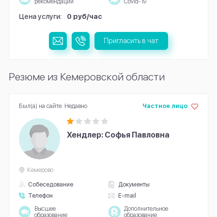
рекомендации
Covid-19
Цена услуги:
0 руб/час
Пригласить в чат
Резюме из Кемеровской области
Был(а) на сайте: Недавно
Частное лицо
Хендлер: Софья Павловна
Кемерово
Собеседование
Документы
Телефон
E-mail
Высшее
Дополнительное
образование
образование