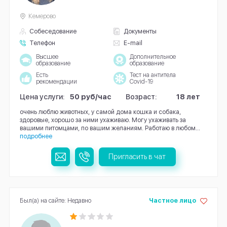
Кемерово
Собеседование
Документы
Телефон
E-mail
Высшее
Дополнительное
образование
образование
Есть
Тест на антитела
рекомендации
Covid-19
Цена услуги:
50 руб/час
Возраст:
18 лет
очень люблю животных, у самой дома кошка и собака,
здоровые, хорошо за ними ухаживаю. Могу ухаживать за
вашими питомцами, по вашим желаниям. Работаю в любом...
подробнее
Пригласить в чат
Был(а) на сайте: Недавно
Частное лицо