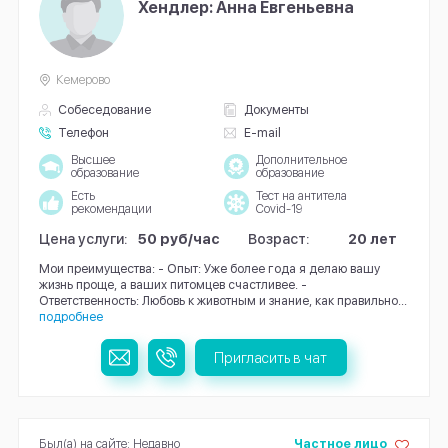
Хендлер: Анна Евгеньевна
Кемерово
Собеседование
Документы
Телефон
E-mail
Высшее
Дополнительное
образование
образование
Есть
Тест на антитела
рекомендации
Covid-19
Цена услуги:
50 руб/час
Возраст:
20 лет
Мои преимущества: - Опыт: Уже более года я делаю вашу
жизнь проще, а ваших питомцев счастливее. -
Ответственность: Любовь к животным и знание, как правильно...
подробнее
Пригласить в чат
Был(а) на сайте: Недавно
Частное лицо