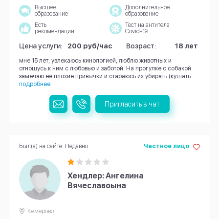
Высшее
Дополнительное
образование
образование
Есть
Тест на антитела
рекомендации
Covid-19
Цена услуги:
200 руб/час
Возраст:
18 лет
мне 15 лет, увлекаюсь кинологией, люблю животных и
отношусь к ним с любовью и заботой. На прогулке с собакой
замечаю её плохие привычки и стараюсь их убирать (кушать...
подробнее
Пригласить в чат
Был(а) на сайте: Недавно
Частное лицо
Хендлер: Ангелина
Вячеславоына
Кемерово