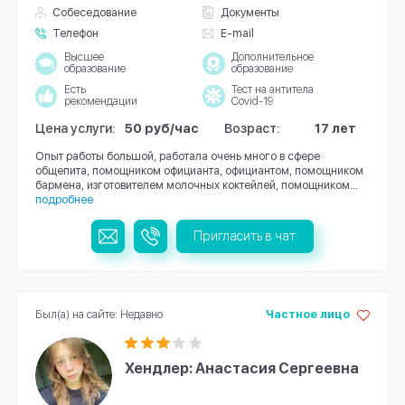
Собеседование
Документы
Телефон
E-mail
Высшее
Дополнительное
образование
образование
Есть
Тест на антитела
рекомендации
Covid-19
Цена услуги:
50 руб/час
Возраст:
17 лет
Опыт работы большой, работала очень много в сфере
общепита, помощником официанта, официантом, помощником
бармена, изготовителем молочных коктейлей, помощником...
подробнее
Пригласить в чат
Был(а) на сайте: Недавно
Частное лицо
Хендлер: Анастасия Сергеевна