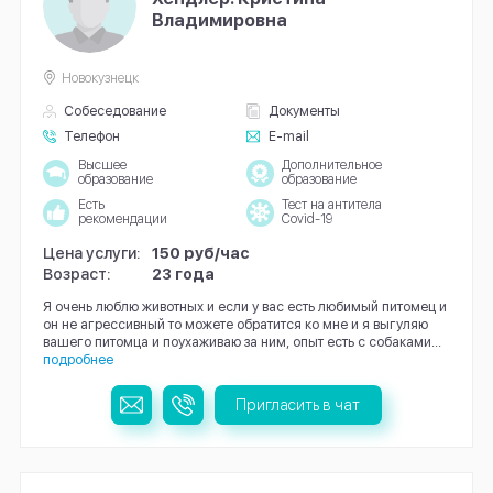
Владимировна
Новокузнецк
Собеседование
Документы
Телефон
E-mail
Высшее
Дополнительное
образование
образование
Есть
Тест на антитела
рекомендации
Covid-19
Цена услуги:
150 руб/час
Возраст:
23 года
Я очень люблю животных и если у вас есть любимый питомец и
он не агрессивный то можете обратится ко мне и я выгуляю
вашего питомца и поухаживаю за ним, опыт есть с собаками...
подробнее
Пригласить в чат