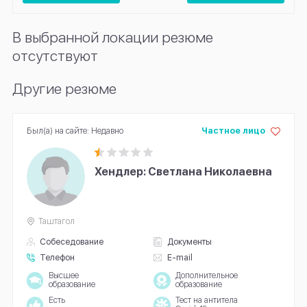
В выбранной локации резюме
отсутствуют
Другие резюме
Был(а) на сайте: Недавно
Частное лицо
Хендлер: Светлана Николаевна
Таштагол
Собеседование
Документы
Телефон
E-mail
Высшее
Дополнительное
образование
образование
Есть
Тест на антитела