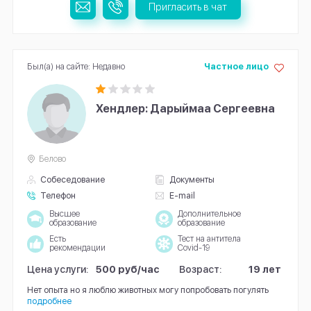
Пригласить в чат
Был(а) на сайте: Недавно
Частное лицо
Хендлер: Дарыймаа Сергеевна
Белово
Собеседование
Документы
Телефон
E-mail
Высшее
Дополнительное
образование
образование
Есть
Тест на антитела
рекомендации
Covid-19
Цена услуги:
500 руб/час
Возраст:
19 лет
Нет опыта но я люблю животных могу попробовать погулять
подробнее