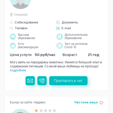
Кемерово
Собеседование
Документы
Телефон
E-mail
Высшее
Дополнительное
образование
образование
Есть
Тест на антитела
рекомендации
Covid-19
Цена услуги:
50 руб/час
Возраст:
21 год
Могу взять на передержку животных. Имеется большой опыт в
содержании питомцев. Со мной ваши любимцы не пропадут
подробнее
Пригласить в чат
Был(а) на сайте: Недавно
Частное лицо