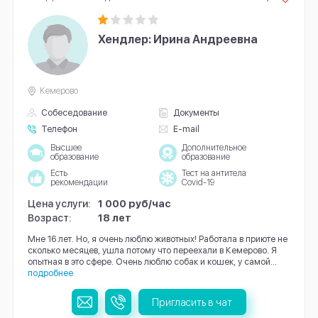
Хендлер: Ирина Андреевна
Кемерово
Собеседование
Документы
Телефон
E-mail
Высшее
Дополнительное
образование
образование
Есть
Тест на антитела
рекомендации
Covid-19
Цена услуги:
1 000 руб/час
Возраст:
18 лет
Мне 16 лет. Но, я очень люблю животных! Работала в приюте не
сколько месяцев, ушла потому что переехали в Кемерово. Я
опытная в это сфере. Очень люблю собак и кошек, у самой...
подробнее
Пригласить в чат