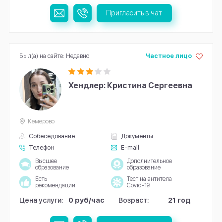
Пригласить в чат
Был(а) на сайте: Недавно
Частное лицо
Хендлер: Кристина Сергеевна
Кемерово
Собеседование
Документы
Телефон
E-mail
Высшее
Дополнительное
образование
образование
Есть
Тест на антитела
рекомендации
Covid-19
Цена услуги:
0 руб/час
Возраст:
21 год