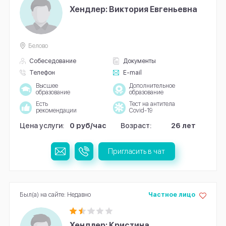
Хендлер: Виктория Евгеньевна
Белово
Собеседование
Документы
Телефон
E-mail
Высшее
Дополнительное
образование
образование
Есть
Тест на антитела
рекомендации
Covid-19
Цена услуги:
0 руб/час
Возраст:
26 лет
Пригласить в чат
Был(а) на сайте: Недавно
Частное лицо
Хендлер: Кристина