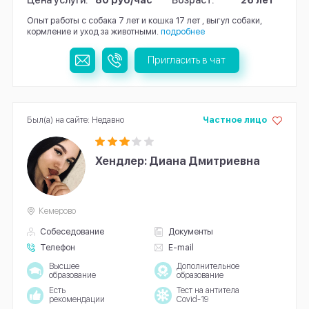
Опыт работы с собака 7 лет и кошка 17 лет , выгул собаки,
кормление и уход за животными.
подробнее
Пригласить в чат
Был(а) на сайте: Недавно
Частное лицо
Хендлер: Диана Дмитриевна
Кемерово
Собеседование
Документы
Телефон
E-mail
Высшее
Дополнительное
образование
образование
Есть
Тест на антитела
рекомендации
Covid-19