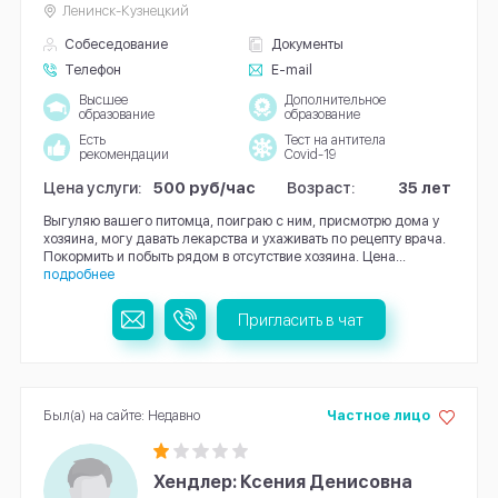
Ленинск-Кузнецкий
Собеседование
Документы
Телефон
E-mail
Высшее
Дополнительное
образование
образование
Есть
Тест на антитела
рекомендации
Covid-19
Цена услуги:
500 руб/час
Возраст:
35 лет
Выгуляю вашего питомца, поиграю с ним, присмотрю дома у
хозяина, могу давать лекарства и ухаживать по рецепту врача.
Покормить и побыть рядом в отсутствие хозяина. Цена...
подробнее
Пригласить в чат
Был(а) на сайте: Недавно
Частное лицо
Хендлер: Ксения Денисовна