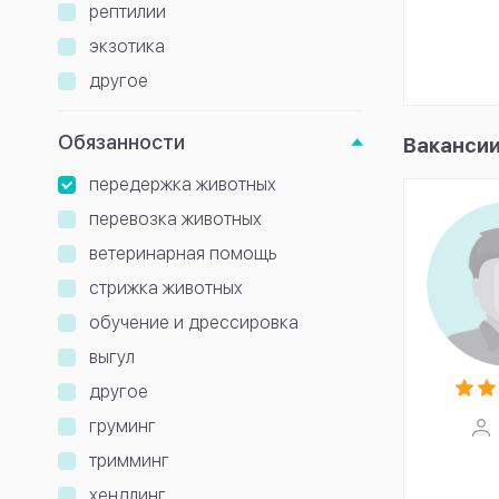
рептилии
экзотика
другое
Обязанности
Вакансии
передержка животных
перевозка животных
ветеринарная помощь
стрижка животных
обучение и дрессировка
выгул
другое
груминг
тримминг
хендлинг