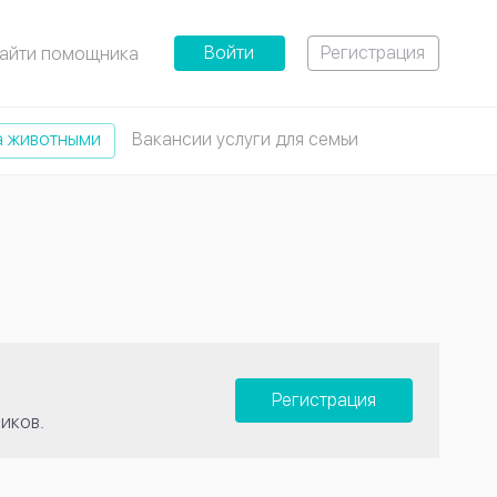
Войти
Регистрация
айти помощника
а животными
Вакансии услуги для семьи
Регистрация
иков.