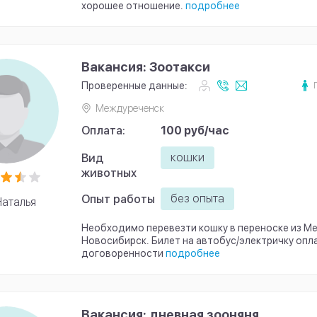
хорошее отношение.
подробнее
Вакансия: Зоотакси
Проверенные данные:
Междуреченск
Оплата:
100 руб/час
кошки
Вид
животных
без опыта
Опыт работы
аталья
Необходимо перевезти кошку в переноске из М
Новосибирск. Билет на автобус/электричку опл
договоренности
подробнее
Вакансия: дневная зооняня