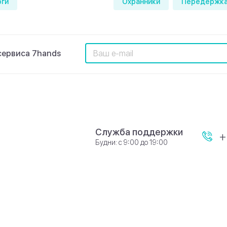
оги
Охранники
Передержка
сервиса 7hands
Служба поддержки
+
Будни: с 9:00 до 19:00