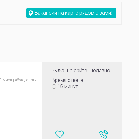
Вакансии на карте рядом с вами!
Был(а) на сайте: Недавно
Время ответа:
Прямой работодатель
15 минут