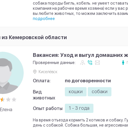
собака породы бигль, кобель. не умеет остават
компания на рабочее время хозяина) если у вас 
вы любите животных, то можем заключить взаи
подробнее
 из Кемеровской области
Вакансия: Уход и выгул домашних 
Проверенные данные:
Киселёвск
Оплата:
по договоренности
кошки
собаки
Вид
животных
1 - 3 года
Опыт работы
Елена
На время отъезда кормить 2 котиков и собаку. Гу
день с собакой. Собака большая, не агрессивна