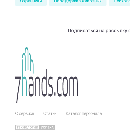
Охранники
Передержка животных
Психол
Подписаться на рассылку 
О сервисе
Статьи
Каталог персонала