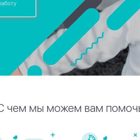
работу
С чем мы можем вам помоч