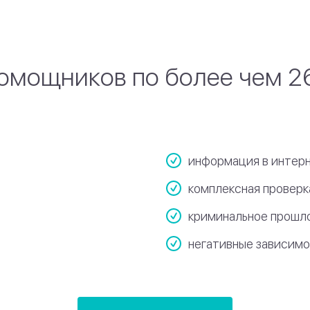
омощников по более чем 2
информация в интерн
комплексная провер
криминальное прошл
негативные зависим