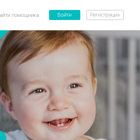
Войти
Регистрация
айти помощника