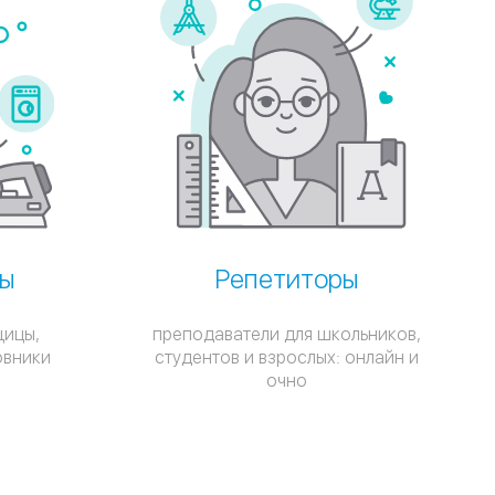
ы
Репетиторы
щицы,
преподаватели для школьников,
овники
студентов и взрослых: онлайн и
очно