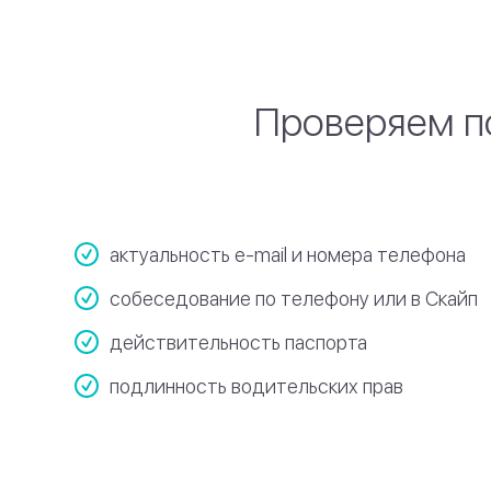
Проверяем п
актуальность e-mail и номера телефона
собеседование по телефону или в Скайп
действительность паспорта
подлинность водительских прав