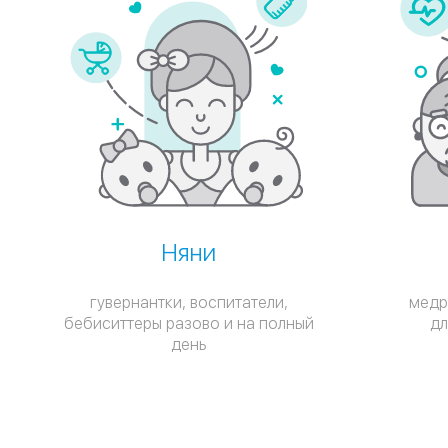
Няни
гувернантки, воспитатели,
медр
бебиситтеры разово и на полный
дл
день