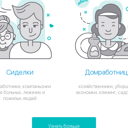
Сиделки
Домработниц
аботники, компаньонки
хозяйственники, убор
я больных, лежачих и
экономки, клининг, сад
пожилых людей
Узнать больше