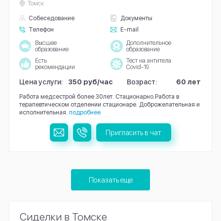
Томск
Собеседование
Документы
Телефон
E-mail
Высшее
Дополнительное
образование
образование
Есть
Тест на антитела
рекомендации
Covid-19
Цена услуги:
350 руб/час
Возраст:
60 лет
Работа медсестрой более 30лет. Стационарно.Работа в
терапевтическом отделении стационаре. Доброжелательная и
исполнительная.
подробнее
Пригласить в чат
Показать еще
Сиделки в Томске