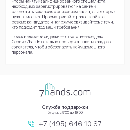
Чтобы нанять квалифицированного специалиста,
необходимо зарегистрироваться на сайте и
разместить вакансию с описанием задач, для которых
нужна сиделка. Просматривайте раздел сайта с
резюме кандидатов и напрямую связывайтесь с теми,
кто подходит под ваши требования.
Поиск надежной сиделки ― ответственное дело.
Сервис 7hands детально проверяет анкеты каждого
соискателя, чтобы обезопасить найм домашнего
персонала.
Служба поддержки
Будни: с 9:00 до 19:00
+7 (495) 646 10 87