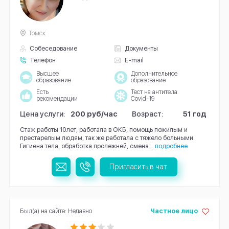
Томск
Собеседование
Документы
Телефон
E-mail
Высшее
Дополнительное
образование
образование
Есть
Тест на антитела
рекомендации
Covid-19
Цена услуги:
200 руб/час
Возраст:
51 год
Стаж работы 10лет, работала в ОКБ, помощь пожилым и
престарелым людям, так же работала с тяжело больными.
Гигиена тела, обработка пролежней, смена...
подробнее
Пригласить в чат
Был(а) на сайте: Недавно
Частное лицо