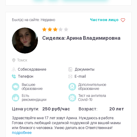
Был(а) на сайте: Недавно
Частное лицо
Сиделка: Арина Владимировна
Томск
Собеседование
Документы
Телефон
E-mail
Высшее
Дополнительное
образование
образование
Есть
Тест на антитела
рекомендации
Covid-19
Цена услуги:
250 руб/час
Возраст:
20 лет
Здравствуйте мне 17 лет зовут Арина. Нуждаюсь в работе.
Готова стать любящий сиделкой подружкой для вашей мамы
или близкого человека. Умею делать все Ответственная!
подробнее