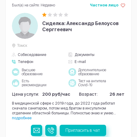
Был(а) на сайте: Недавно
Частное лицо
Сиделка: Александр Белоусов
Серггеевич
Томск
Собеседование
Документы
Телефон
E-mail
Высшее
Дополнительное
образование
образование
Есть
Тест на антитела
рекомендации
Covid-19
Цена услуги:
200 руб/час
Возраст:
26 лет
В медицинской сфере с 2019 года, до 2022 года работал
сначала санитаром, потом мед.братом в инсультном
отделении областной больницы. Полностью знаю и умею...
подробнее
Пригласить в чат