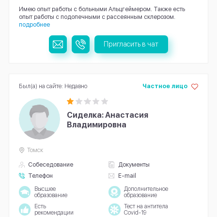
Имею опыт работы с больными Альцгеймером. Также есть
опыт работы с подопечными с рассеянным склерозом.
подробнее
Пригласить в чат
Был(а) на сайте: Недавно
Частное лицо
Сиделка: Анастасия
Владимировна
Томск
Собеседование
Документы
Телефон
E-mail
Высшее
Дополнительное
образование
образование
Есть
Тест на антитела
рекомендации
Covid-19