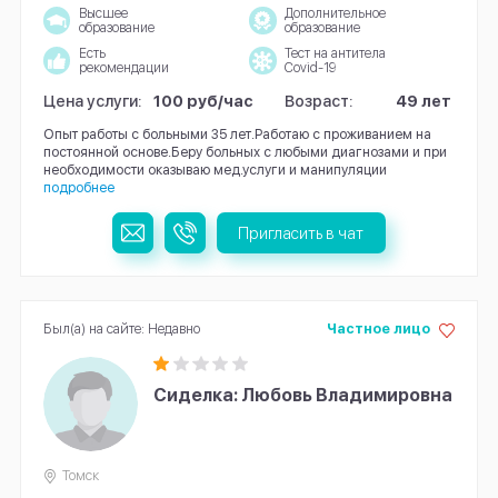
Высшее
Дополнительное
образование
образование
Есть
Тест на антитела
рекомендации
Covid-19
Цена услуги:
100 руб/час
Возраст:
49 лет
Опыт работы с больными 35 лет.Работаю с проживанием на
постоянной основе.Беру больных с любыми диагнозами и при
необходимости оказываю мед.услуги и манипуляции
подробнее
Пригласить в чат
Был(а) на сайте: Недавно
Частное лицо
Сиделка: Любовь Владимировна
Томск