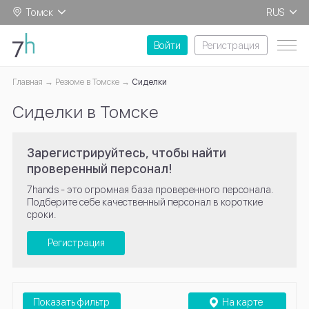
Томск
RUS
EN
Войти
Регистрация
Главная
Резюме в Томске
Сиделки
Сиделки в Томске
Зарегистрируйтесь, чтобы найти
проверенный персонал!
7hands - это огромная база проверенного персонала.
Подберите себе качественный персонал в короткие
сроки.
Регистрация
Показать фильтр
На карте