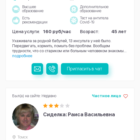
Высшее
Дополнительное
образование
образование
Есть
Тест на антитела
рекомендации
Covid-19
Цена услуги:
160 руб/час
Возраст:
45 лет
Ухаживала за родной бабулей, 13 инсульта у неё было.
Передвигать, кормить, помыть без проблем. Вообщем
трудности, что со стариком или больным человеком знакомы...
подробнее
Пригласить в чат
Был(а) на сайте: Недавно
Частное лицо
Сиделка: Раиса Васильевна
Томск