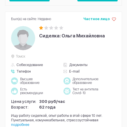
Был(а) на сайте: Недавно
Частное лицо
Сиделка: Ольга Михайловна
Томск
Собеседование
Документы
Телефон
E-mail
Высшее
Дополнительное
образование
образование
Есть
Тест на антитела
рекомендации
Covid-19
Цена услуги:
300 руб/час
Возраст:
62 года
Ищу работу сиделкой, опыт работы в этой сфере 10 лет.
Пунктуальная, комуникабельная, стрессоустойчивая
подробнее