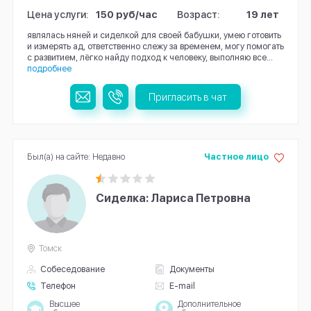
Цена услуги:
150 руб/час
Возраст:
19 лет
являлась няней и сиделкой для своей бабушки, умею готовить
и измерять ад, ответственно слежу за временем, могу помогать
с развитием, лёгко найду подход к человеку, выполняю все...
подробнее
Пригласить в чат
Был(а) на сайте: Недавно
Частное лицо
Сиделка: Лариса Петровна
Томск
Собеседование
Документы
Телефон
E-mail
Высшее
Дополнительное