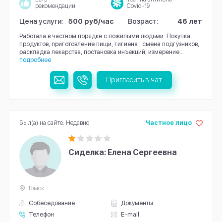
рекомендации
Covid-19
Цена услуги:
500 руб/час
Возраст:
46 лет
Работала в частном порядке с пожилыми людьми. Покупка
продуктов, приготовление пищи, гигиена , смена подгузников,
раскладка лекарства, постановка инъекций, измерение...
подробнее
Пригласить в чат
Был(а) на сайте: Недавно
Частное лицо
Сиделка: Елена Сергеевна
Томск
Собеседование
Документы
Телефон
E-mail