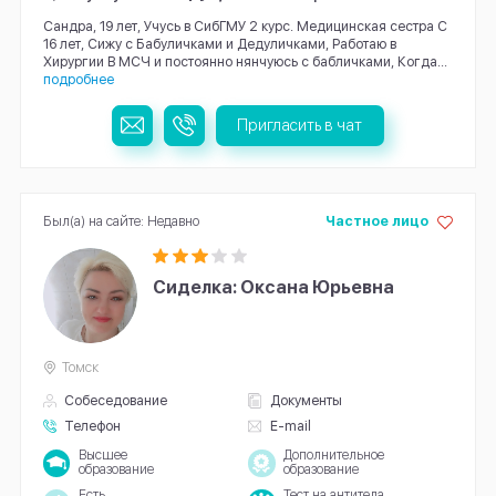
Сандра, 19 лет, Учусь в СибГМУ 2 курс. Медицинская сестра С
16 лет, Сижу с Бабуличками и Дедуличками, Работаю в
Хирургии В МСЧ и постоянно нянчуюсь с бабличками, Когда...
подробнее
Пригласить в чат
Был(а) на сайте: Недавно
Частное лицо
Сиделка: Оксана Юрьевна
Томск
Собеседование
Документы
Телефон
E-mail
Высшее
Дополнительное
образование
образование
Есть
Тест на антитела