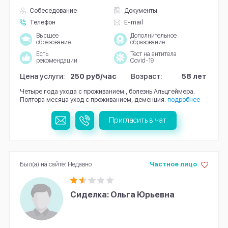
Собеседование
Документы
Телефон
E-mail
Высшее
Дополнительное
образование
образование
Есть
Тест на антитела
рекомендации
Covid-19
Цена услуги:
250 руб/час
Возраст:
58 лет
Четыре года ухода с проживанием , болезнь Альцгеймера.
Полтора месяца уход с проживанием, деменция.
подробнее
Пригласить в чат
Был(а) на сайте: Недавно
Частное лицо
Сиделка: Ольга Юрьевна