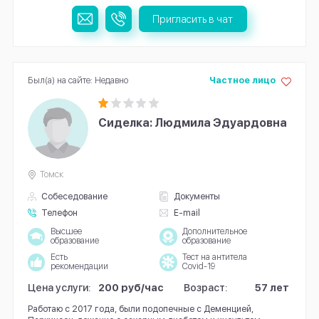
Пригласить в чат
Был(а) на сайте: Недавно
Частное лицо
Сиделка: Людмила Эдуардовна
Томск
Собеседование
Документы
Телефон
E-mail
Высшее
Дополнительное
образование
образование
Есть
Тест на антитела
рекомендации
Covid-19
Цена услуги:
200 руб/час
Возраст:
57 лет
Работаю с 2017 года, были подопечные с Деменцией,