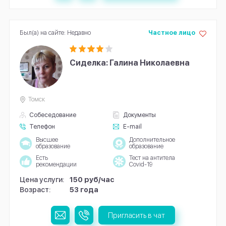
Был(а) на сайте: Недавно
Частное лицо
Сиделка: Галина Николаевна
Томск
Собеседование
Документы
Телефон
E-mail
Высшее
Дополнительное
образование
образование
Есть
Тест на антитела
рекомендации
Covid-19
Цена услуги:
150 руб/час
Возраст:
53 года
Пригласить в чат