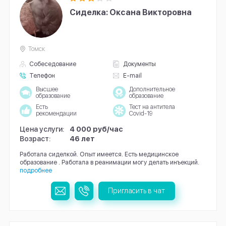
Сиделка: Оксана Викторовна
Томск
Собеседование
Документы
Телефон
E-mail
Высшее
Дополнительное
образование
образование
Есть
Тест на антитела
рекомендации
Covid-19
Цена услуги:
4 000 руб/час
Возраст:
46 лет
Работала сиделкой. Опыт имеется. Есть медицинское
образование . Работала в реанимации могу делать инъекций.
подробнее
Пригласить в чат