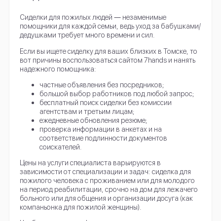
Сиделки для пожилых людей ― незаменимые
помощники для каждой семьи, ведь уход за бабушками/
дедушками требует много времени и сил.
Если вы ищете сиделку для ваших близких в Томске, то
вот причины воспользоваться сайтом 7hands и нанять
надежного помощника:
частные объявления без посредников;
большой выбор работников под любой запрос;
бесплатный поиск сиделки без комиссии
агентствам и третьим лицам;
ежедневные обновления резюме;
проверка информации в анкетах и на
соответствие подлинности документов
соискателей.
Цены на услуги специалиста варьируются в
зависимости от специализации и задач: сиделка для
пожилого человека с проживанием или для молодого
на период реабилитации, срочно на дом для лежачего
больного или для общения и организации досуга (как
компаньонка для пожилой женщины).