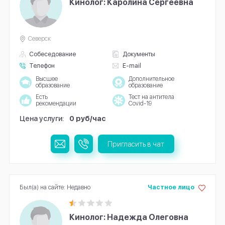
Кинолог: Каролина Сергеевна
Северск
Собеседование
Документы
Телефон
E-mail
Высшее
Дополнительное
образование
образование
Есть
Тест на антитела
рекомендации
Covid-19
Цена услуги:
0 руб/час
Пригласить в чат
Был(а) на сайте: Недавно
Частное лицо
Кинолог: Надежда Олеговна