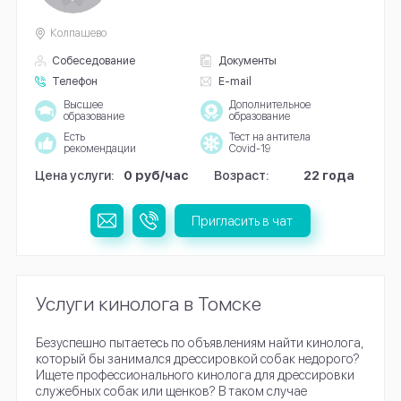
Колпашево
Собеседование
Документы
Телефон
E-mail
Высшее
Дополнительное
образование
образование
Есть
Тест на антитела
рекомендации
Covid-19
Цена услуги:
0 руб/час
Возраст:
22 года
Пригласить в чат
Услуги кинолога в Томске
Безуспешно пытаетесь по объявлениям найти кинолога,
который бы занимался дрессировкой собак недорого?
Ищете профессионального кинолога для дрессировки
служебных собак или щенков? В таком случае