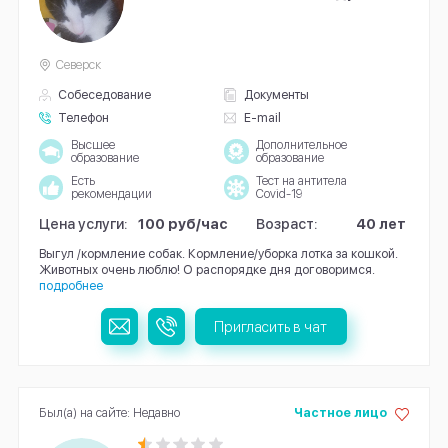
Северск
Собеседование
Документы
Телефон
E-mail
Высшее
Дополнительное
образование
образование
Есть
Тест на антитела
рекомендации
Covid-19
Цена услуги:
100 руб/час
Возраст:
40 лет
Выгул /кормление собак. Кормление/уборка лотка за кошкой.
Животных очень люблю! О распорядке дня договоримся.
подробнее
Пригласить в чат
Был(а) на сайте: Недавно
Частное лицо