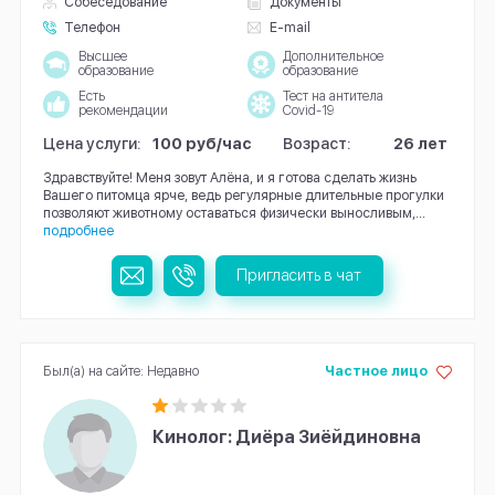
Собеседование
Документы
Телефон
E-mail
Высшее
Дополнительное
образование
образование
Есть
Тест на антитела
рекомендации
Covid-19
Цена услуги:
100 руб/час
Возраст:
26 лет
Здравствуйте! Меня зовут Алёна, и я готова сделать жизнь
Вашего питомца ярче, ведь регулярные длительные прогулки
позволяют животному оставаться физически выносливым,...
подробнее
Пригласить в чат
Был(а) на сайте: Недавно
Частное лицо
Кинолог: Диёра Зиёйдиновна