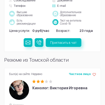
Собеседование
Документы
Телефон
E-mail
Высшее
Дополнительное
образование
образование
Есть
Тест на антитела
рекомендации
Covid-19
Цена услуги:
0 руб/час
Возраст:
23 года
Пригласить в чат
Резюме из Томской области
Был(а) на сайте: Недавно
Частное лицо
Кинолог: Виктория Игоревна