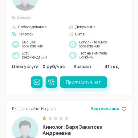
Северск
Собеседование
Документы
Телефон
E-mail
Высшее
Дополнительное
образование
образование
Есть
Тест на антитела
рекомендации
Covid-19
Цена услуги:
0 руб/час
Возраст:
41 год
Пригласить в чат
Был(а) на сайте: Недавно
Частное лицо
Кинолог: Варя Закатова
Андреевна