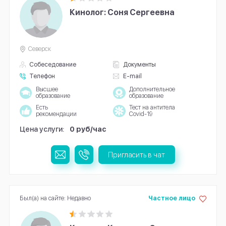
Кинолог: Соня Сергеевна
Северск
Собеседование
Документы
Телефон
E-mail
Высшее
Дополнительное
образование
образование
Есть
Тест на антитела
рекомендации
Covid-19
Цена услуги:
0 руб/час
Пригласить в чат
Был(а) на сайте: Недавно
Частное лицо