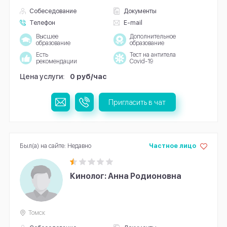
Собеседование
Документы
Телефон
E-mail
Высшее
Дополнительное
образование
образование
Есть
Тест на антитела
рекомендации
Covid-19
Цена услуги:
0 руб/час
Пригласить в чат
Был(а) на сайте: Недавно
Частное лицо
Кинолог: Анна Родионовна
Томск