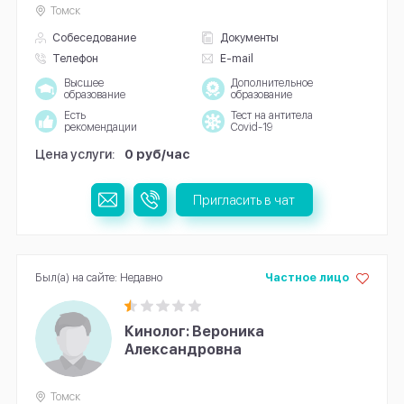
Томск
Собеседование
Документы
Телефон
E-mail
Высшее
Дополнительное
образование
образование
Есть
Тест на антитела
рекомендации
Covid-19
Цена услуги:
0 руб/час
Пригласить в чат
Был(а) на сайте: Недавно
Частное лицо
Кинолог: Вероника
Александровна
Томск