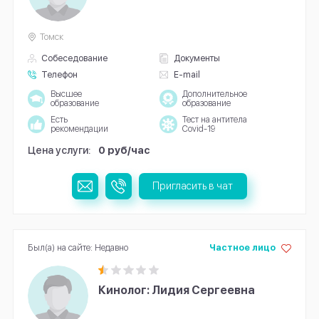
Томск
Собеседование
Документы
Телефон
E-mail
Высшее
Дополнительное
образование
образование
Есть
Тест на антитела
рекомендации
Covid-19
Цена услуги:
0 руб/час
Пригласить в чат
Был(а) на сайте: Недавно
Частное лицо
Кинолог: Лидия Сергеевна