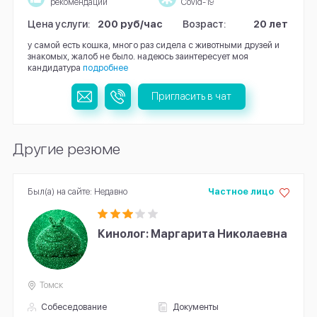
рекомендации
Covid-19
Цена услуги:
200 руб/час
Возраст:
20 лет
у самой есть кошка, много раз сидела с животными друзей и
знакомых, жалоб не было. надеюсь заинтересует моя
кандидатура
подробнее
Пригласить в чат
Другие резюме
Был(а) на сайте: Недавно
Частное лицо
Кинолог: Маргарита Николаевна
Томск
Собеседование
Документы