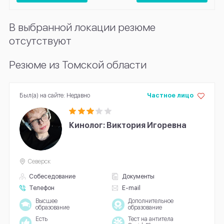
В выбранной локации резюме
отсутствуют
Резюме из Томской области
Был(а) на сайте: Недавно
Частное лицо
Кинолог: Виктория Игоревна
Северск
Собеседование
Документы
Телефон
E-mail
Высшее
Дополнительное
образование
образование
Есть
Тест на антитела