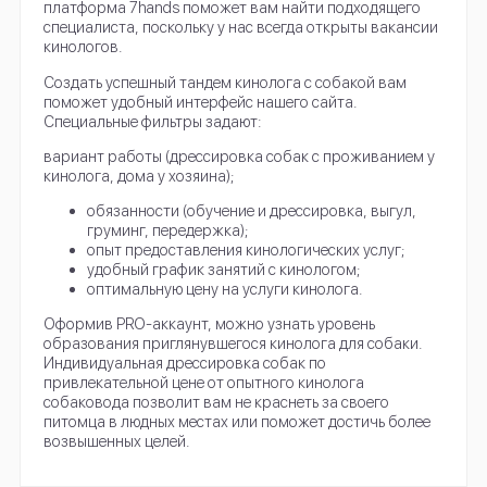
платформа 7hands поможет вам найти подходящего
специалиста, поскольку у нас всегда открыты вакансии
кинологов.
Создать успешный тандем кинолога с собакой вам
поможет удобный интерфейс нашего сайта.
Специальные фильтры задают:
вариант работы (дрессировка собак с проживанием у
кинолога, дома у хозяина);
обязанности (обучение и дрессировка, выгул,
груминг, передержка);
опыт предоставления кинологических услуг;
удобный график занятий с кинологом;
оптимальную цену на услуги кинолога.
Оформив PRO-аккаунт, можно узнать уровень
образования приглянувшегося кинолога для собаки.
Индивидуальная дрессировка собак по
привлекательной цене от опытного кинолога
собаковода позволит вам не краснеть за своего
питомца в людных местах или поможет достичь более
возвышенных целей.