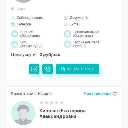
Томск
Собеседование
Документы
Телефон
E-mail
Высшее
Дополнительное
образование
образование
Есть
Тест на антитела
рекомендации
Covid-19
Цена услуги:
0 руб/час
Пригласить в чат
Был(а) на сайте: Недавно
Частное лицо
Кинолог: Екатерина
Александровна