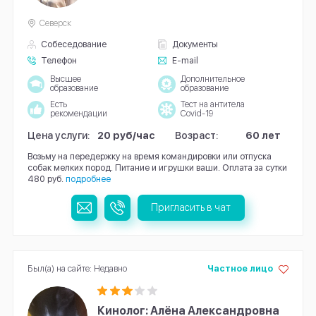
Северск
Собеседование
Документы
Телефон
E-mail
Высшее
Дополнительное
образование
образование
Есть
Тест на антитела
рекомендации
Covid-19
Цена услуги:
20 руб/час
Возраст:
60 лет
Возьму на передержку на время командировки или отпуска
собак мелких пород. Питание и игрушки ваши. Оплата за сутки
480 руб.
подробнее
Пригласить в чат
Был(а) на сайте: Недавно
Частное лицо
Кинолог: Алёна Александровна