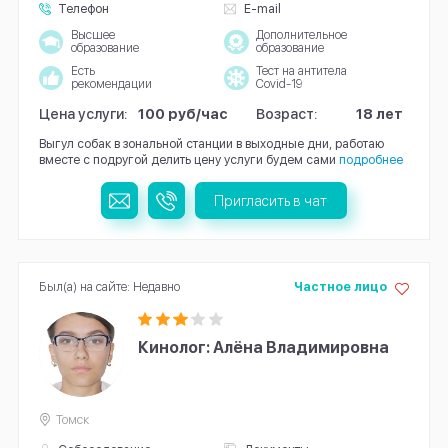
Телефон
E-mail
Высшее
Дополнительное
образование
образование
Есть
Тест на антитела
рекомендации
Covid-19
Цена услуги:
100 руб/час
Возраст:
18 лет
Выгул собак в зональной станции в выходные дни, работаю
вместе с подругой делить цену услуги будем сами
подробнее
Пригласить в чат
Был(а) на сайте: Недавно
Частное лицо
Кинолог: Алёна Владимировна
Томск