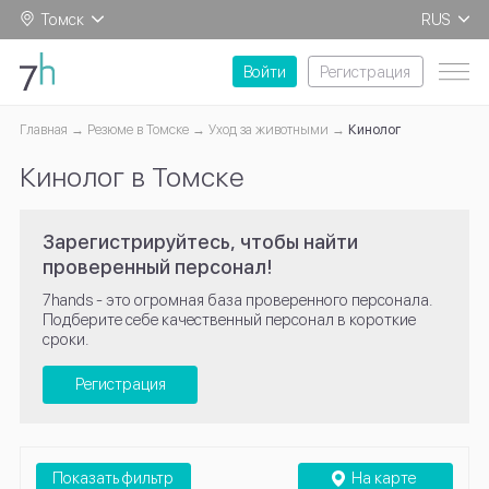
Томск
RUS
EN
Войти
Регистрация
Главная
Резюме в Томске
Уход за животными
Кинолог
Кинолог в Томске
Зарегистрируйтесь, чтобы найти
проверенный персонал!
7hands - это огромная база проверенного персонала.
Подберите себе качественный персонал в короткие
сроки.
Регистрация
Показать фильтр
На карте