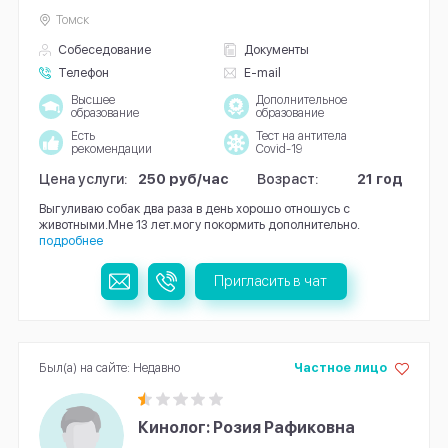
Томск
Собеседование
Документы
Телефон
E-mail
Высшее
Дополнительное
образование
образование
Есть
Тест на антитела
рекомендации
Covid-19
Цена услуги:
250 руб/час
Возраст:
21 год
Выгуливаю собак два раза в день хорошо отношусь с
животными.Мне 13 лет.могу покормить дополнительно.
подробнее
Пригласить в чат
Был(а) на сайте: Недавно
Частное лицо
Кинолог: Розия Рафиковна