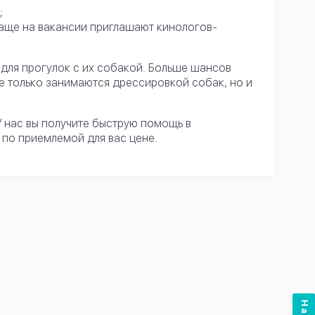
;
чаще на вакансии приглашают кинологов-
 для прогулок с их собакой. Больше шансов
не только занимаются дрессировкой собак, но и
У нас вы получите быструю помощь в
 по приемлемой для вас цене.