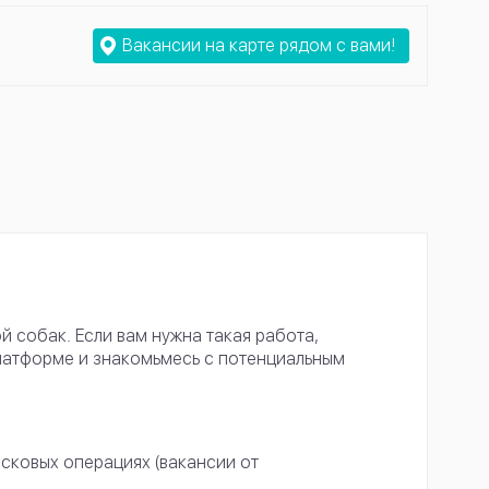
Вакансии на карте рядом с вами!
собак. Если вам нужна такая работа,
латформе и знакомьмесь с потенциальным
сковых операциях (вакансии от