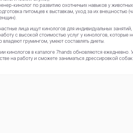
ренер-кинолог по развитию охотничьих навыков у животных
одготовка питомцев к выставкам, уход за их внешностью (
енщин).
частные лица ищут кинологов для индивидуальных занятий,
работу с высокой стоимостью услуг у кинологов, которые 
 владеют грумингом, умеют составлять диеты.
ии кинологов в каталоге 7hands обновляются ежедневно. 
стве на работу и сможете заниматься дрессировкой собак