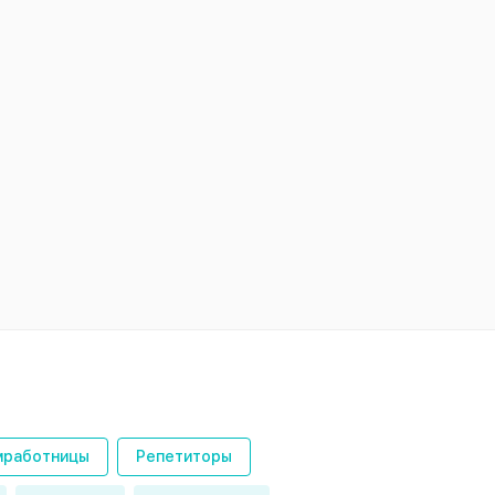
работницы
Репетиторы