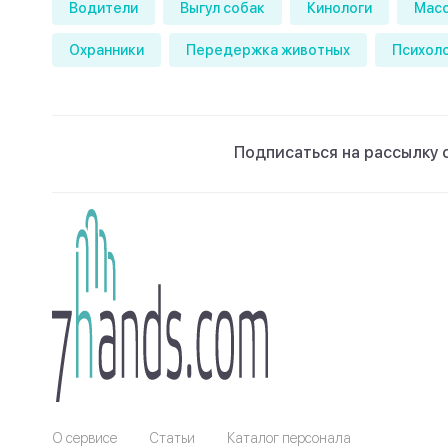
Водители
Выгул собак
Кинологи
Мас
Охранники
Передержка животных
Психол
Подписаться на рассылку 
О сервисе
Статьи
Каталог персонала