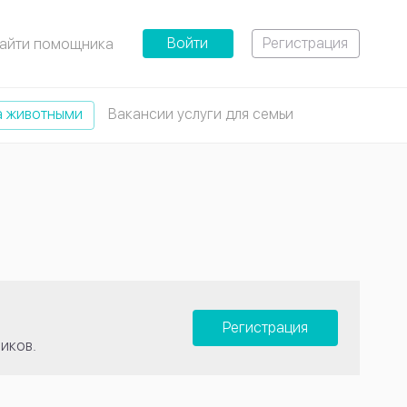
Войти
Регистрация
айти помощника
а животными
Вакансии услуги для семьи
Регистрация
иков.