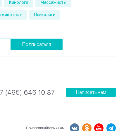
Кинологи
Массажисты
 животных
Психологи
Подписаться
7 (495) 646 10 87
Написать нам
Присоединяйтесь к нам