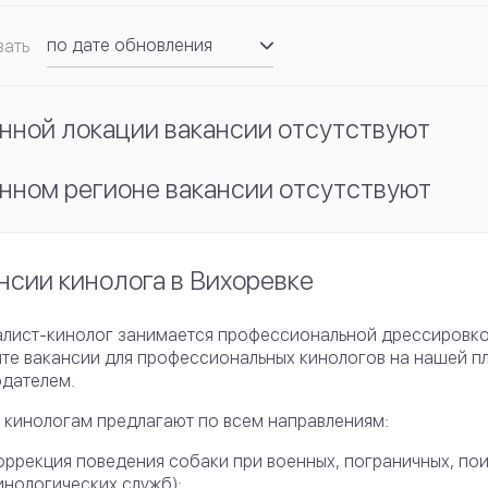
по дате обновления
вать
по рейтингу
нной локации вакансии отсутствуют
нном регионе вакансии отсутствуют
нсии кинолога в Вихоревке
лист-кинолог занимается профессиональной дрессировкой 
те вакансии для профессиональных кинологов на нашей п
дателем.
 кинологам предлагают по всем направлениям:
оррекция поведения собаки при военных, пограничных, пои
инологических служб);