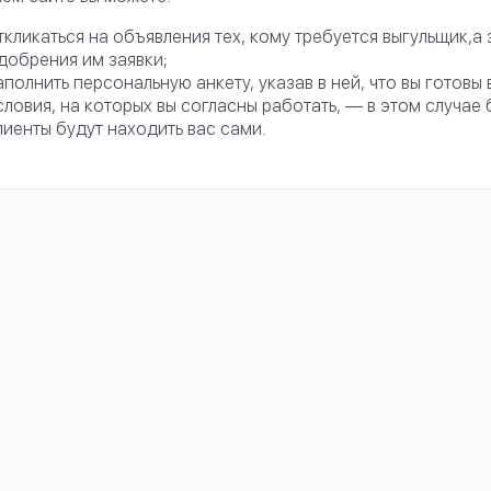
ткликаться на объявления тех, кому требуется выгульщик,а 
добрения им заявки;
аполнить персональную анкету, указав в ней, что вы готовы 
словия, на которых вы согласны работать, — в этом случае
лиенты будут находить вас сами.