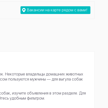
Вакансии на карте рядом с вами!
ек. Некоторые владельцы домашних животных
осом пользуются мужчины — для выгула собак
собак, изучите объявления в этом разделе. Для
йтесь удобным фильтром.