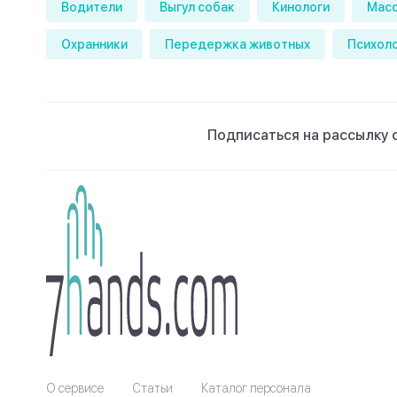
Водители
Выгул собак
Кинологи
Мас
Охранники
Передержка животных
Психол
Подписаться на рассылку 
О сервисе
Статьи
Каталог персонала