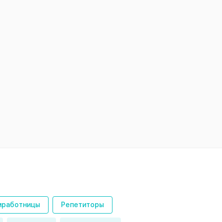
работницы
Репетиторы