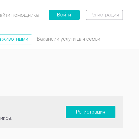
Войти
Регистрация
айти помощника
а животными
Вакансии услуги для семьи
Регистрация
иков.