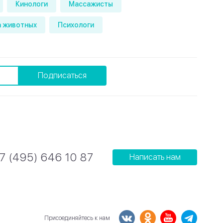
Кинологи
Массажисты
 животных
Психологи
Подписаться
7 (495) 646 10 87
Написать нам
Присоединяйтесь к нам