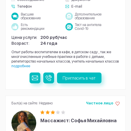
Телефон
E-mail
Высшее
Дополнительное
образование
образование
Есть
Тест на антитела
рекомендации
Covid-19
Цена услуги:
200 руб/час
Возраст:
24 года
Опыт работы воспитателем в кафе, в детском саду , так же
многочисленные учебные практики в работе с детьми,
репетиторство начальных классов, учитель начальных классов
подробнее
Пригласить в чат
Был(а) на сайте: Недавно
Частное лицо
Массажист: Софья Михайловна