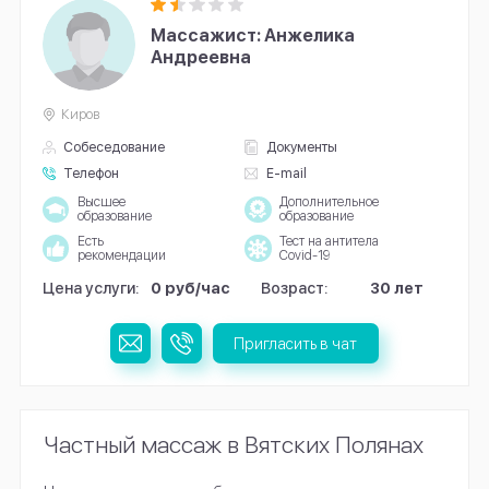
Массажист: Анжелика
Андреевна
Киров
Собеседование
Документы
Телефон
E-mail
Высшее
Дополнительное
образование
образование
Есть
Тест на антитела
рекомендации
Covid-19
Цена услуги:
0 руб/час
Возраст:
30 лет
Пригласить в чат
Частный массаж в Вятских Полянах