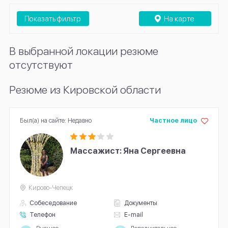
Показать фильтр
На карте
В выбранной локации резюме
отсутствуют
Резюме из Кировской области
Был(а) на сайте: Недавно
Частное лицо
Массажист: Яна Сергеевна
Кирово-Чепецк
Собеседование
Документы
Телефон
E-mail