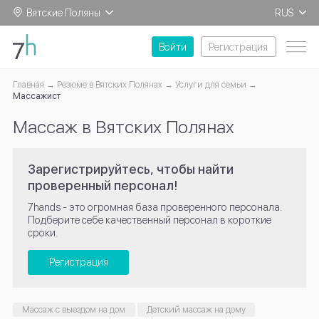
Вятские Поляны
RUS
EN
Войти
Регистрация
Главная
Резюме в Вятских Полянах
Услуги для семьи
Массажист
Массаж в Вятских Полянах
Зарегистрируйтесь, чтобы найти
проверенный персонал!
7hands - это огромная база проверенного персонала.
Подберите себе качественный персонал в короткие
сроки.
Регистрация
Массаж с выездом на дом
Детский массаж на дому