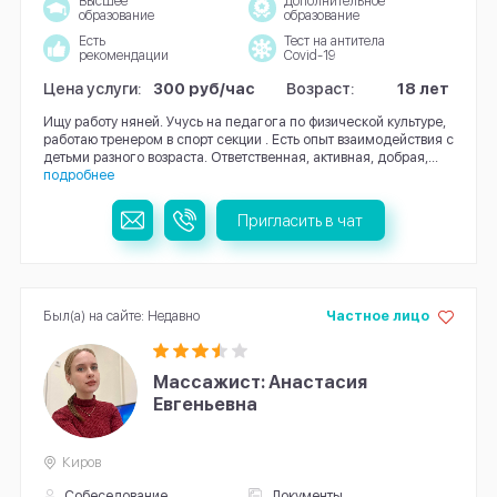
Высшее
Дополнительное
образование
образование
Есть
Тест на антитела
рекомендации
Covid-19
Цена услуги:
300 руб/час
Возраст:
18 лет
Ищу работу няней. Учусь на педагога по физической культуре,
работаю тренером в спорт секции . Есть опыт взаимодействия с
детьми разного возраста. Ответственная, активная, добрая,...
подробнее
Пригласить в чат
Был(а) на сайте: Недавно
Частное лицо
Массажист: Анастасия
Евгеньевна
Киров
Собеседование
Документы