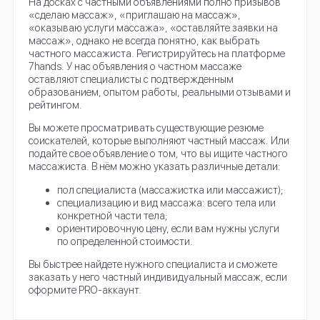
На досках с частными объявлениями полно призывов
«сделаю массаж», «приглашаю на массаж»,
«оказываю услуги массажа», «оставляйте заявки на
массаж», однако не всегда понятно, как выбрать
частного массажиста. Регистрируйтесь на платформе
7hands. У нас объявления о частном массаже
оставляют специалисты с подтвержденным
образованием, опытом работы, реальными отзывами и
рейтингом.
Вы можете просматривать существующие резюме
соискателей, которые выполняют частный массаж. Или
подайте свое объявление о том, что вы ищите частного
массажиста. В нём можно указать различные детали:
пол специалиста (массажистка или массажист);
специализацию и вид массажа: всего тела или
конкретной части тела;
ориентировочную цену, если вам нужны услуги
по определенной стоимости.
Вы быстрее найдете нужного специалиста и сможете
заказать у него частный индивидуальный массаж, если
оформите PRO-аккаунт.