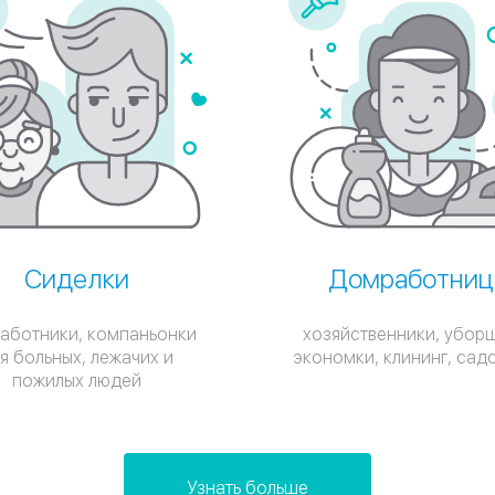
Сиделки
Домработниц
аботники, компаньонки
хозяйственники, убор
я больных, лежачих и
экономки, клининг, сад
пожилых людей
Узнать больше