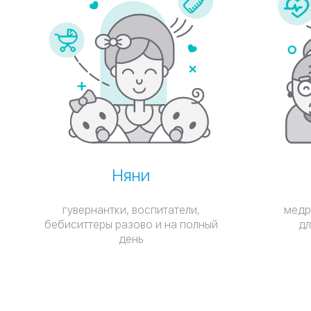
Няни
гувернантки, воспитатели,
медр
бебиситтеры разово и на полный
дл
день