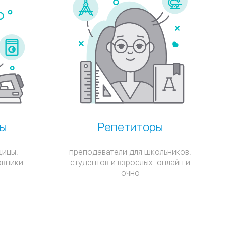
ы
Репетиторы
щицы,
преподаватели для школьников,
овники
студентов и взрослых: онлайн и
очно