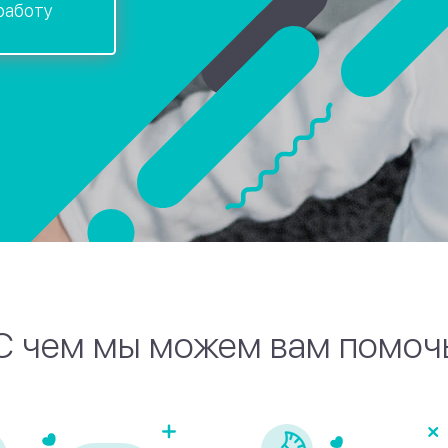
работу
С чем мы можем вам помоч