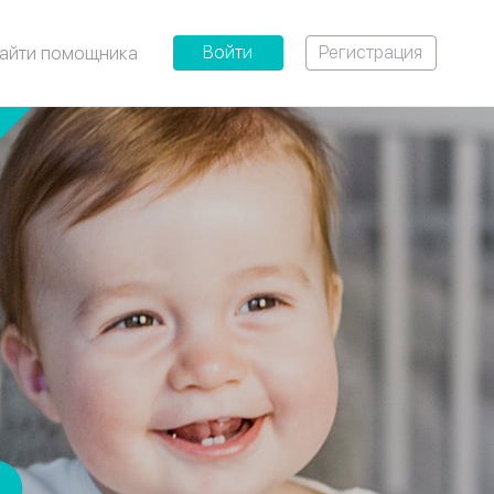
Войти
Регистрация
айти помощника