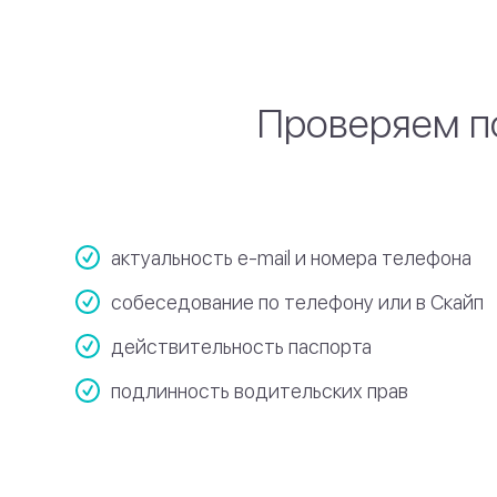
Проверяем п
актуальность e-mail и номера телефона
собеседование по телефону или в Скайп
действительность паспорта
подлинность водительских прав