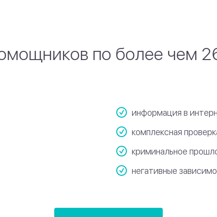
омощников по более чем 2
информация в интерн
комплексная провер
криминальное прошл
негативные зависим