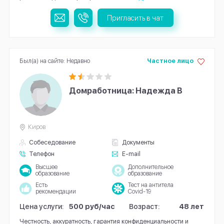
Пригласить в чат
Был(а) на сайте: Недавно
Частное лицо
Домработница: Надежда В
Киров
Собеседование
Документы
Телефон
E-mail
Высшее
Дополнительное
образование
образование
Есть
Тест на антитела
рекомендации
Covid-19
Цена услуги:
500 руб/час
Возраст:
48 лет
Честность, аккуратность, гарантия конфиденциальности и