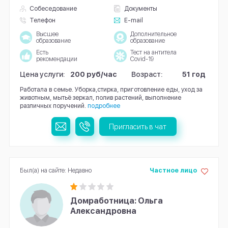
Собеседование
Документы
Телефон
E-mail
Высшее
Дополнительное
образование
образование
Есть
Тест на антитела
рекомендации
Covid-19
Цена услуги:
200 руб/час
Возраст:
51 год
Работала в семье. Уборка,стирка, приготовление еды, уход за
животным, мытьё зеркал, полив растений, выполнение
различных поручений.
подробнее
Пригласить в чат
Был(а) на сайте: Недавно
Частное лицо
Домработница: Ольга
Александровна