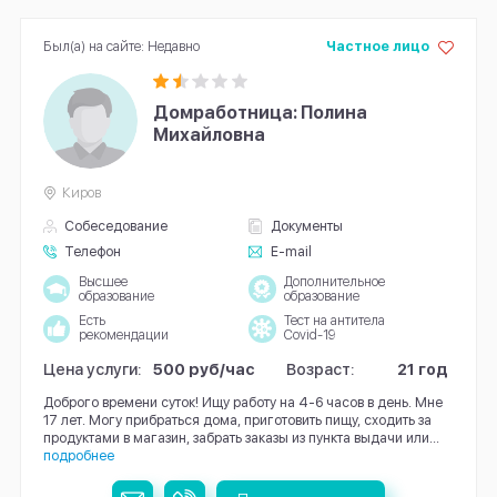
Был(а) на сайте: Недавно
Частное лицо
Домработница: Полина
Михайловна
Киров
Собеседование
Документы
Телефон
E-mail
Высшее
Дополнительное
образование
образование
Есть
Тест на антитела
рекомендации
Covid-19
Цена услуги:
500 руб/час
Возраст:
21 год
Доброго времени суток! Ищу работу на 4-6 часов в день. Мне
17 лет. Могу прибраться дома, приготовить пищу, сходить за
продуктами в магазин, забрать заказы из пункта выдачи или...
подробнее