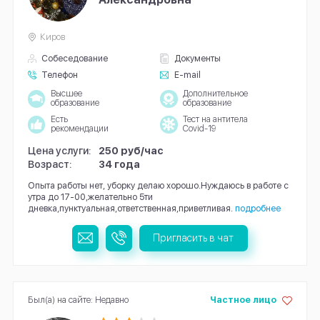
Киров
Собеседование
Документы
Телефон
E-mail
Высшее
Дополнительное
образование
образование
Есть
Тест на антитела
рекомендации
Covid-19
Цена услуги:
250 руб/час
Возраст:
34 года
Опыта работы нет, уборку делаю хорошо.Нуждаюсь в работе с
утра до 17-00,желательно 5ти
дневка,пунктуальная,ответственная,приветливая.
подробнее
Пригласить в чат
Был(а) на сайте: Недавно
Частное лицо