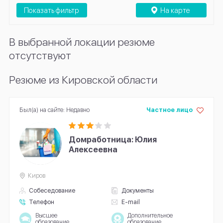
Показать фильтр
На карте
В выбранной локации резюме
отсутствуют
Резюме из Кировской области
Был(а) на сайте: Недавно
Частное лицо
Домработница: Юлия
Алексеевна
Киров
Собеседование
Документы
Телефон
E-mail
Высшее
Дополнительное
образование
образование