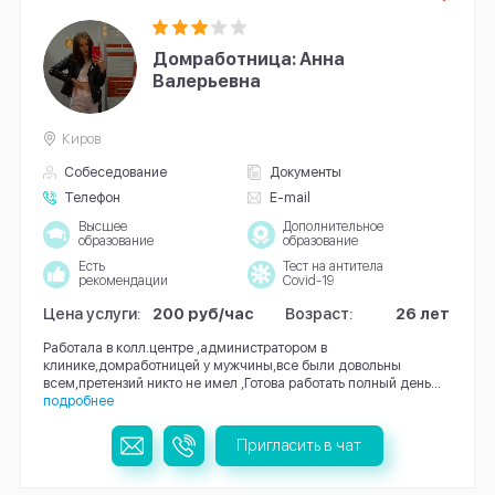
Домработница: Анна
Валерьевна
Киров
Собеседование
Документы
Телефон
E-mail
Высшее
Дополнительное
образование
образование
Есть
Тест на антитела
рекомендации
Covid-19
Цена услуги:
200 руб/час
Возраст:
26 лет
Работала в колл.центре ,администратором в
клинике,домработницей у мужчины,все были довольны
всем,претензий никто не имел ,Готова работать полный день...
подробнее
Пригласить в чат