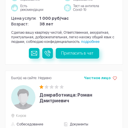
Есть
Тест на антитела
рекомендации
Covid-19
Цена услуги:
1 000 руб/час
Возраст:
38 лет
Сделаю вашу квартиру чистой, Ответственная, аккуратная,
пунктуальная, доброжелательная, легко нахожу общий язык с
людьми, соблюдаю конфиденциальность.
подробнее
Пригласить в чат
Был(а) на сайте: Недавно
Частное лицо
Домработница: Роман
Дмитриевич
Киров
Собеседование
Документы