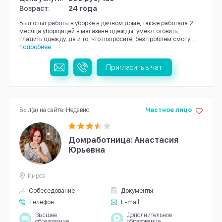
Возраст:
24 года
Был опыт работы в уборке в дачном доме, также работала 2
месяца уборщицей в магазине одежды, умею готовить,
гладить одежду, да и то, что попросите, без проблем смогу...
подробнее
Пригласить в чат
Был(а) на сайте: Недавно
Частное лицо
Домработница: Анастасия
Юрьевна
Киров
Собеседование
Документы
Телефон
E-mail
Высшее
Дополнительное
образование
образование