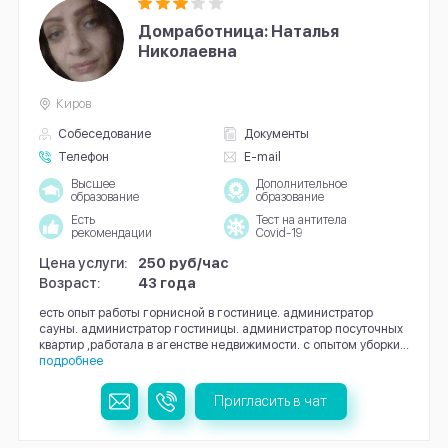
Домработница: Наталья
Николаевна
Киров
Собеседование
Документы
Телефон
E-mail
Высшее
Дополнительное
образование
образование
Есть
Тест на антитела
рекомендации
Covid-19
Цена услуги:
250 руб/час
Возраст:
43 года
есть опыт работы горнисной в гостинице. администратор
сауны. администратор гостиницы. администратор посуточных
квартир ,работала в агенстве недвижимости. с опытом уборки...
подробнее
Пригласить в чат