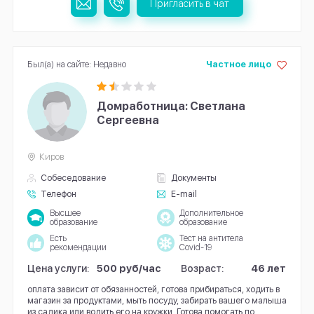
Пригласить в чат
Был(а) на сайте: Недавно
Частное лицо
Домработница: Светлана
Сергеевна
Киров
Собеседование
Документы
Телефон
E-mail
Высшее
Дополнительное
образование
образование
Есть
Тест на антитела
рекомендации
Covid-19
Цена услуги:
500 руб/час
Возраст:
46 лет
оплата зависит от обязанностей, готова прибираться, ходить в
магазин за продуктами, мыть посуду, забирать вашего малыша
из садика или водить его на кружки. Готова помогать по...