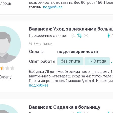
возможностью вставать. Вес 60, рост 156. Пос
Игорь
головы.
подробнее
Вакансия: Уход за лежачими боль
Проверенные данные:
Омутнинск
Оплата:
по договоренности
.
без опыта
1 - 3 года
Опыт работы
Бабушка 76 лет. Необходима помощь на дому. 1
внутреннего катетера 2. Уход за чистотой тела 
Evgeny
Противопролежневый массаж/уход 4. Инъекции и
подробнее
Вакансия: Сиделка в больницу