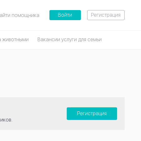
Войти
Регистрация
айти помощника
а животными
Вакансии услуги для семьи
Регистрация
иков.