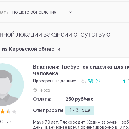
по дате обновления
вать
по рейтингу
нной локации вакансии отсутствуют
 из Кировской области
Вакансия: Требуется сиделка для 
человека
Проверенные данные:
Киров
Оплата:
250 руб/час
1 - 3 года
Опыт работы
Ольга
Маме 79 лет. Плохо ходит. Ходим за ручки.Нео
день , в вечернее время ориентировочно в 17 п