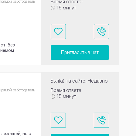
Время ответа:
Прямой работодатель
15 минут
ет, без
приемом
Пригласить в чат
Был(а) на сайте: Недавно
Время ответа:
Прямой работодатель
15 минут
 лежащей, но с