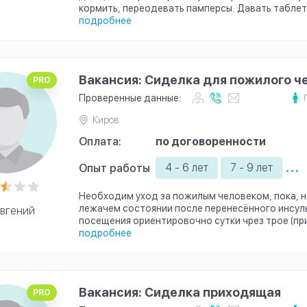
кормить, переодевать памперсы. Давать таблетки .
подробнее
Вакансия: Сиделка для пожилого ч
PRO
Проверенные данные:
Киров
Оплата:
по договоренности
...
4 - 6 лет
7 - 9 лет
Опыт работы
Необходим уход за пожилым человеком, пока, 
лежачем состоянии после перенесённого инсуль
вгений
посещения ориентировочно сутки чрез трое (при
подробнее
Вакансия: Сиделка приходящая
PRO