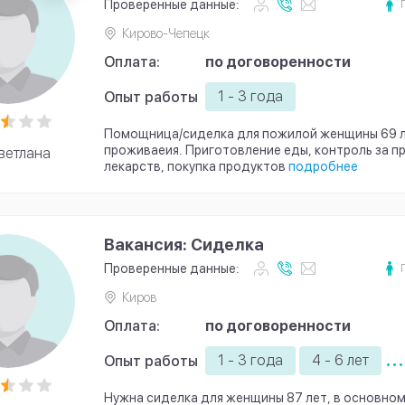
Проверенные данные:
Кирово-Чепецк
Оплата:
по договоренности
1 - 3 года
Опыт работы
Помощница/сиделка для пожилой женщины 69 л
проживаеия. Приготовление еды, контроль за 
ветлана
лекарств, покупка продуктов
подробнее
Вакансия: Сиделка
Проверенные данные:
Киров
Оплата:
по договоренности
...
1 - 3 года
4 - 6 лет
Опыт работы
Нужна сиделка для женщины 87 лет, в основном