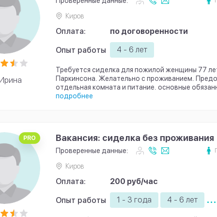
Проверенные данные:
Киров
Оплата:
по договоренности
4 - 6 лет
Опыт работы
Требуется сиделка для пожилой женщины 77 ле
Паркинсона. Желательно с проживанием. Пред
Ирина
отдельная комната и питание. основные обязанн
подробнее
Вакансия: сиделка без проживания
PRO
Проверенные данные:
Киров
Оплата:
200 руб/час
...
1 - 3 года
4 - 6 лет
Опыт работы