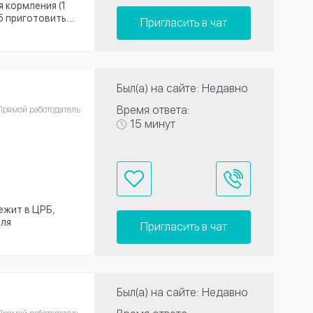
 кормления (1
б приготовить...
Пригласить в чат
Был(а) на сайте: Недавно
Время ответа:
Прямой работодатель
15 минут
ежит в ЦРБ,
для
Пригласить в чат
Был(а) на сайте: Недавно