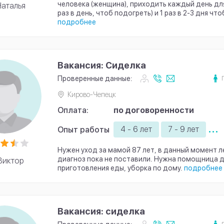
человека (женщина), приходить каждый день для
аталья
раз в день, чтоб подогреть) и 1 раз в 2-3 дня что
подробнее
Вакансия: Сиделка
Проверенные данные:
Кирово-Чепецк
Оплата:
по договоренности
...
4 - 6 лет
7 - 9 лет
Опыт работы
Нужен уход за мамой 87 лет, в данный момент л
диагноз пока не поставили. Нужна помощница 
Виктор
приготовления еды, уборка по дому.
подробнее
Вакансия: сиделка