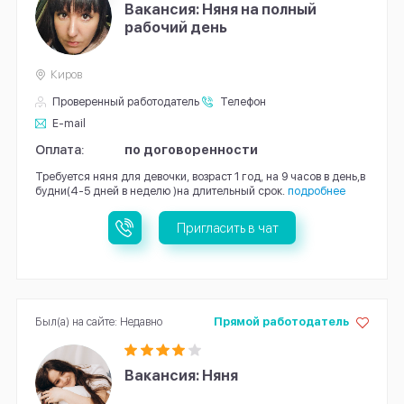
Вакансия: Няня на полный
рабочий день
Киров
Проверенный работодатель
Телефон
E-mail
Оплата:
по договоренности
Требуется няня для девочки, возраст 1 год, на 9 часов в день,в
будни(4-5 дней в неделю )на длительный срок.
подробнее
Пригласить в чат
Был(а) на сайте: Недавно
Прямой работодатель
Вакансия: Няня