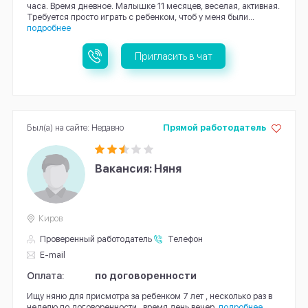
часа. Время дневное. Малышке 11 месяцев, веселая, активная.
Требуется просто играть с ребенком, чтоб у меня были...
подробнее
Пригласить в чат
Был(а) на сайте: Недавно
Прямой работодатель
Вакансия: Няня
Киров
Проверенный работодатель
Телефон
E-mail
Оплата:
по договоренности
Ищу няню для присмотра за ребенком 7 лет , несколько раз в
неделю по договоренности , время день вечер.
подробнее