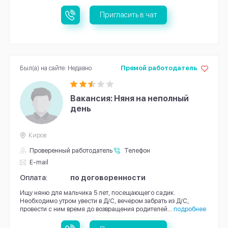
Пригласить в чат
Был(а) на сайте: Недавно
Прямой работодатель
Вакансия: Няня на неполный
день
Киров
Проверенный работодатель
Телефон
E-mail
Оплата:
по договоренности
Ищу няню для мальчика 5 лет, посещающего садик.
Необходимо утром увести в Д/С, вечером забрать из Д/С,
провести с ним время до возвращения родителей...
подробнее