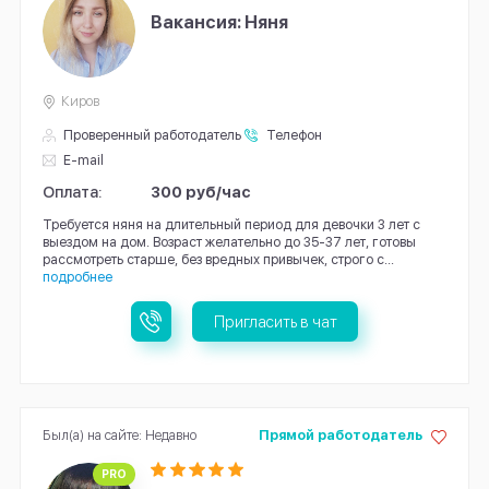
Вакансия: Няня
Киров
Проверенный работодатель
Телефон
E-mail
Оплата:
300 руб/час
Требуется няня на длительный период для девочки 3 лет с
выездом на дом. Возраст желательно до 35-37 лет, готовы
рассмотреть старше, без вредных привычек, строго с...
подробнее
Пригласить в чат
Был(а) на сайте: Недавно
Прямой работодатель
PRO