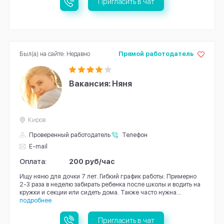
Пригласить в чат
Был(а) на сайте: Недавно
Прямой работодатель
Вакансия: Няня
Киров
Проверенный работодатель
Телефон
E-mail
Оплата:
200 руб/час
Ищу няню для дочки 7 лет. Гибкий график работы. Примерно
2-3 раза в неделю забирать ребенка после школы и водить на
кружки и секции или сидеть дома. Также часто нужна...
подробнее
Пригласить в чат