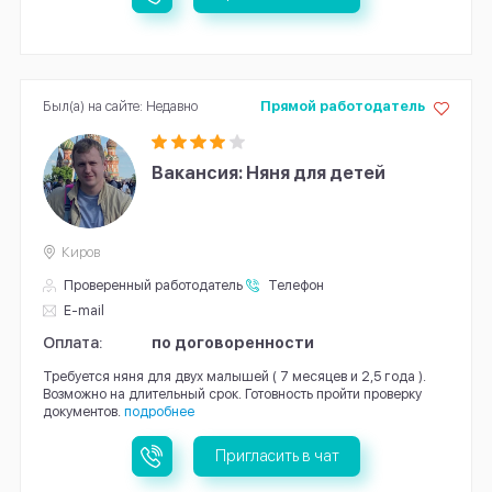
Был(а) на сайте: Недавно
Прямой работодатель
Вакансия: Няня для детей
Киров
Проверенный работодатель
Телефон
E-mail
Оплата:
по договоренности
Требуется няня для двух малышей ( 7 месяцев и 2,5 года ).
Возможно на длительный срок. Готовность пройти проверку
документов.
подробнее
Пригласить в чат