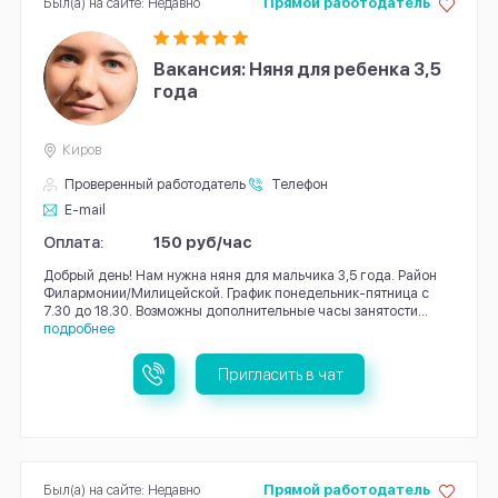
Был(а) на сайте: Недавно
Прямой работодатель
Вакансия: Няня для ребенка 3,5
года
Киров
Проверенный работодатель
Телефон
E-mail
Оплата:
150 руб/час
Добрый день! Нам нужна няня для мальчика 3,5 года. Район
Филармонии/Милицейской. График понедельник-пятница с
7.30 до 18.30. Возможны дополнительные часы занятости...
подробнее
Пригласить в чат
Был(а) на сайте: Недавно
Прямой работодатель