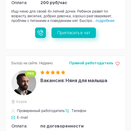
Оплата:
200 руб/час
Ищу няню для своей 4х летней дочки. Ребенок развит по
возрасту, веселая, добрая девочка, хорошо разговаривает,
проблем с питанием и поведением нет. Быстро...
подробнее
Пригласить в чат
Был(а) на сайте: Недавно
Прямой работодатель
PRO
Вакансия: Няня для малыша
Киров
Проверенный работодатель
Телефон
E-mail
Оплата:
по договоренности