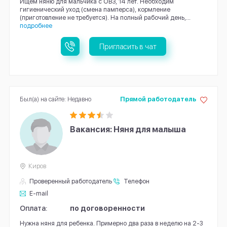
Ищем няню для мальчика с ОВЗ, 14 лет. Необходим
гигиенический уход (смена памперса), кормление
(приготовление не требуется). На полный рабочий день,...
подробнее
Пригласить в чат
Был(а) на сайте: Недавно
Прямой работодатель
Вакансия: Няня для малыша
Киров
Проверенный работодатель
Телефон
E-mail
Оплата:
по договоренности
Нужна няня для ребенка. Примерно два раза в неделю на 2-3