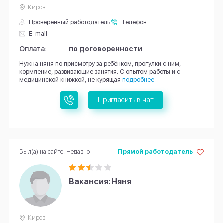
Киров
Проверенный работодатель
Телефон
E-mail
Оплата:
по договоренности
Нужна няня по присмотру за ребёнком, прогулки с ним,
кормление, развивающие занятия. С опытом работы и с
медицинской книжкой, не курящая
подробнее
Пригласить в чат
Был(а) на сайте: Недавно
Прямой работодатель
Вакансия: Няня
Киров