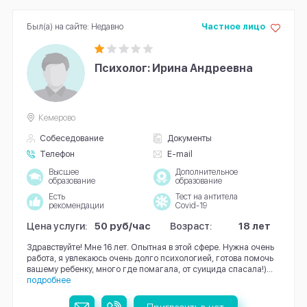
Был(а) на сайте: Недавно
Частное лицо
Психолог: Ирина Андреевна
Кемерово
Собеседование
Документы
Телефон
E-mail
Высшее
Дополнительное
образование
образование
Есть
Тест на антитела
рекомендации
Covid-19
Цена услуги:
50 руб/час
Возраст:
18 лет
Здравствуйте! Мне 16 лет. Опытная в этой сфере. Нужна очень
работа, я увлекаюсь очень долго психологией, готова помочь
вашему ребенку, много где помагала, от суицида спасала!)...
подробнее