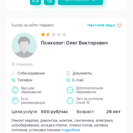
Был(а) на сайте: Недавно
Частное лицо
Психолог: Олег Викторович
Кемерово
Собеседование
Документы
Телефон
E-mail
Высшее
Дополнительное
образование
образование
Есть
Тест на антитела
рекомендации
Covid-19
Цена услуги:
500 руб/час
Возраст:
26 лет
Ремонт квартир, демонтаж, монтаж, сантехника, электрика,
штробирование, укладка плитки, стяжка полов, натяжка
потолков, установка техники
подробнее