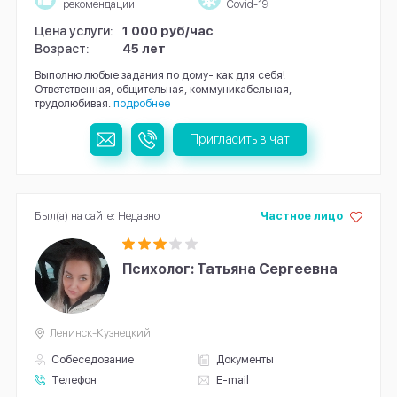
рекомендации
Covid-19
Цена услуги:
1 000 руб/час
Возраст:
45 лет
Выполню любые задания по дому- как для себя!
Ответственная, общительная, коммуникабельная,
трудолюбивая.
подробнее
Пригласить в чат
Был(а) на сайте: Недавно
Частное лицо
Психолог: Татьяна Сергеевна
Ленинск-Кузнецкий
Собеседование
Документы
Телефон
E-mail