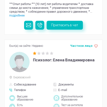
**Опыт работы:** [10 лет] лет работы водителем * доставка
семьи до места назначения; * управление транспортным
средством; * соблюдение правил дорожного движения; *...
подробнее
Пригласить в чат
Был(а) на сайте: Недавно
Частное лицо
Психолог: Елена Владимировна
Берёзовский
Собеседование
Документы
Телефон
E-mail
Высшее
Дополнительное
образование
образование
Есть
Тест на антитела