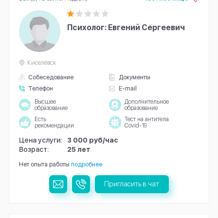
Психолог: Евгений Сергеевич
Киселёвск
Собеседование
Документы
Телефон
E-mail
Высшее
Дополнительное
образование
образование
Есть
Тест на антитела
рекомендации
Covid-19
Цена услуги:
3 000 руб/час
Возраст:
25 лет
Нет опыта работы
подробнее
Пригласить в чат