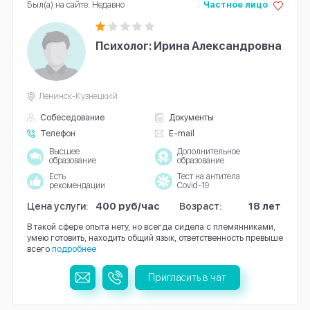
Был(а) на сайте: Недавно
Частное лицо
Психолог: Ирина Александровна
Ленинск-Кузнецкий
Собеседование
Документы
Телефон
E-mail
Высшее
Дополнительное
образование
образование
Есть
Тест на антитела
рекомендации
Covid-19
Цена услуги:
400 руб/час
Возраст:
18 лет
В такой сфере опыта нету, но всегда сидела с племянниками,
умею готовить, находить общий язык, ответственность превыше
всего
подробнее
Пригласить в чат