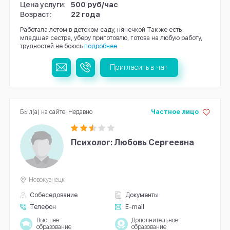
Цена услуги:
500 руб/час
Возраст:
22 года
Работала летом в детском саду, нянечкой Так же есть
младшая сестра, уберу приготовлю, готова на любую работу,
трудностей не боюсь
подробнее
Пригласить в чат
Был(а) на сайте: Недавно
Частное лицо
Психолог: Любовь Сергеевна
Новокузнецк
Собеседование
Документы
Телефон
E-mail
Высшее
Дополнительное
образование
образование