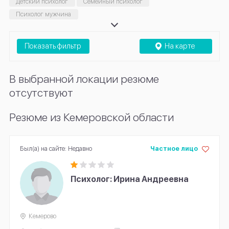
Детский психолог
Семейный психолог
Психолог мужчина
Показать фильтр
На карте
В выбранной локации резюме
отсутствуют
Резюме из Кемеровской области
Был(а) на сайте: Недавно
Частное лицо
Психолог: Ирина Андреевна
Кемерово