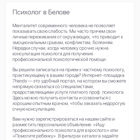
Психолог в Белове
Менталитет современного человека не позволяет
показывать свою слабость. Мы часто прячем свои
личные переживания от окружающих, что приводит к
эмоциональным срывам, конфликтам, болезням.
Нередки случаи, когда человеку срочно нужна
консультация психолога для получения
профессиональной психологической помощи.
Вы решили записаться на прием к частному психологу,
практикующему в вашем городе? Интернет-площадка
7hands — это удобный портал, на котором вы сможете
напрямую связаться со специалистами,
предоставляющими услуги платного проф. психолога.
Здесь можно получить контакты и созвониться с
хорошим опытным врачом, чтобы заказать недорогую
очную консультацию.
Вам нужно зарегистрироваться на нашем сайте и
разместить персональное объявление: «Ищу
профессионального психолога для взрослого» или
«Помогите ребенку». В фильтрах каталога задайте