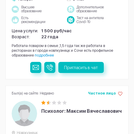
Высшее
Дополнительное
образование
образование
Есть
Тест на антитела
рекомендации
Covid-19
Цена услуги:
1 500 руб/час
Возраст:
22 года
Работала поваром в семье ,1,5 года так же работала в
ресторанах в городе новлкузнецк и Сочи есть профильное
образование
подробнее
Пригласить в чат
Был(а) на сайте: Недавно
Частное лицо
Психолог: Максим Вячеславович
Новокузнецк