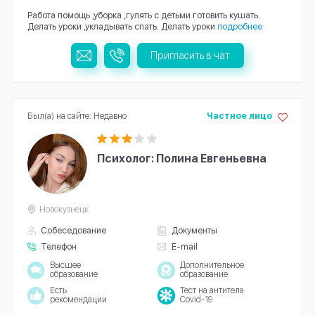
Работа помощь ,уборка ,гулять с детьми готовить кушать.
Делать уроки ,укладывать спать. Делать уроки
подробнее
Пригласить в чат
Был(а) на сайте: Недавно
Частное лицо
Психолог: Полина Евгеньевна
Новокузнецк
Собеседование
Документы
Телефон
E-mail
Высшее
Дополнительное
образование
образование
Есть
Тест на антитела
рекомендации
Covid-19