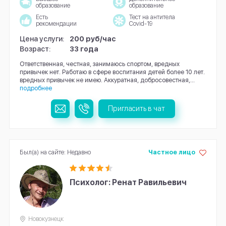
образование
образование
Есть
Тест на антитела
рекомендации
Covid-19
Цена услуги:
200 руб/час
Возраст:
33 года
Ответственная, честная, занимаюсь спортом, вредных
привычек нет. Работаю в сфере воспитания детей более 10 лет.
вредных привычек не имею. Аккуратная, добросовестная,...
подробнее
Пригласить в чат
Был(а) на сайте: Недавно
Частное лицо
Психолог: Ренат Равильевич
Новокузнецк