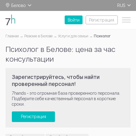
Белово
RUS
EN
Войти
Регистрация
Главная
Резюме в Белове
Услуги для семьи
Психолог
Психолог в Белове: цена за час
консультации
Зарегистрируйтесь, чтобы найти
проверенный персонал!
7hands - это огромная база проверенного персонала.
Подберите себе качественный персонал в короткие
сроки.
Регистрация