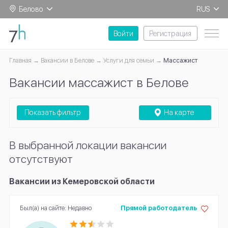
Белово
RUS
EN
Войти
Регистрация
Главная
Вакансии в Белове
Услуги для семьи
Массажист
Вакансии массажист в Белове
Показать фильтр
На карте
В выбранной локации вакансии
отсутствуют
Вакансии из Кемеровской области
Был(а) на сайте: Недавно
Прямой работодатель