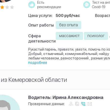
Есть
Тест на ан
рекомендации
Covid-19
Цена услуги:
500 руб/час
Возраст
без опыта
Опыт работы
массажист
психолог
Сфера
деятельности
Рукастый парень, привезти, увезти, помочь по х
Добрый, отзывчивый, коммуникабельный, найду 
любым человеком, разносторонний , разные увл
подробнее
 из Кемеровской области
Водитель: Ирина Александровна
Проверенные данные: