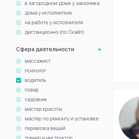
в загородном доме у заказчика
дома у исполнителя
на работе у исполнителя
дистанционно (по Скайп)
Сфера деятельности
массажист
психолог
водитель
повар
садовник
мастер красоты
мастер по ремонту и установке
перевозка вещей
тренер и инструктор