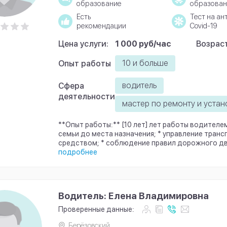
образование
образован
Есть
Тест на ан
рекомендации
Covid-19
Цена услуги:
1 000 руб/час
Возраст
10 и больше
Опыт работы
водитель
Сфера
деятельности
мастер по ремонту и устан
**Опыт работы:** [10 лет] лет работы водителе
семьи до места назначения; * управление тран
средством; * соблюдение правил дорожного дви
подробнее
Водитель: Елена Владимировна
Проверенные данные:
Берёзовский