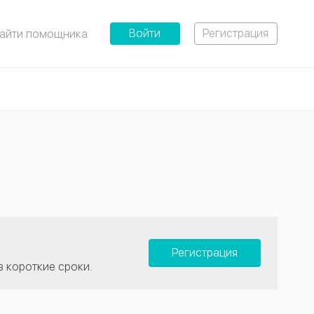
Войти
Регистрация
айти помощника
Регистрация
в короткие сроки.