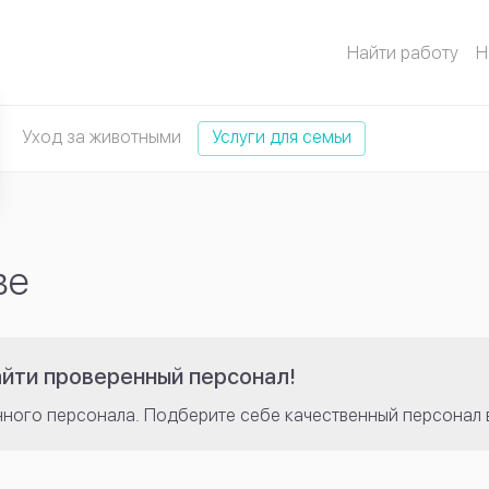
Найти работу
Н
Уход за животными
Услуги для семьи
ь
ве
айти проверенный персонал!
нного персонала. Подберите себе качественный персонал 