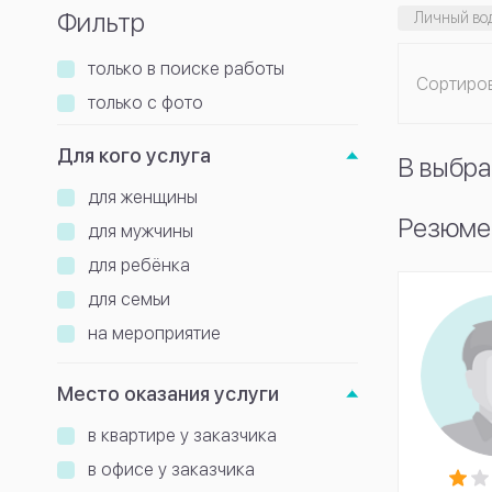
Фильтр
Личный во
только в поиске работы
Сортиро
только с фото
Для кого услуга
В выбра
для женщины
Резюме
для мужчины
для ребёнка
для семьи
на мероприятие
Место оказания услуги
в квартире у заказчика
в офисе у заказчика