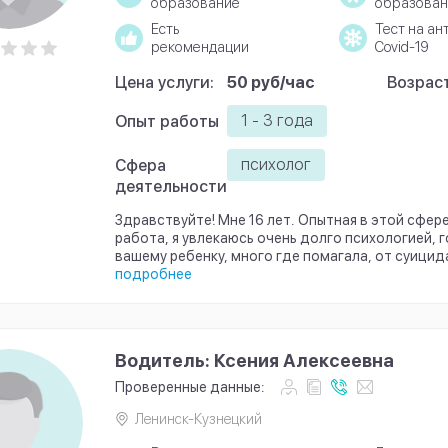
образование
образован
Есть
Тест на ан
рекомендации
Covid-19
Цена услуги:
50 руб/час
Возраст
1 - 3 года
Опыт работы
психолог
Сфера
деятельности
Здравствуйте! Мне 16 лет. Опытная в этой сфер
работа, я увлекаюсь очень долго психологией, 
вашему ребенку, много где помагала, от суицида 
подробнее
Водитель: Ксения Алексеевна
Проверенные данные:
Ленинск-Кузнецкий