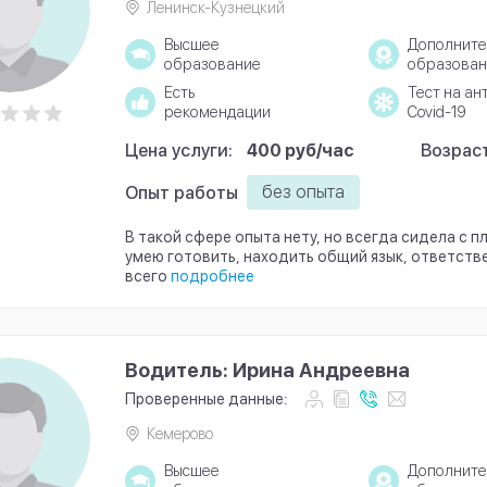
Ленинск-Кузнецкий
Высшее
Дополните
образование
образован
Есть
Тест на ан
рекомендации
Covid-19
Цена услуги:
400 руб/час
Возраст
без опыта
Опыт работы
В такой сфере опыта нету, но всегда сидела с 
умею готовить, находить общий язык, ответст
всего
подробнее
Водитель: Ирина Андреевна
Проверенные данные:
Кемерово
Высшее
Дополните