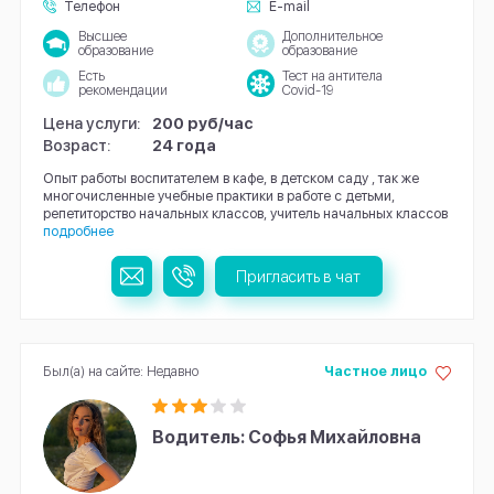
Телефон
E-mail
Высшее
Дополнительное
образование
образование
Есть
Тест на антитела
рекомендации
Covid-19
Цена услуги:
200 руб/час
Возраст:
24 года
Опыт работы воспитателем в кафе, в детском саду , так же
многочисленные учебные практики в работе с детьми,
репетиторство начальных классов, учитель начальных классов
подробнее
Пригласить в чат
Был(а) на сайте: Недавно
Частное лицо
Водитель: Софья Михайловна