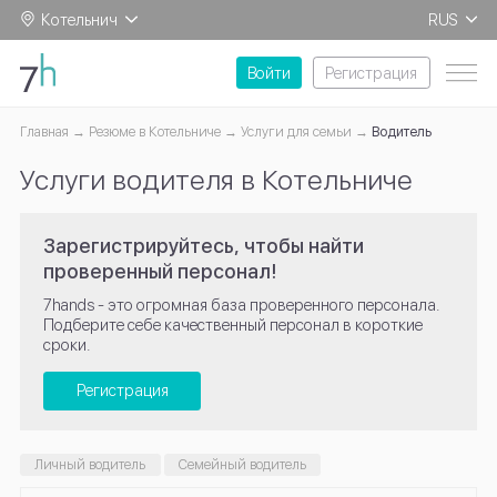
Котельнич
RUS
EN
Войти
Регистрация
Главная
Резюме в Котельниче
Услуги для семьи
Водитель
Услуги водителя в Котельниче
Зарегистрируйтесь, чтобы найти
проверенный персонал!
7hands - это огромная база проверенного персонала.
Подберите себе качественный персонал в короткие
сроки.
Регистрация
Личный водитель
Семейный водитель