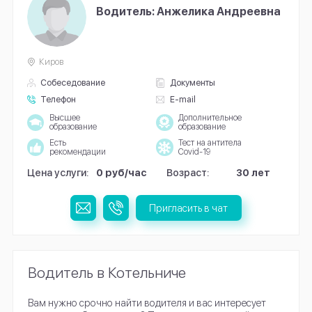
Водитель: Анжелика Андреевна
Киров
Собеседование
Документы
Телефон
E-mail
Высшее
Дополнительное
образование
образование
Есть
Тест на антитела
рекомендации
Covid-19
Цена услуги:
0 руб/час
Возраст:
30 лет
Пригласить в чат
Водитель в Котельниче
Вам нужно срочно найти водителя и вас интересует