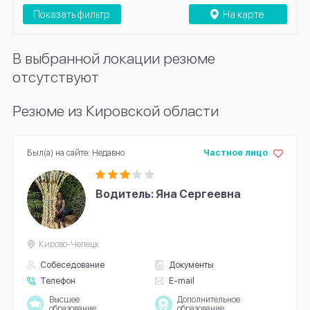
Показать фильтр
На карте
В выбранной локации резюме
отсутствуют
Резюме из Кировской области
Был(а) на сайте: Недавно
Частное лицо
Водитель: Яна Сергеевна
Кирово-Чепецк
Собеседование
Документы
Телефон
E-mail
Высшее
Дополнительное
образование
образование