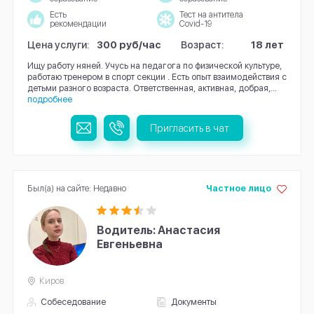
Есть
Тест на антитела
рекомендации
Covid-19
Цена услуги:
300 руб/час
Возраст:
18 лет
Ищу работу няней. Учусь на педагога по физической культуре,
работаю тренером в спорт секции . Есть опыт взаимодействия с
детьми разного возраста. Ответственная, активная, добрая,...
подробнее
Пригласить в чат
Был(а) на сайте: Недавно
Частное лицо
Водитель: Анастасия
Евгеньевна
Киров
Собеседование
Документы