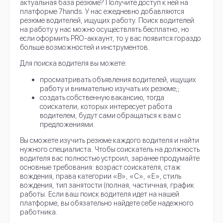
актуальная база резюме? Получите доступ к ней на
платформе 7hands. У нас ежедневно добавляются
резюме водителей, ищущих работу. Поиск водителей
на работу у нас можно осуществлять бесплатно, но
если оформить PRO-аккаунт, то у вас появится гораздо
больше возможностей и инструментов.
Для поиска водителя вы можете:
просматривать объявления водителей, ищущих
работу и внимательно изучать их резюме;;
создать собственную вакансию, тогда
соискатели, которых интересует работа
водителем, будут сами обращаться к вам с
предложениями.
Вы сможете изучить резюме каждого водителя и найти
нужного специалиста. Чтобы соискатель на должность
водителя вас полностью устроил, заранее продумайте
основные требования: возраст соискателя, стаж
вождения, права категории «В», «С», «Е», стиль
вождения, тип занятости (полная, частичная, график
работы. Если ваш поиск водителя идет на нашей
платформе, вы обязательно найдете себе надежного
работника.