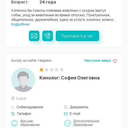
Возраст:
24 года
Хотелось бы помочь хозяевам животных с уходом (выгул
собак, уход за животными во время отпуска). Пунктуальная,
общительная, дружелюбная. (цену за услуги, конечно, можно...
подробнее
Пригласить в чат
Был(а) на сайте: Недавно
Частное лицо
Кинолог: София Олеговна
Киров
Собеседование
Документы
Телефон
E-mail
Высшее
Дополнительное
образование
образование