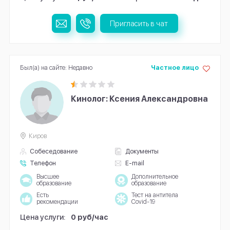
Пригласить в чат
Был(а) на сайте: Недавно
Частное лицо
Кинолог: Ксения Александровна
Киров
Собеседование
Документы
Телефон
E-mail
Высшее
Дополнительное
образование
образование
Есть
Тест на антитела
рекомендации
Covid-19
Цена услуги:
0 руб/час