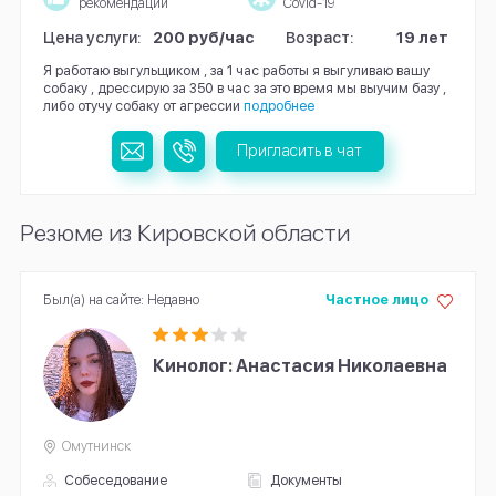
рекомендации
Covid-19
Цена услуги:
200 руб/час
Возраст:
19 лет
Я работаю выгульщиком , за 1 час работы я выгуливаю вашу
собаку , дрессирую за 350 в час за это время мы выучим базу ,
либо отучу собаку от агрессии
подробнее
Пригласить в чат
Резюме из Кировской области
Был(а) на сайте: Недавно
Частное лицо
Кинолог: Анастасия Николаевна
Омутнинск
Собеседование
Документы