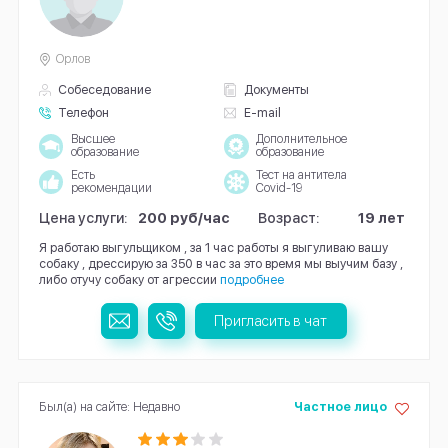
Орлов
Собеседование
Документы
Телефон
E-mail
Высшее
Дополнительное
образование
образование
Есть
Тест на антитела
рекомендации
Covid-19
Цена услуги:
200 руб/час
Возраст:
19 лет
Я работаю выгульщиком , за 1 час работы я выгуливаю вашу
собаку , дрессирую за 350 в час за это время мы выучим базу ,
либо отучу собаку от агрессии
подробнее
Пригласить в чат
Был(а) на сайте: Недавно
Частное лицо