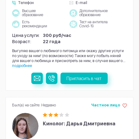
Телефон
E-mail
Высшее
Дополнительное
образование
образование
Есть
Тест на антитела
рекомендации
Covid-19
Цена услуги:
300 руб/час
Возраст:
22 года
Выгуляю вашего любимого питомца или окажу другие услуги
по уходу за ним! (по возможности) Также могу побыть няней
для вашего любимца и присмотреть за ним, в случае вашего...
подробнее
Пригласить в чат
Был(а) на сайте: Недавно
Частное лицо
Кинолог: Дарья Дмитриевна