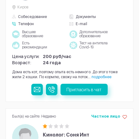
Киров
Собеседование
Документы
Телефон
E-mail
Высшее
Дополнительное
образование
образование
Есть
Тест на антитела
рекомендации
Covid-19
Цена услуги:
200 руб/час
Возраст:
24 года
Дома есть кот, поэтому опыта есть немного. До этого тоже
жили 2 кошки. По кормлю, свожу на лоток...
подробнее
Пригласить в чат
Был(а) на сайте: Недавно
Частное лицо
Кинолог: Соня Инт