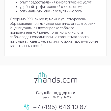
опыт предоставления кинологических услуг;
удобный график занятий с кинологом;
оптимальную цену на услуги кинолога.
Оформив PRO-аккаунт, можно узнать уровень
образования приглянувшегося кинолога для собаки.
Индивидуальная дрессировка собак по
привлекательной цене от опытного кинолога
собаковода позволит вам не краснеть за своего
питомца в людных местах или поможет достичь более
возвышенных целей.
Служба поддержки
Будни: с 9:00 до 19:00
+7 (495) 646 10 87