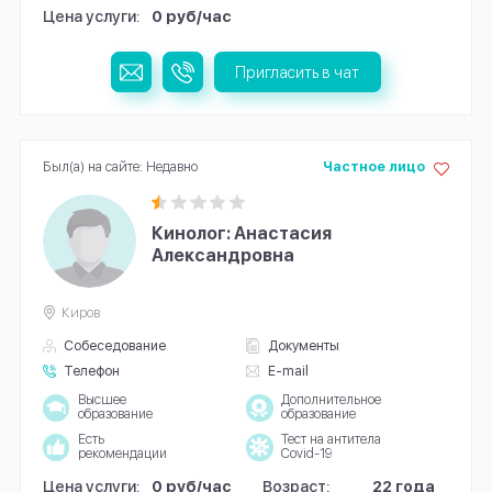
Цена услуги:
0 руб/час
Пригласить в чат
Был(а) на сайте: Недавно
Частное лицо
Кинолог: Анастасия
Александровна
Киров
Собеседование
Документы
Телефон
E-mail
Высшее
Дополнительное
образование
образование
Есть
Тест на антитела
рекомендации
Covid-19
Цена услуги:
0 руб/час
Возраст:
22 года