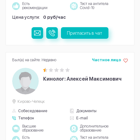
Есть
Тест на антитела
рекомендации
Covid-19
Цена услуги:
0 руб/час
Пригласить в чат
Был(а) на сайте: Недавно
Частное лицо
Кинолог: Алексей Максимович
Кирово-Чепецк
Собеседование
Документы
Телефон
E-mail
Высшее
Дополнительное
образование
образование
Есть
Тест на антитела