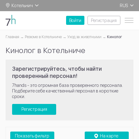
Котельнич
RUS
EN
Войти
Регистрация
Главная
Резюме в Котельниче
Уход за животными
Кинолог
Кинолог в Котельниче
Зарегистрируйтесь, чтобы найти
проверенный персонал!
7hands - это огромная база проверенного персонала.
Подберите себе качественный персонал в короткие
сроки.
Регистрация
Показать фильтр
На карте