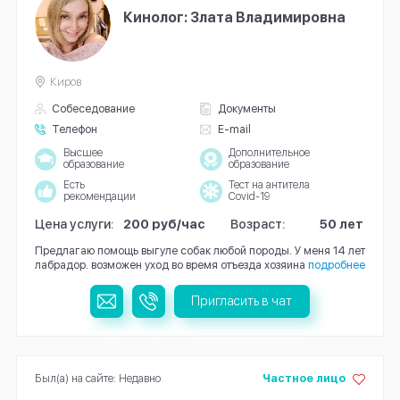
Кинолог: Злата Владимировна
Киров
Собеседование
Документы
Телефон
E-mail
Высшее
Дополнительное
образование
образование
Есть
Тест на антитела
рекомендации
Covid-19
Цена услуги:
200 руб/час
Возраст:
50 лет
Предлагаю помощь выгуле собак любой породы. У меня 14 лет
лабрадор. возможен уход во время отъезда хозяина
подробнее
Пригласить в чат
Был(а) на сайте: Недавно
Частное лицо