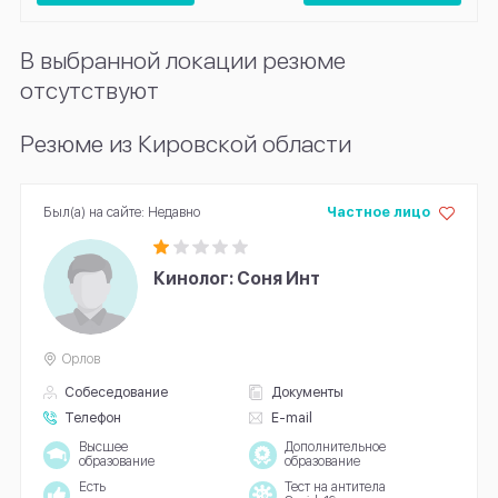
В выбранной локации резюме
отсутствуют
Резюме из Кировской области
Был(а) на сайте: Недавно
Частное лицо
Кинолог: Соня Инт
Орлов
Собеседование
Документы
Телефон
E-mail
Высшее
Дополнительное
образование
образование
Есть
Тест на антитела