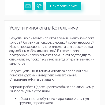
Пригласить в чат
Услуги кинолога в Котельниче
Безуспешно пытаетесь по объявлениям найти кинолога,
который бы занимался дрессировкой собак недорого?
Ищете профессионального кинолога для дрессировки
служебных собак или щенков? В таком случае
платформа 7hands поможет вам найти подходящего
специалиста, поскольку у нас всегда открыты вакансии
кинологов.
Создать успешный тандем кинолога с собакой вам
поможет удобный интерфейс нашего сайта.
Специальные фильтры задают:
вариант работы (дрессировка собак с проживанием у
кинолога, дома у хозяина);
обязанности (обучение и дрессировка, выгул,
груминг, передержка);