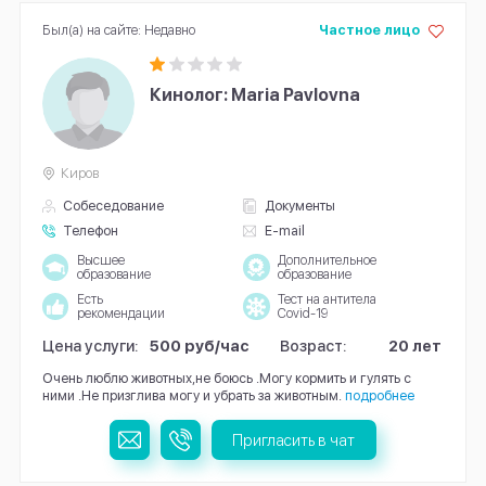
Был(а) на сайте: Недавно
Частное лицо
Кинолог: Maria Pavlovna
Киров
Собеседование
Документы
Телефон
E-mail
Высшее
Дополнительное
образование
образование
Есть
Тест на антитела
рекомендации
Covid-19
Цена услуги:
500 руб/час
Возраст:
20 лет
Очень люблю животных,не боюсь .Могу кормить и гулять с
ними .Не призглива могу и убрать за животным.
подробнее
Пригласить в чат