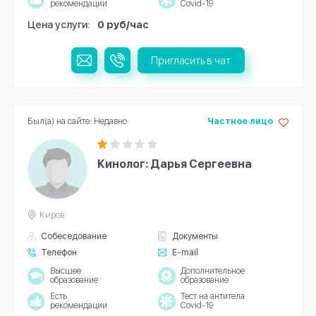
рекомендации
Covid-19
Цена услуги:
0 руб/час
Пригласить в чат
Был(а) на сайте: Недавно
Частное лицо
Кинолог: Дарья Сергеевна
Киров
Собеседование
Документы
Телефон
E-mail
Высшее
Дополнительное
образование
образование
Есть
Тест на антитела
рекомендации
Covid-19