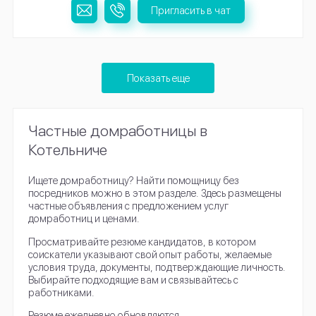
Пригласить в чат
Показать еще
Частные домработницы в
Котельниче
Ищете домработницу? Найти помощницу без
посредников можно в этом разделе. Здесь размещены
частные объявления с предложением услуг
домработниц и ценами.
Просматривайте резюме кандидатов, в котором
соискатели указывают свой опыт работы, желаемые
условия труда, документы, подтверждающие личность.
Выбирайте подходящие вам и связывайтесь с
работниками.
Резюме ежедневно обновляются.