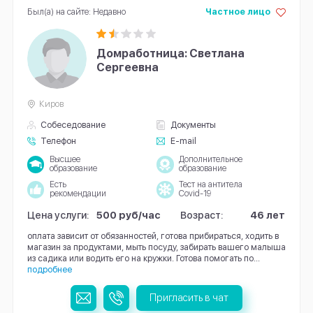
Был(а) на сайте: Недавно
Частное лицо
Домработница: Светлана
Сергеевна
Киров
Собеседование
Документы
Телефон
E-mail
Высшее
Дополнительное
образование
образование
Есть
Тест на антитела
рекомендации
Covid-19
Цена услуги:
500 руб/час
Возраст:
46 лет
оплата зависит от обязанностей, готова прибираться, ходить в
магазин за продуктами, мыть посуду, забирать вашего малыша
из садика или водить его на кружки. Готова помогать по...
подробнее
Пригласить в чат