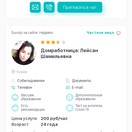
Пригласить в чат
Был(а) на сайте: Недавно
Частное лицо
Домработница: Лейсан
Шамильевна
Киров
Собеседование
Документы
Телефон
E-mail
Высшее
Дополнительное
образование
образование
Есть
Тест на антитела
рекомендации
Covid-19
Цена услуги:
200 руб/час
Возраст:
24 года