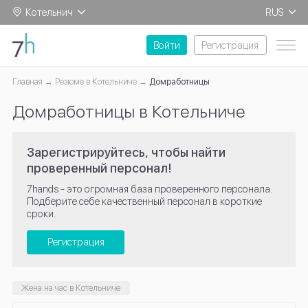
Котельнич
RUS
EN
Войти
Регистрация
Главная
Резюме в Котельниче
Домработницы
Домработницы в Котельниче
Зарегистрируйтесь, чтобы найти
проверенный персонал!
7hands - это огромная база проверенного персонала.
Подберите себе качественный персонал в короткие
сроки.
Регистрация
Жена на час в Котельниче