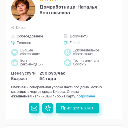
Домработница: Наталья
Анатольевна
Киров
Собеседование
Документы
Телефон
E-mail
Высшее
Дополнительное
образование
образование
Есть
Тест на антитела
рекомендации
Covid-19
Цена услуги:
250 руб/час
Возраст:
54 года
Влажная и генеральная уборка частного дома ,можно
квартиры в черте города Кирова. Оплата
ежедневная,наличными либо на карту.
подробнее
Пригласить в чат