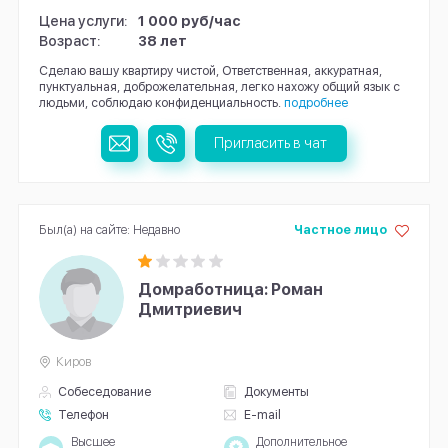
Цена услуги:
1 000 руб/час
Возраст:
38 лет
Сделаю вашу квартиру чистой, Ответственная, аккуратная,
пунктуальная, доброжелательная, легко нахожу общий язык с
людьми, соблюдаю конфиденциальность.
подробнее
Пригласить в чат
Был(а) на сайте: Недавно
Частное лицо
Домработница: Роман
Дмитриевич
Киров
Собеседование
Документы
Телефон
E-mail
Высшее
Дополнительное