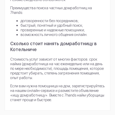
Преимущества поиска частных домработниц на
7hands:
договоренности без посредников;
быстрый, понятный и удобный поиск;
проверенные и надежные помощники;
возможность личного общения онлайн.
Сколько стоит нанять домработницу в
Котельниче
Стоимость услуг зависит от многих факторов: срок
найма (домработница на час еженедельно или на день
по мере необходимости), площадь помещения, которое
предстоит убирать, степень загрязнения помещения,
опыт работы.
Если вам нужна помощница на дом, зарегистрируйтесь
на нашем онлайн-сервисе и разместите объявление
«ищу домработницу». Вместе с 7hands найм уборщицы
станет проще и быстрее.