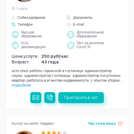
Киров
Собеседование
Документы
Телефон
E-mail
Высшее
Дополнительное
образование
образование
Есть
Тест на антитела
рекомендации
Covid-19
Цена услуги:
250 руб/час
Возраст:
43 года
есть опыт работы горнисной в гостинице. администратор
сауны. администратор гостиницы. администратор посуточных
квартир ,работала в агенстве недвижимости. с опытом уборки...
подробнее
Пригласить в чат
Был(а) на сайте: Недавно
Частное лицо