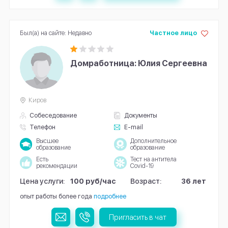
Был(а) на сайте: Недавно
Частное лицо
Домработница: Юлия Сергеевна
Киров
Собеседование
Документы
Телефон
E-mail
Высшее
Дополнительное
образование
образование
Есть
Тест на антитела
рекомендации
Covid-19
Цена услуги:
100 руб/час
Возраст:
36 лет
опыт работы более года
подробнее
Пригласить в чат