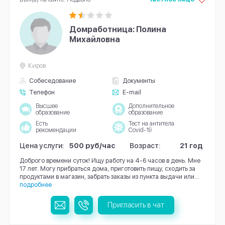
Домработница: Полина
Михайловна
Киров
Собеседование
Документы
Телефон
E-mail
Высшее
Дополнительное
образование
образование
Есть
Тест на антитела
рекомендации
Covid-19
Цена услуги:
500 руб/час
Возраст:
21 год
Доброго времени суток! Ищу работу на 4-6 часов в день. Мне
17 лет. Могу прибраться дома, приготовить пищу, сходить за
продуктами в магазин, забрать заказы из пункта выдачи или...
подробнее
Пригласить в чат