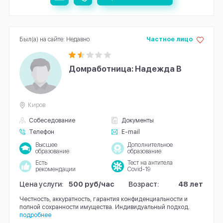
Был(а) на сайте: Недавно
Частное лицо
Домработница: Надежда В
Киров
Собеседование
Документы
Телефон
E-mail
Высшее
Дополнительное
образование
образование
Есть
Тест на антитела
рекомендации
Covid-19
Цена услуги:
500 руб/час
Возраст:
48 лет
Честность, аккуратность, гарантия конфиденциальности и
полной сохранности имущества. Индивидуальный подход.
подробнее