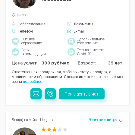
Киров
Собеседование
Документы
Телефон
E-mail
Высшее
Дополнительное
образование
образование
Есть
Тест на антитела
рекомендации
Covid-19
Цена услуги:
300 руб/час
Возраст:
39 лет
Ответственная, порядочная, люблю чистоту и порядок, с
медицинским образованием. Сделаю инъекции по назначению
врача
подробнее
Пригласить в чат
Был(а) на сайте: Недавно
Частное лицо