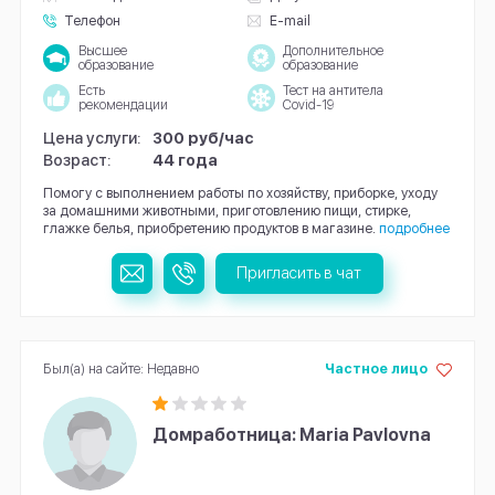
Телефон
E-mail
Высшее
Дополнительное
образование
образование
Есть
Тест на антитела
рекомендации
Covid-19
Цена услуги:
300 руб/час
Возраст:
44 года
Помогу с выполнением работы по хозяйству, приборке, уходу
за домашними животными, приготовлению пищи, стирке,
глажке белья, приобретению продуктов в магазине.
подробнее
Пригласить в чат
Был(а) на сайте: Недавно
Частное лицо
Домработница: Maria Pavlovna