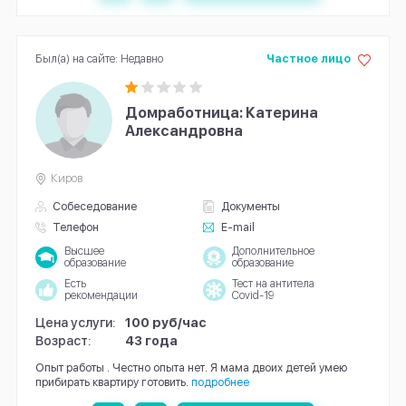
Был(а) на сайте: Недавно
Частное лицо
Домработница: Катерина
Александровна
Киров
Собеседование
Документы
Телефон
E-mail
Высшее
Дополнительное
образование
образование
Есть
Тест на антитела
рекомендации
Covid-19
Цена услуги:
100 руб/час
Возраст:
43 года
Опыт работы . Честно опыта нет. Я мама двоих детей умею
прибирать квартиру готовить.
подробнее