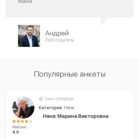
поиска
Андрей
Работодатель
Популярные анкеты
Калуга
Категория:
Няни
Няня: Юлия Александровна
Рейтинг:
1.0