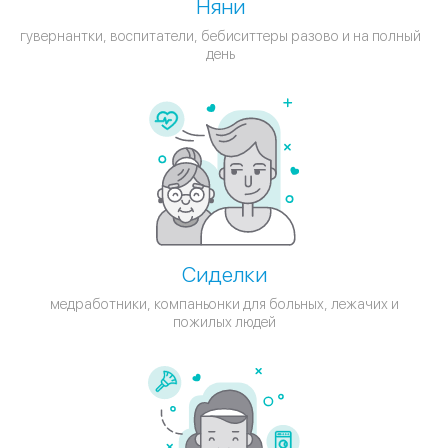
Няни
гувернантки, воспитатели, бебиситтеры разово и на полный
день
Сиделки
медработники, компаньонки для больных, лежачих и
пожилых людей