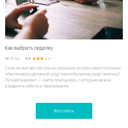
Как выбрать сиделку
10 тыс.
3.0
У вас не хватает сил или вы морально устали самостоятельно
обеспечивать должный уход тяжелобольному родственнику?
Лучший вариант — найти помощника, с которым можно
разделить заботы и переживания.
Все советы