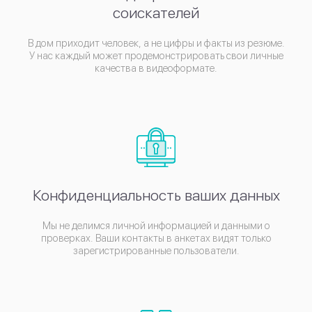
соискателей
В дом приходит человек, а не цифры и факты из резюме.
У нас каждый может продемонстрировать свои личные
качества в видеоформате.
Конфиденциальность ваших данных
Мы не делимся личной информацией и данными о
проверках. Ваши контакты в анкетах видят только
зарегистрированные пользователи.