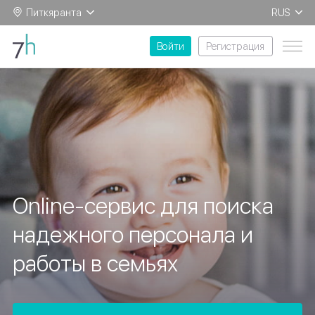
Питкяранта
RUS
EN
Войти
Регистрация
Online-сервис для поиска
надежного персонала и
работы в семьях