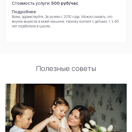
Стоимость услуги:
400 руб/час
Подробнее:
Соблюдение режима ребёнка, прогулки, развивающие игры,
чтение книг, развитие у ребёнка навыка самостоятельного
приема пищи, приучения к...
Полезные советы