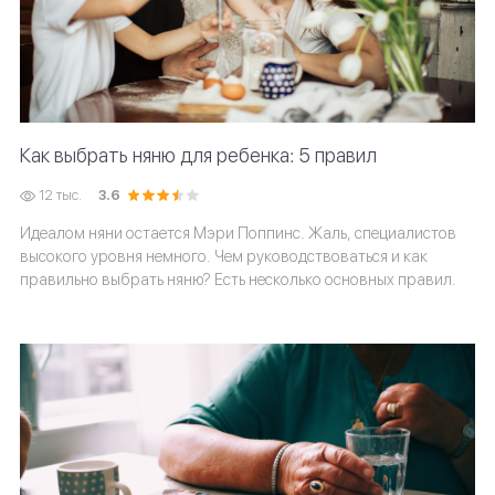
Как выбрать няню для ребенка: 5 правил
12 тыс.
3.6
Идеалом няни остается Мэри Поппинс. Жаль, специалистов
высокого уровня немного. Чем руководствоваться и как
правильно выбрать няню? Есть несколько основных правил.