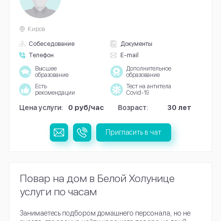
Киров
Собеседование
Документы
Телефон
E-mail
Высшее
Дополнительное
образование
образование
Есть
Тест на антитела
рекомендации
Covid-19
Цена услуги:
0 руб/час
Возраст:
30 лет
Пригласить в чат
Повар на дом в Белой Холунице
услуги по часам
Занимаетесь подбором домашнего персонала, но не