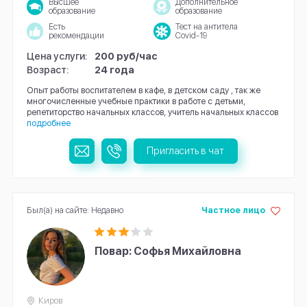
Высшее
Дополнительное
образование
образование
Есть
Тест на антитела
рекомендации
Covid-19
Цена услуги:
200 руб/час
Возраст:
24 года
Опыт работы воспитателем в кафе, в детском саду , так же
многочисленные учебные практики в работе с детьми,
репетиторство начальных классов, учитель начальных классов
подробнее
Пригласить в чат
Был(а) на сайте: Недавно
Частное лицо
Повар: Софья Михайловна
Киров