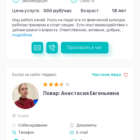
рекомендации
Covid-19
Цена услуги:
300 руб/час
Возраст:
18 лет
Ищу работу няней. Учусь на педагога по физической культуре,
работаю тренером в спорт секции . Есть опыт взаимодействия с
детьми разного возраста. Ответственная, активная, добрая,...
подробнее
Пригласить в чат
Был(а) на сайте: Недавно
Частное лицо
Повар: Анастасия Евгеньевна
Киров
Собеседование
Документы
Телефон
E-mail