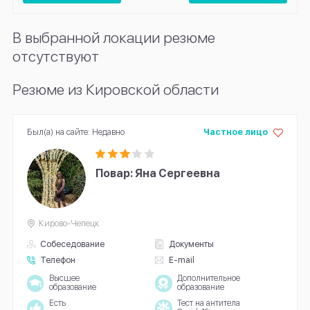
В выбранной локации резюме
отсутствуют
Резюме из Кировской области
Был(а) на сайте: Недавно
Частное лицо
Повар: Яна Сергеевна
Кирово-Чепецк
Собеседование
Документы
Телефон
E-mail
Высшее
Дополнительное
образование
образование
Есть
Тест на антитела