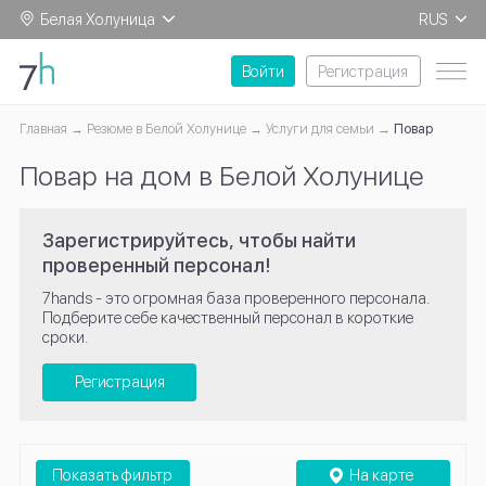
Белая Холуница
RUS
EN
Войти
Регистрация
Главная
Резюме в Белой Холунице
Услуги для семьи
Повар
Повар на дом в Белой Холунице
Зарегистрируйтесь, чтобы найти
проверенный персонал!
7hands - это огромная база проверенного персонала.
Подберите себе качественный персонал в короткие
сроки.
Регистрация
Показать фильтр
На карте