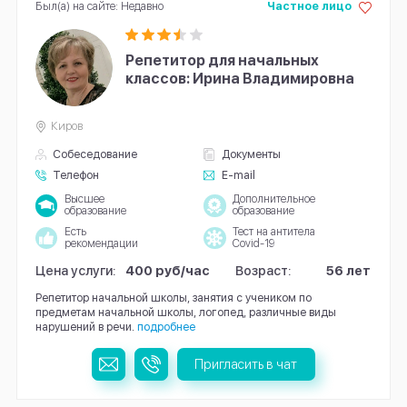
Был(а) на сайте: Недавно
Частное лицо
Репетитор для начальных
классов: Ирина Владимировна
Киров
Собеседование
Документы
Телефон
E-mail
Высшее
Дополнительное
образование
образование
Есть
Тест на антитела
рекомендации
Covid-19
Цена услуги:
400 руб/час
Возраст:
56 лет
Репетитор начальной школы, занятия с учеником по
предметам начальной школы, логопед, различные виды
нарушений в речи.
подробнее
Пригласить в чат