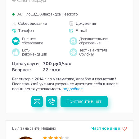
Санкт-Петербург
Площадь Александра Невского
Собеседование
Документы
Телефон
E-mail
Высшее
Дополнительное
образование
образование
Есть
Тест на антитела
рекомендации
Covid-19
Цена услуги:
700 руб/час
Возраст:
32 года
Репетитор с 2014 г по математике, алгебре и геометрии !
После занятий ученики увереннее чувствуют себя в школе,
повышается успеваемость.
подробнее
Пригласить в чат
Был(а) на сайте: Недавно
Частное лицо