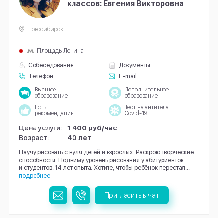
классов: Евгения Викторовна
Новосибирск
Площадь Ленина
Собеседование
Документы
Телефон
E-mail
Высшее
Дополнительное
образование
образование
Есть
Тест на антитела
рекомендации
Covid-19
Цена услуги:
1 400 руб/час
Возраст:
40 лет
Научу рисовать с нуля детей и взрослых. Раскрою творческие
способности. Подниму уровень рисования у абитуриентов
и студентов. 14 лет опыта. Хотите, чтобы ребёнок перестал...
подробнее
Пригласить в чат