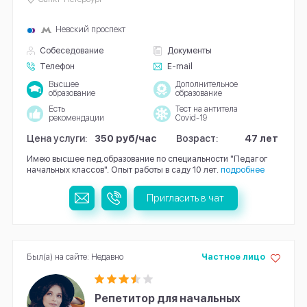
Невский проспект
Собеседование
Документы
Телефон
E-mail
Высшее
Дополнительное
образование
образование
Есть
Тест на антитела
рекомендации
Covid-19
Цена услуги:
350 руб/час
Возраст:
47 лет
Имею высшее пед.образование по специальности "Педагог
начальных классов". Опыт работы в саду 10 лет.
подробнее
Пригласить в чат
Был(а) на сайте: Недавно
Частное лицо
Репетитор для начальных