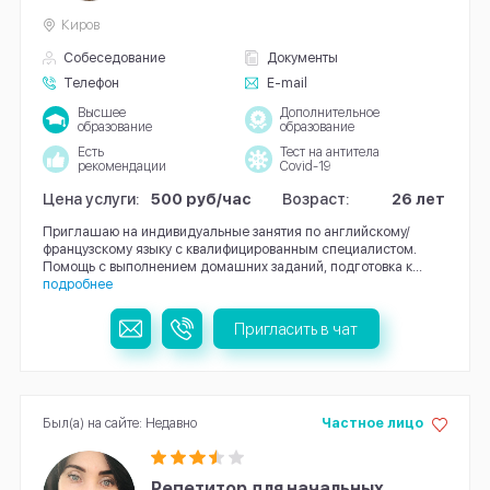
Киров
Собеседование
Документы
Телефон
E-mail
Высшее
Дополнительное
образование
образование
Есть
Тест на антитела
рекомендации
Covid-19
Цена услуги:
500 руб/час
Возраст:
26 лет
Приглашаю на индивидуальные занятия по английскому/
французскому языку с квалифицированным специалистом.
Помощь с выполнением домашних заданий, подготовка к...
подробнее
Пригласить в чат
Был(а) на сайте: Недавно
Частное лицо
Репетитор для начальных