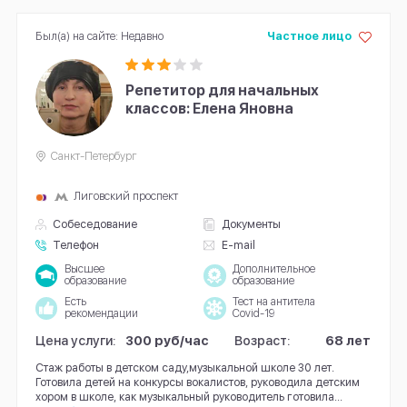
Был(а) на сайте: Недавно
Частное лицо
Репетитор для начальных
классов: Елена Яновна
Санкт-Петербург
Лиговский проспект
Собеседование
Документы
Телефон
E-mail
Высшее
Дополнительное
образование
образование
Есть
Тест на антитела
рекомендации
Covid-19
Цена услуги:
300 руб/час
Возраст:
68 лет
Стаж работы в детском саду,музыкальной школе 30 лет.
Готовила детей на конкурсы вокалистов, руководила детским
хором в школе, как музыкальный руководитель готовила...