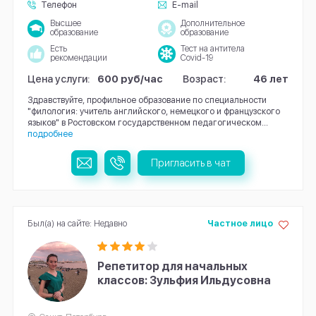
Телефон
E-mail
Высшее
Дополнительное
образование
образование
Есть
Тест на антитела
рекомендации
Covid-19
Цена услуги:
600 руб/час
Возраст:
46 лет
Здравствуйте, профильное образование по специальности
"филология: учитель английского, немецкого и французского
языков" в Ростовском государственном педагогическом...
подробнее
Пригласить в чат
Был(а) на сайте: Недавно
Частное лицо
Репетитор для начальных
классов: Зульфия Ильдусовна