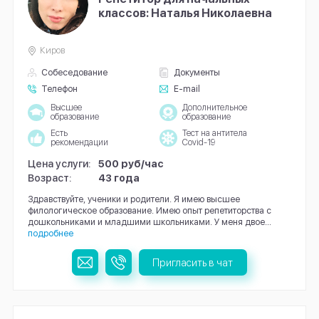
классов: Наталья Николаевна
Киров
Собеседование
Документы
Телефон
E-mail
Высшее
Дополнительное
образование
образование
Есть
Тест на антитела
рекомендации
Covid-19
Цена услуги:
500 руб/час
Возраст:
43 года
Здравствуйте, ученики и родители. Я имею высшее
филологическое образование. Имею опыт репетиторства с
дошкольниками и младшими школьниками. У меня двое...
подробнее
Пригласить в чат