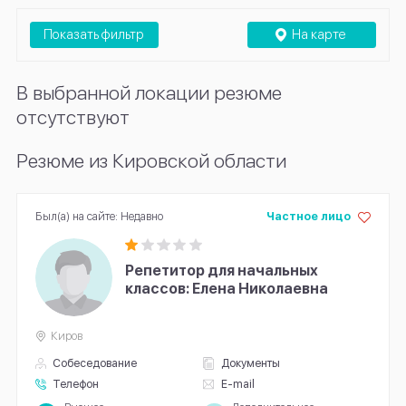
Показать фильтр
На карте
В выбранной локации резюме
отсутствуют
Резюме из Кировской области
Был(а) на сайте: Недавно
Частное лицо
Репетитор для начальных
классов: Елена Николаевна
Киров
Собеседование
Документы
Телефон
E-mail