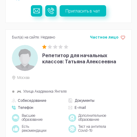
Пригласить в чат
Был(а) на сайте: Недавно
Частное лицо
Репетитор для начальных
классов: Татьяна Алексеевна
Москва
Улица Академика Янгеля
Собеседование
Документы
Телефон
E-mail
Высшее
Дополнительное
образование
образование
Есть
Тест на антитела
рекомендации
Covid-19