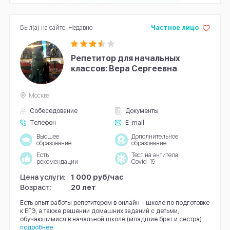
Был(а) на сайте: Недавно
Частное лицо
Репетитор для начальных
классов: Вера Сергеевна
Москва
Собеседование
Документы
Телефон
E-mail
Высшее
Дополнительное
образование
образование
Есть
Тест на антитела
рекомендации
Covid-19
Цена услуги:
1 000 руб/час
Возраст:
20 лет
Есть опыт работы репетитором в онлайн - школе по подготовке
к ЕГЭ, а также решении домашних заданий с детьми,
обучающимися в начальной школе (младшие брат и сестра).
подробнее