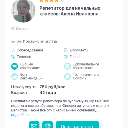
Репетитор для начальных
классов: Алена Ивановна
Москва
Крестьянская застава
Собеседование
Документы
Телефон
E-mail
Высшее
Дополнительное
образование
образование
Есть
Тест на антитела
рекомендации
Covid-19
Цена услуги:
750 руб/час
Возраст:
42 года
Предлагаю услуги репетитора по русскому языку. Высшее
педагогическое образование, Филология, учена я степень
магистра. Также помогу с написанием сочинений,...
подробнее
Пригласить в чат