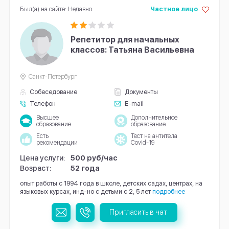
Был(а) на сайте: Недавно
Частное лицо
Репетитор для начальных
классов: Татьяна Васильевна
Санкт-Петербург
Собеседование
Документы
Телефон
E-mail
Высшее
Дополнительное
образование
образование
Есть
Тест на антитела
рекомендации
Covid-19
Цена услуги:
500 руб/час
Возраст:
52 года
опыт работы с 1994 года в школе, детских садах, центрах, на
языковых курсах, инд-но с детьми с 2, 5 лет
подробнее
Пригласить в чат