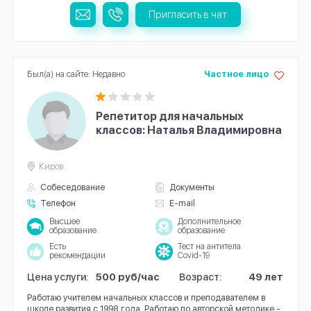
Пригласить в чат
Был(а) на сайте: Недавно
Частное лицо
Репетитор для начальных
классов: Наталья Владимировна
Киров
Собеседование
Документы
Телефон
E-mail
Высшее
Дополнительное
образование
образование
Есть
Тест на антитела
рекомендации
Covid-19
Цена услуги:
500 руб/час
Возраст:
49 лет
Работаю учителем начальных классов и преподавателем в
школе развития с 1998 года. Работаю по авторской методике -