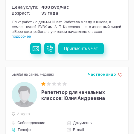
Цена услуги:
400 руб/час
Возраст:
33 года
Опыт работы с детьми 13 лет. Работала в саду, в школе, в
семье - няней. ВУВК им. А. П. Киселева — это известный лицей
в Воронеже, работала учителем начальных классов....
подробнее
Пригласить в чат
Был(а) на сайте: Недавно
Частное лицо
Репетитор для начальных
классов: Юлия Андреевна
Иркутск
Собеседование
Документы
Телефон
E-mail