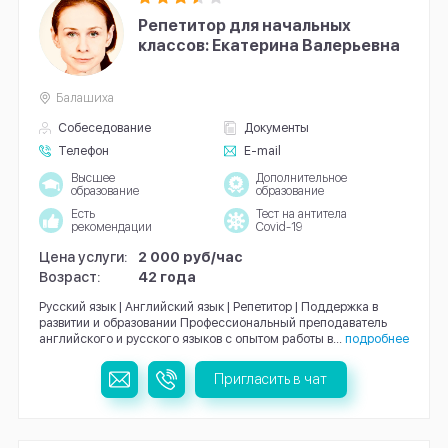
Репетитор для начальных
классов: Екатерина Валерьевна
Балашиха
Собеседование
Документы
Телефон
E-mail
Высшее
Дополнительное
образование
образование
Есть
Тест на антитела
рекомендации
Covid-19
Цена услуги:
2 000 руб/час
Возраст:
42 года
Русский язык | Английский язык | Репетитор | Поддержка в
развитии и образовании Профессиональный преподаватель
английского и русского языков с опытом работы в...
подробнее
Пригласить в чат