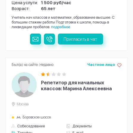
Цена услуги:
1 500 руб/час
Возраст:
65 лет
Учитель нач классов и математики ,образование высшее. С
большим стажем работы Подготовка к школе, помощь в
ликвидации пробелов.
подробнее
Пригласить в чат
Был(а) на сайте: Недавно
Частное лицо
Репетитор для начальных
классов: Марина Алексеевна
Москва
Боровское шоссе
Собеседование
Документы
Телефон
E-mail