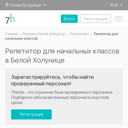
Белая Холуница
RUS
EN
Войти
Регистрация
Главная
Резюме в Белой Холунице
Репетиторы
Репетитор для
начальных классов
Репетитор для начальных классов
в Белой Холунице
Зарегистрируйтесь, чтобы найти
проверенный персонал!
7hands - это огромная база проверенного персонала.
Подберите себе качественный персонал в короткие
сроки.
Регистрация