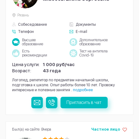
Рязань
Собеседование
Документы
Телефон
E-mail
Высшее
Дополнительное
образование
образование
Есть
Тест на антитела
рекомендации
Covid-19
Цена услуги:
1 000 руб/час
Возраст:
43 года
Логопед, репетитор по предметам начальной школы,
подготовка к школе. Опыт работы более 10 лет. Провожу
интересные и полезные занятия .
подробнее
Пригласить в чат
Был(а) на сайте: Вчера
Частное лицо