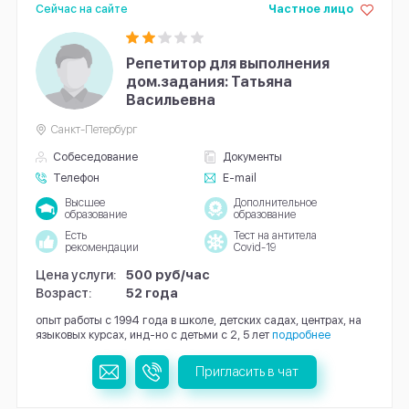
Сейчас на сайте
Частное лицо
Репетитор для выполнения
дом.задания: Татьяна
Васильевна
Санкт-Петербург
Собеседование
Документы
Телефон
E-mail
Высшее
Дополнительное
образование
образование
Есть
Тест на антитела
рекомендации
Covid-19
Цена услуги:
500 руб/час
Возраст:
52 года
опыт работы с 1994 года в школе, детских садах, центрах, на
языковых курсах, инд-но с детьми с 2, 5 лет
подробнее
Пригласить в чат