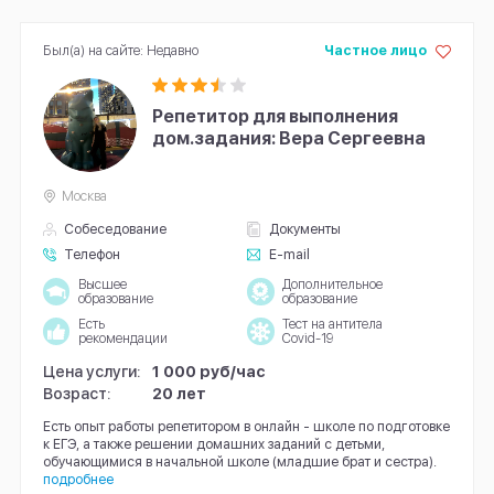
Был(а) на сайте: Недавно
Частное лицо
Репетитор для выполнения
дом.задания: Вера Сергеевна
Москва
Собеседование
Документы
Телефон
E-mail
Высшее
Дополнительное
образование
образование
Есть
Тест на антитела
рекомендации
Covid-19
Цена услуги:
1 000 руб/час
Возраст:
20 лет
Есть опыт работы репетитором в онлайн - школе по подготовке
к ЕГЭ, а также решении домашних заданий с детьми,
обучающимися в начальной школе (младшие брат и сестра).
подробнее