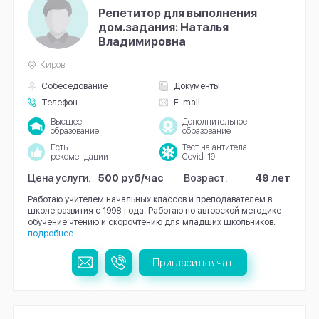
Репетитор для выполнения
дом.задания: Наталья
Владимировна
Киров
Собеседование
Документы
Телефон
E-mail
Высшее
Дополнительное
образование
образование
Есть
Тест на антитела
рекомендации
Covid-19
Цена услуги:
500 руб/час
Возраст:
49 лет
Работаю учителем начальных классов и преподавателем в
школе развития с 1998 года. Работаю по авторской методике -
обучение чтению и скорочтению для младших школьников.
подробнее
Пригласить в чат