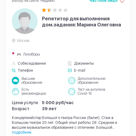
Был(а) на сайте: Недавно
Частное лицо
Репетитор для выполнения
дом.задания: Марина Олеговна
Москва
Лихоборы
Собеседование
Документы
Телефон
E-mail
Высшее
Дополнительное
образование
образование
Есть
Тест на антитела
рекомендации
Covid-19
Цена услуги:
5 000 руб/час
Возраст:
39 лет
Концертмейстер Большого театра России (балет). Стаж в
Большом театре 20 лет. Общий опыт работы 28. Среднее и
высшее музыкальное образование с отличием. Большой...
подробнее