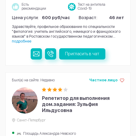
Есть
Тест на антитела
рекомендации
Covid-19
Цена услуги:
600 руб/час
Возраст:
46 лет
Здравствуйте, профильное образование по специальности
"филология: учитель английского, немецкого и французского
языков" в Ростовском государственном педагогическом...
подробнее
Пригласить в чат
Был(а) на сайте: Недавно
Частное лицо
Репетитор для выполнения
дом.задания: Зульфия
Ильдусовна
Санкт-Петербург
Площадь Александра Невского