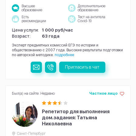
Высшее
Дополнительное
образование
образование
Есть
Тест на антитела
рекомендации
Covid-19
Цена услуги:
1 000 руб/час
Возраст:
63 года
Эксперт предметных комиссий ЕГЭ по истории и
обществознанию с 2007 года. Высокие результаты подготовки
по авторской методике.
подробнее
Пригласить в чат
Был(а) на сайте: Недавно
Частное лицо
Репетитор для выполнения
дом.задания: Татьяна
Николаевна
Санкт-Петербург