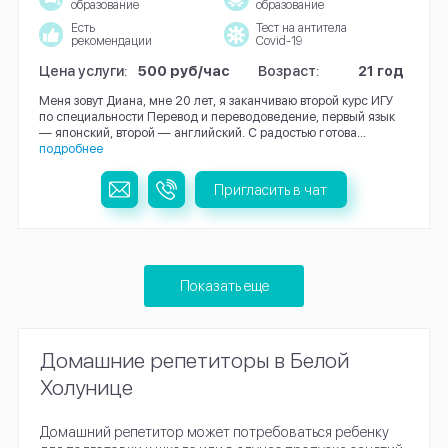
образование
образование
Есть
Тест на антитела
рекомендации
Covid-19
Цена услуги:
500 руб/час
Возраст:
21 год
Меня зовут Диана, мне 20 лет, я заканчиваю второй курс ИГУ
по специальности Перевод и переводоведение, первый язык
— японский, второй — английский. С радостью готова...
подробнее
Пригласить в чат
Показать еще
Домашние репетиторы в Белой
Холунице
Домашний репетитор может потребоваться ребенку