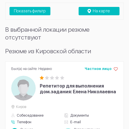
Показать фильтр
На карте
В выбранной локации резюме
отсутствуют
Резюме из Кировской области
Был(а) на сайте: Недавно
Частное лицо
Репетитор для выполнения
дом.задания: Елена Николаевна
Киров
Собеседование
Документы
Телефон
E-mail