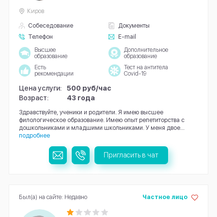
Киров
Собеседование
Документы
Телефон
E-mail
Высшее
Дополнительное
образование
образование
Есть
Тест на антитела
рекомендации
Covid-19
Цена услуги:
500 руб/час
Возраст:
43 года
Здравствуйте, ученики и родители. Я имею высшее
филологическое образование. Имею опыт репетиторства с
дошкольниками и младшими школьниками. У меня двое...
подробнее
Пригласить в чат
Был(а) на сайте: Недавно
Частное лицо