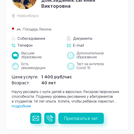
дом.задания: Евгения
Викторовна
Новосибирск
Площадь Ленина
Собеседование
Документы
Телефон
E-mail
Высшее
Дополнительное
образование
образование
Есть
Тест на антитела
рекомендации
Covid-19
Цена услуги:
1 400 руб/час
Возраст:
40 лет
Научу рисовать с нуля детей и взрослых. Раскрою творческие
способности. Подниму уровень рисования у абитуриентов
и студентов. 14 лет опыта. Хотите, чтобы ребёнок перестал...
подробнее
Пригласить в чат