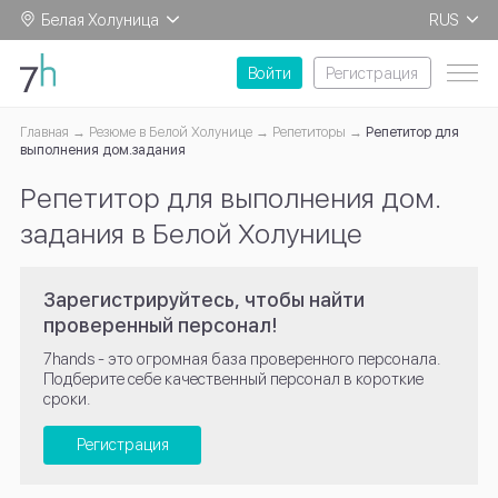
Белая Холуница
RUS
EN
Войти
Регистрация
Главная
Резюме в Белой Холунице
Репетиторы
Репетитор для
выполнения дом.задания
Репетитор для выполнения дом.
задания в Белой Холунице
Зарегистрируйтесь, чтобы найти
проверенный персонал!
7hands - это огромная база проверенного персонала.
Подберите себе качественный персонал в короткие
сроки.
Регистрация