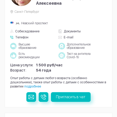
Алексеевна
Санкт-Петербург
Невский проспект
Собеседование
Документы
Телефон
E-mail
Высшее
Дополнительное
образование
образование
Есть
Тест на антитела
рекомендации
Covid-19
Цена услуги:
1 500 руб/час
Возраст:
54 года
Опыт работы с детьми любого возраста (особенно
дошкольники), также опыт работы с детьми с особенностями в
развитии
подробнее
Пригласить в чат