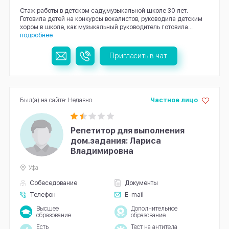
Стаж работы в детском саду,музыкальной школе 30 лет.
Готовила детей на конкурсы вокалистов, руководила детским
хором в школе, как музыкальный руководитель готовила...
подробнее
Пригласить в чат
Был(а) на сайте: Недавно
Частное лицо
Репетитор для выполнения
дом.задания: Лариса
Владимировна
Уфа
Собеседование
Документы
Телефон
E-mail
Высшее
Дополнительное
образование
образование
Есть
Тест на антитела