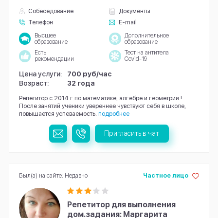
Собеседование
Документы
Телефон
E-mail
Высшее
Дополнительное
образование
образование
Есть
Тест на антитела
рекомендации
Covid-19
Цена услуги:
700 руб/час
Возраст:
32 года
Репетитор с 2014 г по математике, алгебре и геометрии !
После занятий ученики увереннее чувствуют себя в школе,
повышается успеваемость.
подробнее
Пригласить в чат
Был(а) на сайте: Недавно
Частное лицо
Репетитор для выполнения
дом.задания: Маргарита