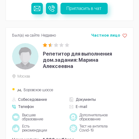
Пригласить в чат
Был(а) на сайте: Недавно
Частное лицо
Репетитор для выполнения
дом.задания: Марина
Алексеевна
Москва
Боровское шоссе
Собеседование
Документы
Телефон
E-mail
Высшее
Дополнительное
образование
образование
Есть
Тест на антитела
рекомендации
Covid-19