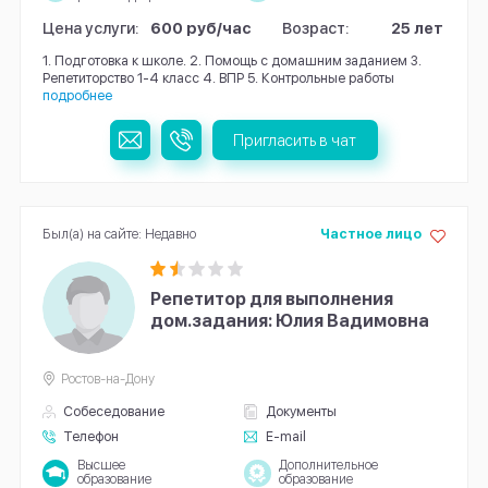
Цена услуги:
600 руб/час
Возраст:
25 лет
1. Подготовка к школе. 2. Помощь с домашним заданием 3.
Репетиторство 1-4 класс 4. ВПР 5. Контрольные работы
подробнее
Пригласить в чат
Был(а) на сайте: Недавно
Частное лицо
Репетитор для выполнения
дом.задания: Юлия Вадимовна
Ростов-на-Дону
Собеседование
Документы
Телефон
E-mail
Высшее
Дополнительное
образование
образование