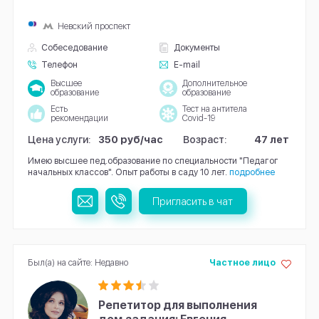
Невский проспект
Собеседование
Документы
Телефон
E-mail
Высшее
Дополнительное
образование
образование
Есть
Тест на антитела
рекомендации
Covid-19
Цена услуги:
350 руб/час
Возраст:
47 лет
Имею высшее пед.образование по специальности "Педагог
начальных классов". Опыт работы в саду 10 лет.
подробнее
Пригласить в чат
Был(а) на сайте: Недавно
Частное лицо
Репетитор для выполнения