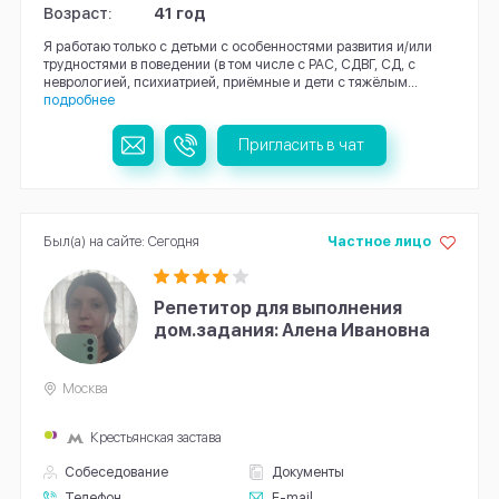
Возраст:
41 год
Я работаю только с детьми с особенностями развития и/или
трудностями в поведении (в том числе с РАС, СДВГ, СД, с
неврологией, психиатрией, приёмные и дети с тяжёлым...
подробнее
Пригласить в чат
Был(а) на сайте: Сегодня
Частное лицо
Репетитор для выполнения
дом.задания: Алена Ивановна
Москва
Крестьянская застава
Собеседование
Документы
Телефон
E-mail