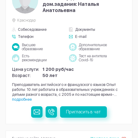
дом.задания: Наталья
Анатольевна
Краснодар
Собеседование
Документы
Телефон
E-mail
Высшее
Дополнительное
образование
образование
Есть
Тест на антитела
рекомендации
Covid-19
Цена услуги:
1 200 руб/час
Возраст:
50 лет
Преподаватель английского и французского языков Опыт
работы: 10 лет работала в образовательных учреждениях с
детьми разного возраста, с 2005 и по настоящее время-...
подробнее
Пригласить в чат