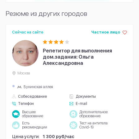
Резюме из других городов
Сейчас на сайте
Частное лицо
Репетитор для выполнения
дом.задания: Ольга
Александровна
Москва
Бунинская аллея
Собеседование
Документы
Телефон
E-mail
Высшее
Дополнительное
образование
образование
Есть
Тест на антитела
рекомендации
Covid-19
Цена услуги:
1 300 руб/час