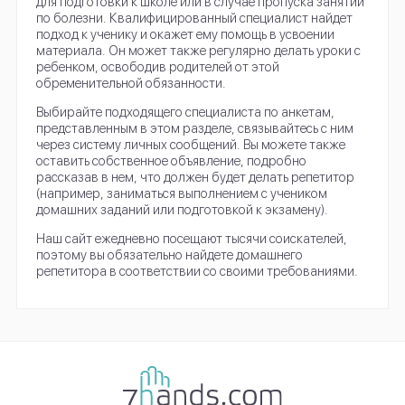
для подготовки к школе или в случае пропуска занятий
по болезни. Квалифицированный специалист найдет
подход к ученику и окажет ему помощь в усвоении
материала. Он может также регулярно делать уроки с
ребенком, освободив родителей от этой
обременительной обязанности.
Выбирайте подходящего специалиста по анкетам,
представленным в этом разделе, связывайтесь с ним
через систему личных сообщений. Вы можете также
оставить собственное объявление, подробно
рассказав в нем, что должен будет делать репетитор
(например, заниматься выполнением с учеником
домашних заданий или подготовкой к экзамену).
Наш сайт ежедневно посещают тысячи соискателей,
поэтому вы обязательно найдете домашнего
репетитора в соответствии со своими требованиями.