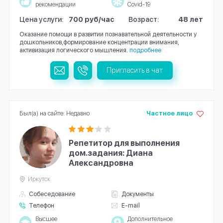
рекомендации
Covid-19
Цена услуги:
700 руб/час
Возраст:
48 лет
Оказание помощи в развитии познавательной деятельности у
дошкольников,формирование концентрации внимания,
активизация логического мышления.
подробнее
Пригласить в чат
Был(а) на сайте: Недавно
Частное лицо
Репетитор для выполнения
дом.задания: Диана
Александровна
Иркутск
Собеседование
Документы
Телефон
E-mail
Высшее
Дополнительное