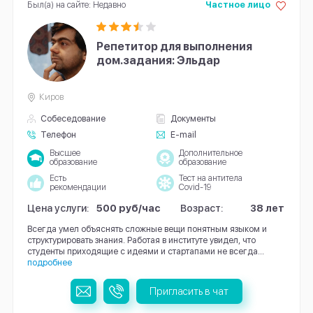
Был(а) на сайте: Недавно
Частное лицо
Репетитор для выполнения
дом.задания: Эльдар
Киров
Собеседование
Документы
Телефон
E-mail
Высшее
Дополнительное
образование
образование
Есть
Тест на антитела
рекомендации
Covid-19
Цена услуги:
500 руб/час
Возраст:
38 лет
Всегда умел объяснять сложные вещи понятным языком и
структурировать знания. Работая в институте увидел, что
студенты приходящие с идеями и стартапами не всегда...
подробнее
Пригласить в чат