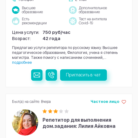
Высшее
Дополнительное
образование
образование
Есть
Тест на антитела
рекомендации
Covid-19
Цена услуги:
750 руб/час
Возраст:
42 года
Предлагаю услуги репетитора по русскому языку. Высшее
педагогическое образование, Филология, учена я степень
магистра. Также помогу с написанием сочинений,...
подробнее
Пригласить в чат
Был(а) на сайте: Вчера
Частное лицо
Репетитор для выполнения
дом.задания: Лилия Айковна