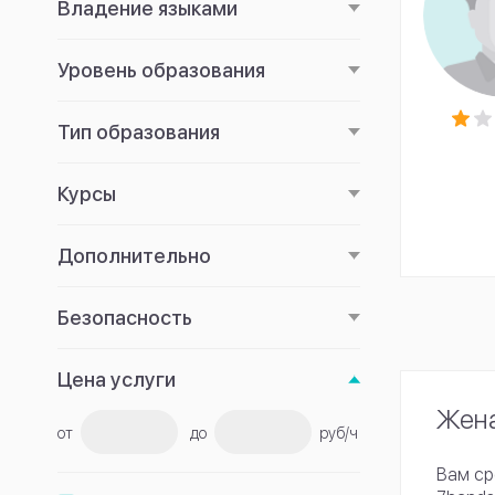
Владение языками
Уровень образования
Тип образования
Курсы
Дополнительно
Безопасность
Цена услуги
Жена
от
до
руб/ч
Вам ср