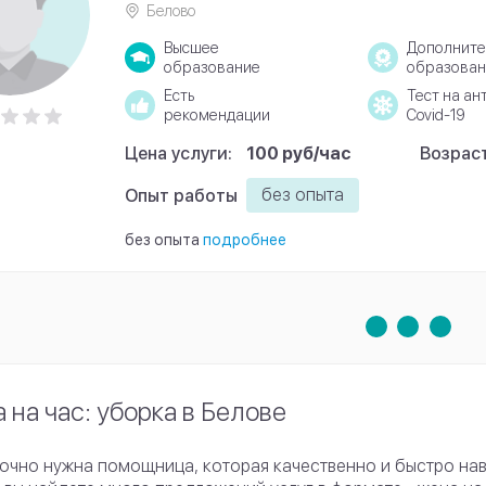
Белово
Высшее
Дополните
образование
образован
Есть
Тест на ан
рекомендации
Covid-19
Цена услуги:
100 руб/час
Возраст
без опыта
Опыт работы
без опыта
подробнее
 на час: уборка в Белове
очно нужна помощница, которая качественно и быстро нав