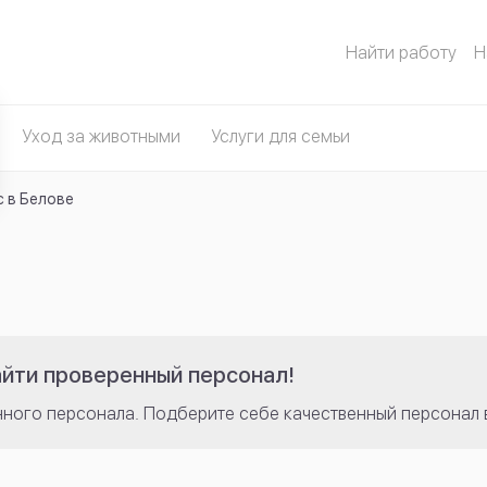
Найти работу
Н
Уход за животными
Услуги для семьи
с в Белове
айти проверенный персонал!
нного персонала. Подберите себе качественный персонал 