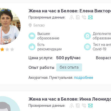
Жена на час в Белове: Елена Викто
Проверенные данные:
Белово
Высшее
Дополните
образование
образован
Есть
Тест на ан
рекомендации
Covid-19
Цена услуги:
500 руб/час
Возраст
без опыта
Опыт работы
Аккуратная. Пунктуальная.
подробнее
Жена на час в Белове: Инна Леонид
Проверенные данные: