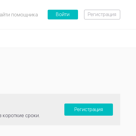
Войти
Регистрация
айти помощника
Регистрация
в короткие сроки.