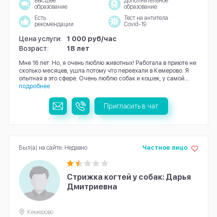
Высшее
Дополнительное
образование
образование
Есть
Тест на антитела
рекомендации
Covid-19
Цена услуги:
1 000 руб/час
Возраст:
18 лет
Мне 16 лет. Но, я очень люблю животных! Работала в приюте не
сколько месяцев, ушла потому что переехали в Кемерово. Я
опытная в это сфере. Очень люблю собак и кошек, у самой...
подробнее
Пригласить в чат
Был(а) на сайте: Недавно
Частное лицо
Стрижка когтей у собак: Дарья
Дмитриевна
Кемерово