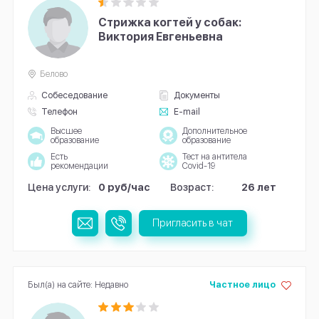
Стрижка когтей у собак:
Виктория Евгеньевна
Белово
Собеседование
Документы
Телефон
E-mail
Высшее
Дополнительное
образование
образование
Есть
Тест на антитела
рекомендации
Covid-19
Цена услуги:
0 руб/час
Возраст:
26 лет
Пригласить в чат
Был(а) на сайте: Недавно
Частное лицо