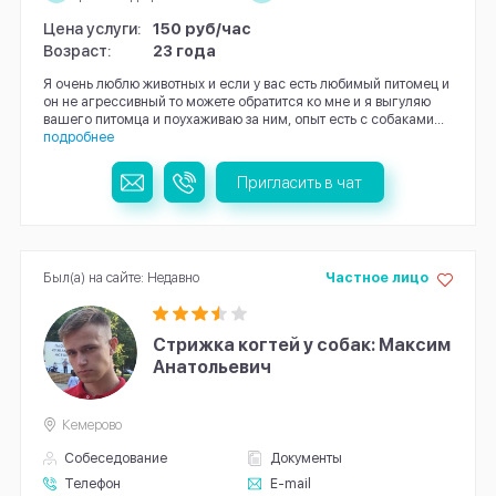
Цена услуги:
150 руб/час
Возраст:
23 года
Я очень люблю животных и если у вас есть любимый питомец и
он не агрессивный то можете обратится ко мне и я выгуляю
вашего питомца и поухаживаю за ним, опыт есть с собаками...
подробнее
Пригласить в чат
Был(а) на сайте: Недавно
Частное лицо
Стрижка когтей у собак: Максим
Анатольевич
Кемерово
Собеседование
Документы
Телефон
E-mail