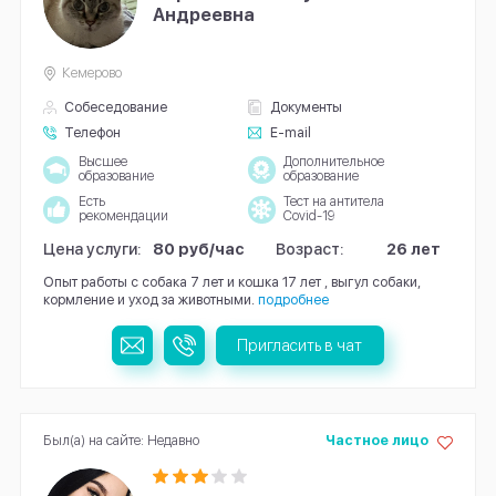
Андреевна
Кемерово
Собеседование
Документы
Телефон
E-mail
Высшее
Дополнительное
образование
образование
Есть
Тест на антитела
рекомендации
Covid-19
Цена услуги:
80 руб/час
Возраст:
26 лет
Опыт работы с собака 7 лет и кошка 17 лет , выгул собаки,
кормление и уход за животными.
подробнее
Пригласить в чат
Был(а) на сайте: Недавно
Частное лицо