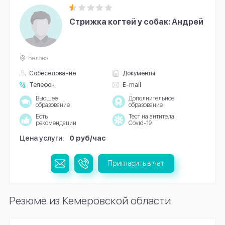
Стрижка когтей у собак: Андрей
Белово
Собеседование
Документы
Телефон
E-mail
Высшее
Дополнительное
образование
образование
Есть
Тест на антитела
рекомендации
Covid-19
Цена услуги:
0 руб/час
Пригласить в чат
Резюме из Кемеровской области