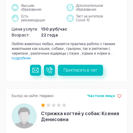
Высшее
Дополнительное
образование
образование
Есть
Тест на антитела
рекомендации
Covid-19
Цена услуги:
150 руб/час
Возраст:
22 года
Люблю животных любых, имеется практика работы с такими
животными как кошки, собаки , грызуны, так и рептилии (
черепахи , различные ящерицы ) пауки , хорьки и норки и...
подробнее
Пригласить в чат
Был(а) на сайте: Недавно
Частное лицо
Стрижка когтей у собак: Ксения
Денисовна