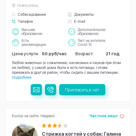
Новокузнецк
Собеседование
Документы
Телефон
E-mail
Высшее
Дополнительное
образование
образование
Есть
Тест на антитела
рекомендации
Covid-19
Цена услуги:
50 руб/час
Возраст:
21 год
Люблю животных (к сожалению, насекомых и пауков при этом
не люблю), у самой дома были и есть питомцы, готова
приезжать в другой район, чтобы сидеть с вашим питомцем...
подробнее
Пригласить в чат
Был(а) на сайте: Недавно
Частное лицо
Стрижка когтей у собак: Галина