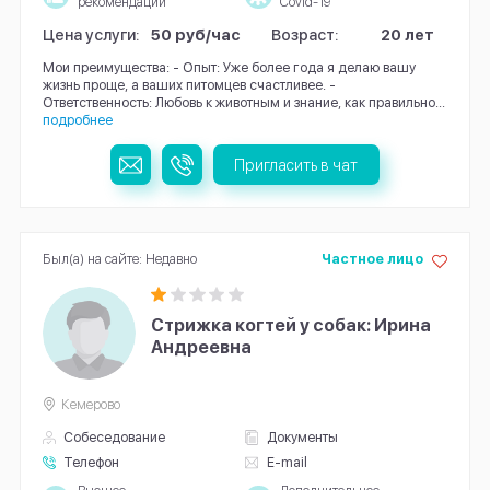
рекомендации
Covid-19
Цена услуги:
50 руб/час
Возраст:
20 лет
Мои преимущества: - Опыт: Уже более года я делаю вашу
жизнь проще, а ваших питомцев счастливее. -
Ответственность: Любовь к животным и знание, как правильно...
подробнее
Пригласить в чат
Был(а) на сайте: Недавно
Частное лицо
Стрижка когтей у собак: Ирина
Андреевна
Кемерово
Собеседование
Документы
Телефон
E-mail