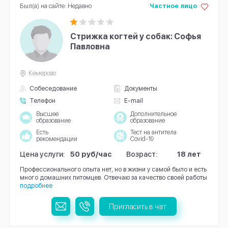
Был(а) на сайте: Недавно
Частное лицо
Стрижка когтей у собак: Софья
Павловна
Кемерово
Собеседование
Документы
Телефон
E-mail
Высшее
Дополнительное
образование
образование
Есть
Тест на антитела
рекомендации
Covid-19
Цена услуги:
50 руб/час
Возраст:
18 лет
Профессионального опыта нет, но в жизни у самой было и есть
много домашних питомцев. Отвечаю за качество своей работы
подробнее
Пригласить в чат