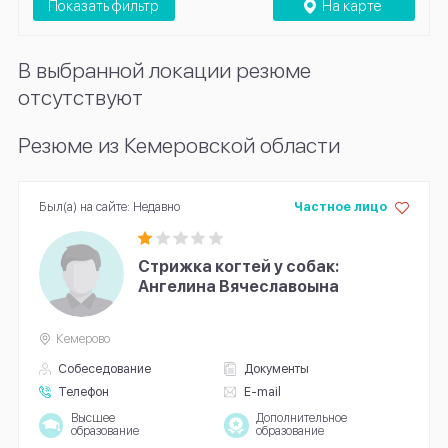
Показать фильтр
На карте
В выбранной локации резюме
отсутствуют
Резюме из Кемеровской области
Был(а) на сайте: Недавно
Частное лицо
Стрижка когтей у собак:
Ангелина Вячеславоына
Кемерово
Собеседование
Документы
Телефон
E-mail
Высшее
Дополнительное
образование
образование