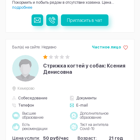
Покормить и побыть рядом в отсутствие хозяина. Цена...
подробнее
Пригласить в чат
Был(а) на сайте: Недавно
Частное лицо
Стрижка когтей у собак: Ксения
Денисовна
Кемерово
Собеседование
Документы
Телефон
E-mail
Высшее
Дополнительное
образование
образование
Есть
Тест на антитела
рекомендации
Covid-19
Цена услуги:
50 руб/час
Возраст:
21 год