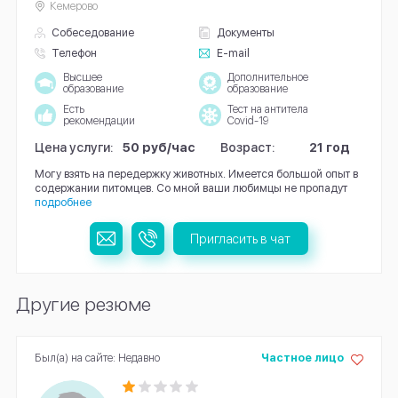
Кемерово
Собеседование
Документы
Телефон
E-mail
Высшее
Дополнительное
образование
образование
Есть
Тест на антитела
рекомендации
Covid-19
Цена услуги:
50 руб/час
Возраст:
21 год
Могу взять на передержку животных. Имеется большой опыт в
содержании питомцев. Со мной ваши любимцы не пропадут
подробнее
Пригласить в чат
Другие резюме
Был(а) на сайте: Недавно
Частное лицо