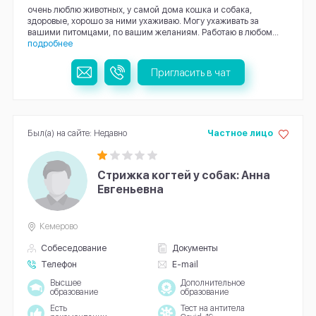
очень люблю животных, у самой дома кошка и собака,
здоровые, хорошо за ними ухаживаю. Могу ухаживать за
вашими питомцами, по вашим желаниям. Работаю в любом...
подробнее
Пригласить в чат
Был(а) на сайте: Недавно
Частное лицо
Стрижка когтей у собак: Анна
Евгеньевна
Кемерово
Собеседование
Документы
Телефон
E-mail
Высшее
Дополнительное
образование
образование
Есть
Тест на антитела