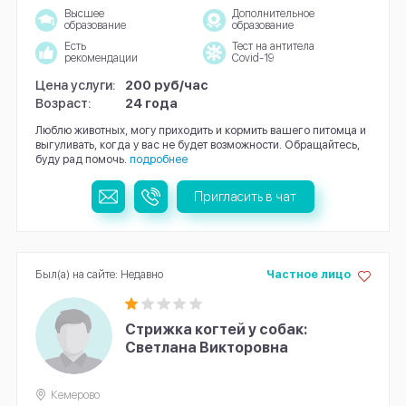
Высшее
Дополнительное
образование
образование
Есть
Тест на антитела
рекомендации
Covid-19
Цена услуги:
200 руб/час
Возраст:
24 года
Люблю животных, могу приходить и кормить вашего питомца и
выгуливать, когда у вас не будет возможности. Обращайтесь,
буду рад помочь.
подробнее
Пригласить в чат
Был(а) на сайте: Недавно
Частное лицо
Стрижка когтей у собак:
Светлана Викторовна
Кемерово