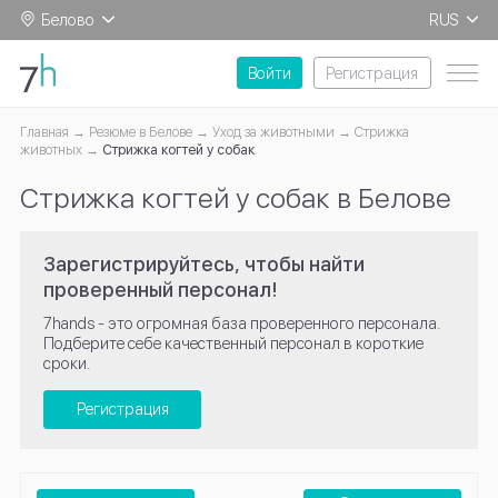
Белово
RUS
EN
Войти
Регистрация
Главная
Резюме в Белове
Уход за животными
Стрижка
животных
Стрижка когтей у собак
Стрижка когтей у собак в Белове
Зарегистрируйтесь, чтобы найти
проверенный персонал!
7hands - это огромная база проверенного персонала.
Подберите себе качественный персонал в короткие
сроки.
Регистрация