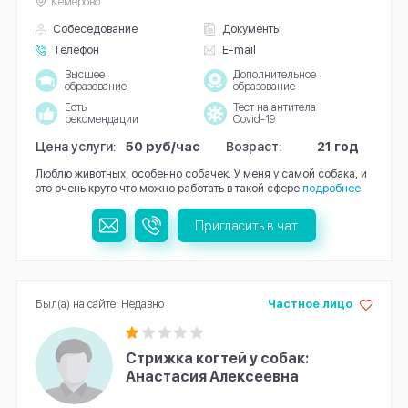
Кемерово
Собеседование
Документы
Телефон
E-mail
Высшее
Дополнительное
образование
образование
Есть
Тест на антитела
рекомендации
Covid-19
Цена услуги:
50 руб/час
Возраст:
21 год
Люблю животных, особенно собачек. У меня у самой собака, и
это очень круто что можно работать в такой сфере
подробнее
Пригласить в чат
Был(а) на сайте: Недавно
Частное лицо
Стрижка когтей у собак:
Анастасия Алексеевна