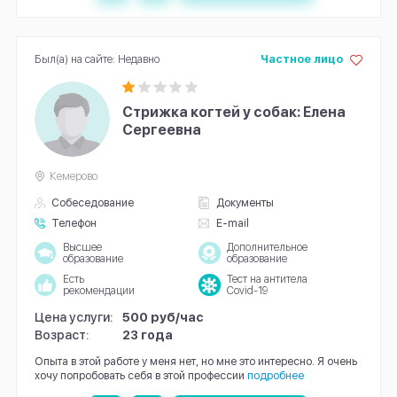
Был(а) на сайте: Недавно
Частное лицо
Стрижка когтей у собак: Елена
Сергеевна
Кемерово
Собеседование
Документы
Телефон
E-mail
Высшее
Дополнительное
образование
образование
Есть
Тест на антитела
рекомендации
Covid-19
Цена услуги:
500 руб/час
Возраст:
23 года
Опыта в этой работе у меня нет, но мне это интересно. Я очень
хочу попробовать себя в этой профессии
подробнее