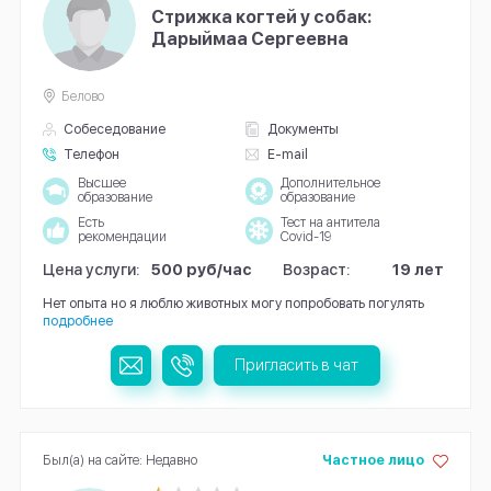
Стрижка когтей у собак:
Дарыймаа Сергеевна
Белово
Собеседование
Документы
Телефон
E-mail
Высшее
Дополнительное
образование
образование
Есть
Тест на антитела
рекомендации
Covid-19
Цена услуги:
500 руб/час
Возраст:
19 лет
Нет опыта но я люблю животных могу попробовать погулять
подробнее
Пригласить в чат
Был(а) на сайте: Недавно
Частное лицо