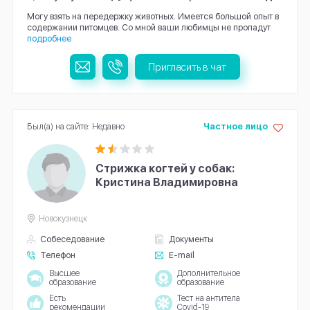
Могу взять на передержку животных. Имеется большой опыт в
содержании питомцев. Со мной ваши любимцы не пропадут
подробнее
Пригласить в чат
Был(а) на сайте: Недавно
Частное лицо
Стрижка когтей у собак:
Кристина Владимировна
Новокузнецк
Собеседование
Документы
Телефон
E-mail
Высшее
Дополнительное
образование
образование
Есть
Тест на антитела
рекомендации
Covid-19