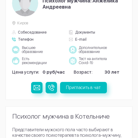
Психолог мужчина: Анжелика
Андреевна
Киров
Собеседование
Документы
Телефон
E-mail
Высшее
Дополнительное
образование
образование
Есть
Тест на антитела
рекомендации
Covid-19
Цена услуги:
0 руб/час
Возраст:
30 лет
Пригласить в чат
Психолог мужчина в Котельниче
Представители мужского пола часто выбирают в
качестве своего психотерапевта психолога-мужчину,