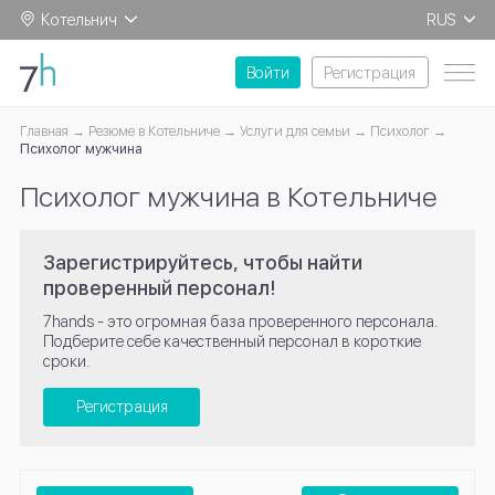
Котельнич
RUS
EN
Войти
Регистрация
Главная
Резюме в Котельниче
Услуги для семьи
Психолог
Психолог мужчина
Психолог мужчина в Котельниче
Зарегистрируйтесь, чтобы найти
проверенный персонал!
7hands - это огромная база проверенного персонала.
Подберите себе качественный персонал в короткие
сроки.
Регистрация