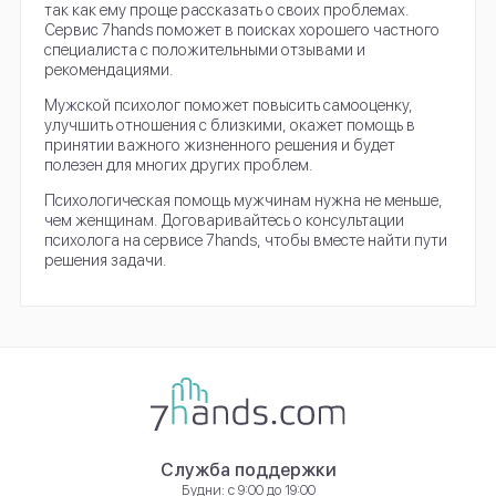
так как ему проще рассказать о своих проблемах.
Сервис 7hands поможет в поисках хорошего частного
специалиста с положительными отзывами и
рекомендациями.
Мужской психолог поможет повысить самооценку,
улучшить отношения с близкими, окажет помощь в
принятии важного жизненного решения и будет
полезен для многих других проблем.
Психологическая помощь мужчинам нужна не меньше,
чем женщинам. Договаривайтесь о консультации
психолога на сервисе 7hands, чтобы вместе найти пути
решения задачи.
Служба поддержки
Будни: с 9:00 до 19:00