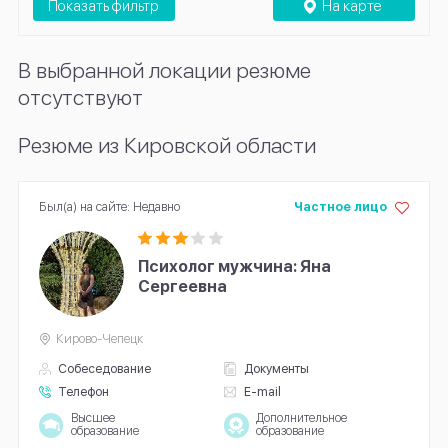
Показать фильтр
На карте
В выбранной локации резюме
отсутствуют
Резюме из Кировской области
Был(а) на сайте: Недавно
Частное лицо
Психолог мужчина: Яна
Сергеевна
Кирово-Чепецк
Собеседование
Документы
Телефон
E-mail
Высшее
Дополнительное
образование
образование