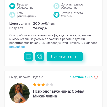
Высшее
Дополнительное
образование
образование
Есть
Тест на антитела
рекомендации
Covid-19
Цена услуги:
200 руб/час
Возраст:
24 года
Опыт работы воспитателем в кафе, в детском саду , так же
многочисленные учебные практики в работе с детьми,
репетиторство начальных классов, учитель начальных классов
подробнее
Пригласить в чат
Был(а) на сайте: Недавно
Частное лицо
Психолог мужчина: Софья
Михайловна