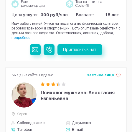
Есть
Тест на антитела
рекомендации
Covid-19
Цена услуги:
300 руб/час
Возраст:
18 лет
Ищу работу няней. Учусь на педагога по физической культуре,
работаю тренером в спорт секции . Есть опыт взаимодействия с
детьми разного возраста. Ответственная, активная, добрая,...
подробнее
Пригласить в чат
Был(а) на сайте: Недавно
Частное лицо
Психолог мужчина: Анастасия
Евгеньевна
Киров
Собеседование
Документы
Телефон
E-mail